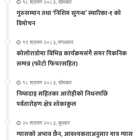
१८ श्रावण २०८३, सोमबार
गुरुसम्मान तथा ‘निशिम सुगन्ध’ स्मारिका-१ को
विमोचन
१९ श्रावण २०८३, मंगलवार
कोलोराडोमा विभिन्न कार्यक्रमसंगै समर पिकनिक
सम्पन्न (फोटो फिचरसहित)
१८ श्रावण २०८३, सोमबार
निम्सदाइ सहितका आरोहीको निधनपछि
पर्वतारोहण क्षेत्र शोकाकुल
२० श्रावण २०८३, बुधबार
ग्यासको अभाव छैन, आवश्यकताअनुसार मात्र ग्यास