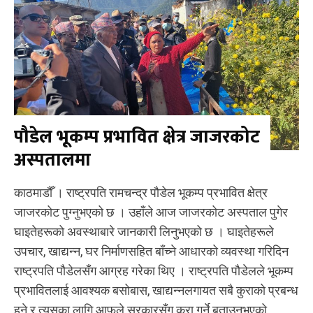
पौडेल भूकम्प प्रभावित क्षेत्र जाजरकोट
अस्पतालमा
काठमाडौँ । राष्ट्रपति रामचन्द्र पौडेल भूकम्प प्रभावित क्षेत्र
जाजरकोट पुग्नुभएको छ । उहाँले आज जाजरकोट अस्पताल पुगेर
घाइतेहरूको अवस्थाबारे जानकारी लिनुभएको छ । घाइतेहरूले
उपचार, खाद्यन्न, घर निर्माणसहित बाँच्ने आधारको व्यवस्था गरिदिन
राष्ट्रपति पौडेलसँग आग्रह गरेका थिए । राष्ट्रपति पौडेलले भूकम्प
प्रभावितलाई आवश्यक बसोबास, खाद्यन्नलगायत सबै कुराको प्रबन्ध
हुने र त्यसका लागि आफूले सरकारसँग कुरा गर्ने बताउनुभएको