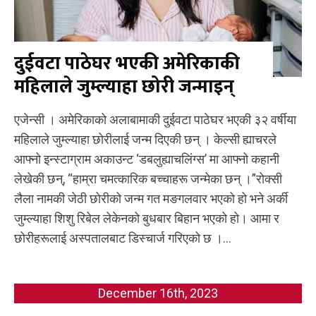
दुईवटा पाठेघर भएकी अमेरिकाकी
महिलाले जुम्ल्याहा छोरी जन्माइन्
एजेन्सी । अमेरिकाको अलाबामाकी दुईवटा पाठेघर भएकी ३२ वर्षीया
महिलाले जुम्ल्याहा छोरीलाई जन्म दिएकी छन् । ​ केल्सी ह्याचरले
आफ्नो इन्स्टाग्राम अकाउन्ट ‘डबलुह्याचलिंग्स’ मा आफ्नो कहानी
लेखेकी छन्, “हाम्रा चमत्कारिक बच्चाहरू जन्मेका छन् ।”​ रोक्सी
लैला नामकी जेठी छोरीको जन्म गत मङगलवार भएको हो भने अर्की
जुम्ल्याहा शिशु रिबेल लेकेनको बुधबार बिहान भएको हो। आमा र
छोरीहरूलाई अस्पतालबाट डिस्चार्ज गरिएको छ ।...
December 16th, 2023