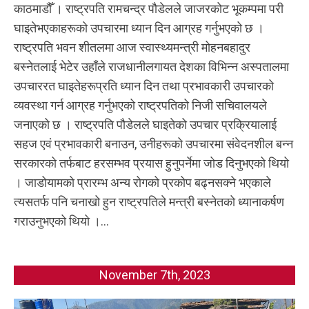
काठमाडौँ । राष्ट्रपति रामचन्द्र पौडेलले जाजरकोट भूकम्पमा परी
घाइतेभएकाहरूको उपचारमा ध्यान दिन आग्रह गर्नुभएको छ ।
राष्ट्रपति भवन शीतलमा आज स्वास्थ्यमन्त्री मोहनबहादुर
बस्नेतलाई भेटेर उहाँले राजधानीलगायत देशका विभिन्न अस्पतालमा
उपचाररत घाइतेहरूप्रति ध्यान दिन तथा प्रभावकारी उपचारको
व्यवस्था गर्न आग्रह गर्नुभएको राष्ट्रपतिको निजी सचिवालयले
जनाएको छ । राष्ट्रपति पौडेलले घाइतेको उपचार प्रक्रियालाई
सहज एवं प्रभावकारी बनाउन, उनीहरूको उपचारमा संवेदनशील बन्न
सरकारको तर्फबाट हरसम्भव प्रयास हुनुपर्नेमा जोड दिनुभएको थियो
। जाडोयामको प्रारम्भ अन्य रोगको प्रकोप बढ्नसक्ने भएकाले
त्यसतर्फ पनि चनाखो हुन राष्ट्रपतिले मन्त्री बस्नेतको ध्यानाकर्षण
गराउनुभएको थियो ।...
November 7th, 2023