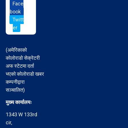
Face
book
Twitt
er
(अमेरिकाको
कोलोराडो सेक्रेटरी
अफ स्टेटमा दर्ता
भएको कोलोराडो खबर
कम्पनीद्वारा
सञ्चालित)
मुख्य कार्यालयः
1343 W 133rd
cir,