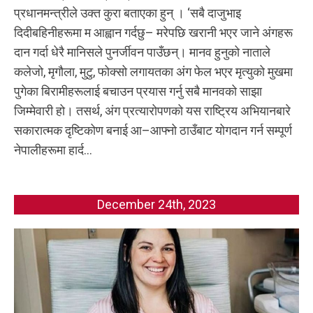
प्रधानमन्त्रीले उक्त कुरा बताएका हुन् । ‘सबै दाजुभाइ
दिदीबहिनीहरूमा म आह्वान गर्दछु– मरेपछि खरानी भएर जाने अंगहरू
दान गर्दा धेरै मानिसले पुनर्जीवन पाउँछन्। मानव हुनुको नाताले
कलेजो, मृगौला, मुटु, फोक्सो लगायतका अंग फेल भएर मृत्युको मुखमा
पुगेका बिरामीहरूलाई बचाउन प्रयास गर्नु सबै मानवको साझा
जिम्मेवारी हो। तसर्थ, अंग प्रत्यारोपणको यस राष्ट्रिय अभियानबारे
सकारात्मक दृष्टिकोण बनाई आ–आफ्नो ठाउँबाट योगदान गर्न सम्पूर्ण
नेपालीहरूमा हार्द...
December 24th, 2023