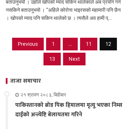
बताउनुभयो । उहाँले खोपको म्याद सकिन थालेकाले अब प्रयोग गर्न
नसकिने बताउनुभयो । “अहिले कोरोना भाइरसको महामारी पनि छैन
। खोपको म्याद पनि सकिन थालेको छ । त्यसैले अव हामी प्...
Posts
Previous
1
…
11
12
navigation
13
Next
ताजा समाचार
२१ श्रावण २०८३, बिहीबार
पाकिस्तानको ब्रोड पिक हिमालमा मृत्यु भएका निम्स
दाईको अन्त्येष्टि बेलायतमा गरिने