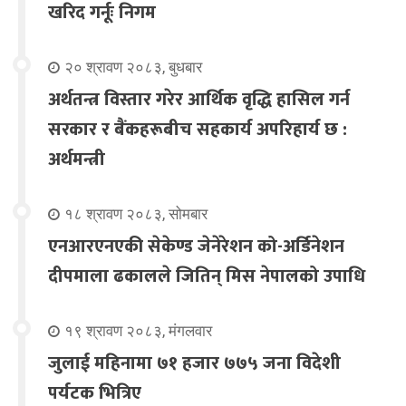
खरिद गर्नूः निगम
२० श्रावण २०८३, बुधबार
अर्थतन्त्र विस्तार गरेर आर्थिक वृद्धि हासिल गर्न
सरकार र बैंकहरूबीच सहकार्य अपरिहार्य छ :
अर्थमन्त्री
१८ श्रावण २०८३, सोमबार
एनआरएनएकी सेकेण्ड जेनेरेशन को-अर्डिनेशन
दीपमाला ढकालले जितिन् मिस नेपालको उपाधि
१९ श्रावण २०८३, मंगलवार
जुलाई महिनामा ७१ हजार ७७५ जना विदेशी
पर्यटक भित्रिए