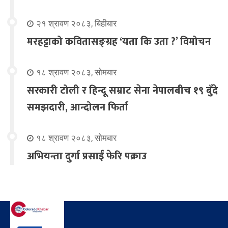
२१ श्रावण २०८३, बिहीबार
मरहट्टाको कवितासङ्ग्रह ‘यता कि उता ?’ विमोचन
१८ श्रावण २०८३, सोमबार
सरकारी टोली र हिन्दू सम्राट सेना नेपालबीच १९ बुँदे
समझदारी, आन्दोलन फिर्ता
१८ श्रावण २०८३, सोमबार
अभियन्ता दुर्गा प्रसाईं फेरि पक्राउ