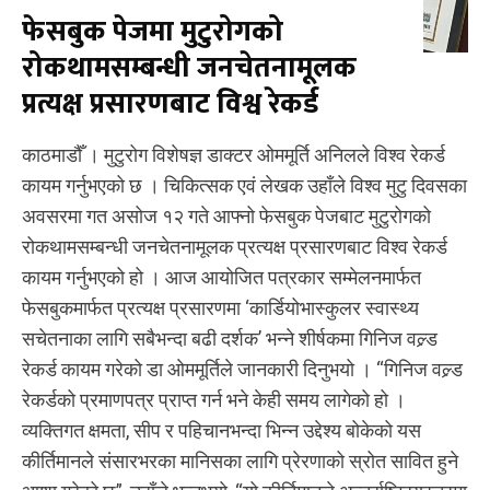
फेसबुक पेजमा मुटुरोगको
रोकथामसम्बन्धी जनचेतनामूलक
प्रत्यक्ष प्रसारणबाट विश्व रेकर्ड
काठमाडौँ । मुटुरोग विशेषज्ञ डाक्टर ओममूर्ति अनिलले विश्व रेकर्ड
कायम गर्नुभएको छ । चिकित्सक एवं लेखक उहाँले विश्व मुटु दिवसका
अवसरमा गत असोज १२ गते आफ्नो फेसबुक पेजबाट मुटुरोगको
रोकथामसम्बन्धी जनचेतनामूलक प्रत्यक्ष प्रसारणबाट विश्व रेकर्ड
कायम गर्नुभएको हो । आज आयोजित पत्रकार सम्मेलनमार्फत
फेसबुकमार्फत प्रत्यक्ष प्रसारणमा ‘कार्डियोभास्कुलर स्वास्थ्य
सचेतनाका लागि सबैभन्दा बढी दर्शक’ भन्ने शीर्षकमा गिनिज वल्र्ड
रेकर्ड कायम गरेको डा ओममूर्तिले जानकारी दिनुभयो । “गिनिज वल्र्ड
रेकर्डको प्रमाणपत्र प्राप्त गर्न भने केही समय लागेको हो ।
व्यक्तिगत क्षमता, सीप र पहिचानभन्दा भिन्न उद्देश्य बोकेको यस
कीर्तिमानले संसारभरका मानिसका लागि प्रेरणाको स्रोत सावित हुने