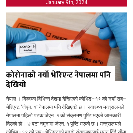
January 9th, 2024
कोरोनाको नयाँ भेरिएन्ट नेपालमा पनि
देखियो
नेपाल । विश्वका विभिन्न देशमा देखिएको कोभिड–१९ को नयाँ सब–
भेरिएन्ट ‘जेएन. १’ नेपालमा पनि देखिएको छ । स्वास्थ्य मन्त्रालयले
नेपालमा पहिलो पटक जेएन. १ को संक्रमण पुष्टि भएको जानकारी
दिएको हो । ७ वटा नमुनामा जेएन. १ पुष्टि भएको छ । मन्त्रालयले
कोभिड–१९ को सब–भेरिएन्टको बढ्दो संक्रमणलाई ध्यान दिँदै सीमा