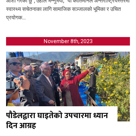
आशा गरेको छु”, उहाँले भन्नुभयो, “यो कीर्तिमानले अन्तर्राष्ट्रियस्तरमा
स्वास्थ्य सचेतनाका लागि सामाजिक सञ्जालको भूमिका र उचित
प्रयोगक...
November 8th, 2023
पौडेलद्वारा घाइतेको उपचारमा ध्यान
दिन आग्रह