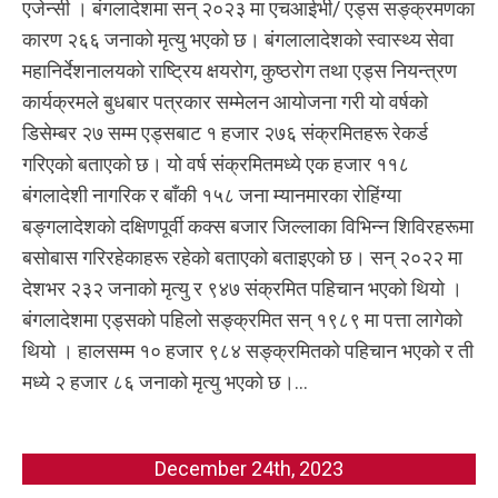
एजेन्सी । बंगलादेशमा सन् २०२३ मा एचआईभी/ एड्स सङ्क्रमणका
कारण २६६ जनाको मृत्यु भएको छ। बंगलालादेशको स्वास्थ्य सेवा
महानिर्देशनालयको राष्ट्रिय क्षयरोग, कुष्ठरोग तथा एड्स नियन्त्रण
कार्यक्रमले बुधबार पत्रकार सम्मेलन आयोजना गरी यो वर्षको
डिसेम्बर २७ सम्म एड्सबाट १ हजार २७६ संक्रमितहरू रेकर्ड
गरिएको बताएको छ। यो वर्ष संक्रमितमध्ये एक हजार ११८
बंगलादेशी नागरिक र बाँकी १५८ जना म्यानमारका रोहिंग्या
बङ्गलादेशको दक्षिणपूर्वी कक्स बजार जिल्लाका विभिन्न शिविरहरूमा
बसोबास गरिरहेकाहरू रहेको बताएको बताइएको छ। सन् २०२२ मा
देशभर २३२ जनाको मृत्यु र ९४७ संक्रमित पहिचान भएको थियो ।
बंगलादेशमा एड्सको पहिलो सङ्क्रमित सन् १९८९ मा पत्ता लागेको
थियो । हालसम्म १० हजार ९८४ सङ्क्रमितको पहिचान भएको र ती
मध्ये २ हजार ८६ जनाको मृत्यु भएको छ।...
December 24th, 2023