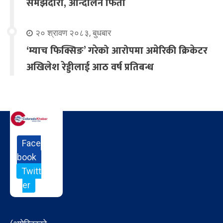
समझदारी, आन्दोलन फिर्ता
२० श्रावण २०८३, बुधबार
‘म्याच फिक्सिङ’ गरेको आरोपमा अमेरिकी क्रिकेटर
अखिलेश रेड्डीलाई आठ वर्ष प्रतिबन्ध
Face
book
Twitt
er