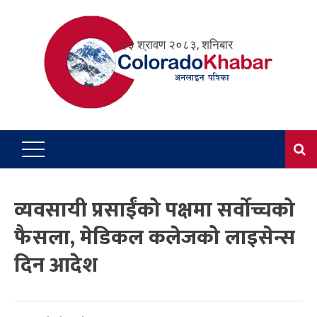
Skip
to
२३ श्रावण २०८३, शनिबार
content
व्यवसायी प्रसाईंको पक्षमा सर्वोच्चको
फैसला, मेडिकल कलेजको लाइसेन्स
दिन आदेश