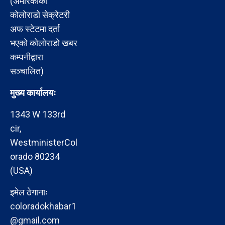
(अमेरिकाको
कोलोराडो सेक्रेटरी
अफ स्टेटमा दर्ता
भएको कोलोराडो खबर
कम्पनीद्वारा
सञ्चालित)
मुख्य कार्यालयः
1343 W 133rd
cir,
WestministerCol
orado 80234
(USA)
इमेल ठेगानाः
coloradokhabar1
@gmail.com