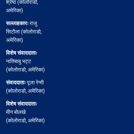
श्रेष्ठ (कोलोराडो,
अमेरिका)
सल्लाहकारः
राजु
सिटौला (कोलोराडो,
अमेरिका)
विशेष संवाददाताः
नातिबाबु भट्ट
(कोलोराडो, अमेरिका)
संवाददाताः
पूजा रेग्मी
(कोलोराडो, अमेरिका)
विशेष संवाददाताः
मीन बोलखे
(कोलोराडो, अमेरिका)