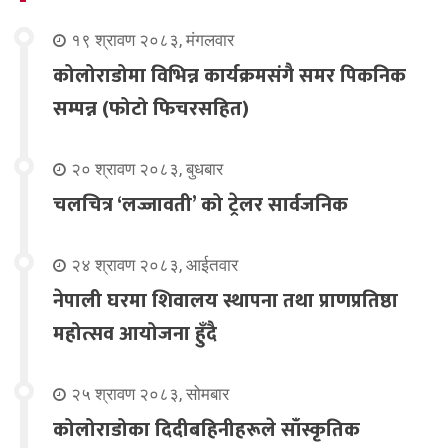
१९ श्रावण २०८३, मंगलवार
कोलोराडोमा विभिन्न कार्यक्रमसंगै समर पिकनिक
सम्पन्न (फोटो फिचरसहित)
२० श्रावण २०८३, बुधबार
चलचित्र ‘लज्जावती’ को ट्रेलर सार्वजनिक
२४ श्रावण २०८३, आईतवार
नेपाली घरमा शिवालय स्थापना तथा प्राणप्रतिष्ठा
महोत्सव आयोजना हुँदै
२५ श्रावण २०८३, सोमबार
कोलोराडोका दिदीबहिनीहरूले साँस्कृतिक