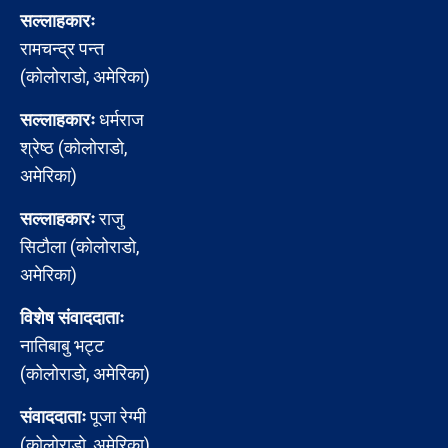
सल्लाहकारः
रामचन्द्र पन्त
(कोलोराडो, अमेरिका)
सल्लाहकारः
धर्मराज
श्रेष्ठ (कोलोराडो,
अमेरिका)
सल्लाहकारः
राजु
सिटौला (कोलोराडो,
अमेरिका)
विशेष संवाददाताः
नातिबाबु भट्ट
(कोलोराडो, अमेरिका)
संवाददाताः
पूजा रेग्मी
(कोलोराडो, अमेरिका)