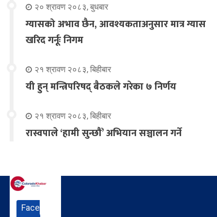
२० श्रावण २०८३, बुधबार
ग्यासको अभाव छैन, आवश्यकताअनुसार मात्र ग्यास
खरिद गर्नूः निगम
२१ श्रावण २०८३, बिहीबार
यी हुन् मन्त्रिपरिषद् बैठकले गरेका ७ निर्णय
२१ श्रावण २०८३, बिहीबार
रास्वपाले ‘हामी सुन्छौँ’ अभियान सञ्चालन गर्ने
Face