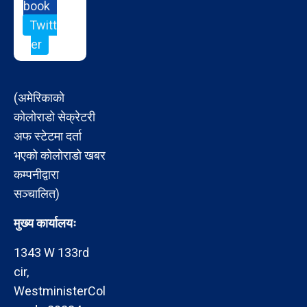
book
Twitt
er
(अमेरिकाको
कोलोराडो सेक्रेटरी
अफ स्टेटमा दर्ता
भएको कोलोराडो खबर
कम्पनीद्वारा
सञ्चालित)
मुख्य कार्यालयः
1343 W 133rd
cir,
WestministerCol