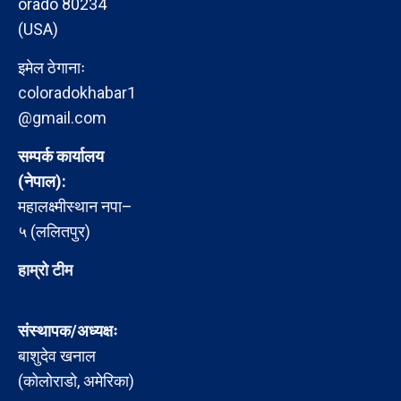
orado 80234
(USA)
इमेल ठेगानाः
coloradokhabar1
@gmail.com
सम्पर्क कार्यालय
(नेपाल):
महालक्ष्मीस्थान नपा–
५ (ललितपुर)
हाम्रो टीम
संस्थापक/अध्यक्षः
बाशुदेव खनाल
(कोलोराडो, अमेरिका)