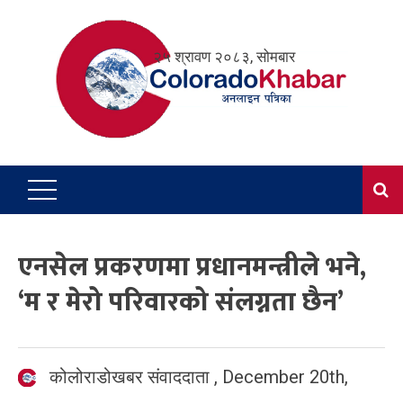
Skip
to
२५ श्रावण २०८३, सोमबार
content
एनसेल प्रकरणमा प्रधानमन्त्रीले भने,
‘म र मेरो परिवारको संलग्नता छैन’
कोलोराडोखबर संवाददाता
,
December 20th,