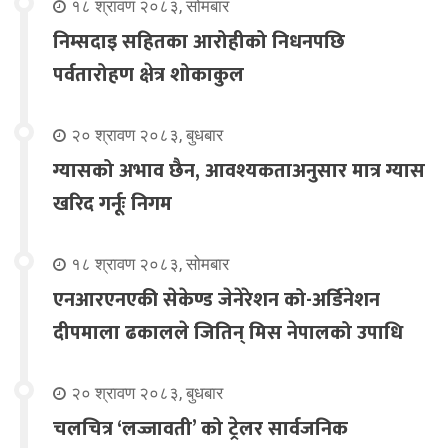
१८ श्रावण २०८३, सोमबार
निम्सदाइ सहितका आरोहीको निधनपछि
पर्वतारोहण क्षेत्र शोकाकुल
२० श्रावण २०८३, बुधबार
ग्यासको अभाव छैन, आवश्यकताअनुसार मात्र ग्यास
खरिद गर्नूः निगम
१८ श्रावण २०८३, सोमबार
एनआरएनएकी सेकेण्ड जेनेरेशन को-अर्डिनेशन
दीपमाला ढकालले जितिन् मिस नेपालको उपाधि
२० श्रावण २०८३, बुधबार
चलचित्र ‘लज्जावती’ को ट्रेलर सार्वजनिक