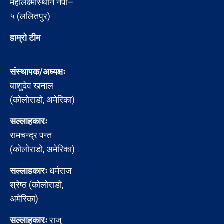
महालक्ष्मीस्थान नपा–
५ (ललितपुर)
हाम्रो टीम
संस्थापक/अध्यक्षः
बाशुदेव खनाल
(कोलोराडो, अमेरिका)
सल्लाहकारः
रामचन्द्र पन्त
(कोलोराडो, अमेरिका)
सल्लाहकारः
धर्मराज
श्रेष्ठ (कोलोराडो,
अमेरिका)
सल्लाहकारः
राजु