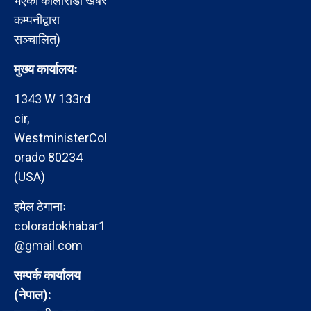
भएको कोलोराडो खबर
कम्पनीद्वारा
सञ्चालित)
मुख्य कार्यालयः
1343 W 133rd
cir,
WestministerCol
orado 80234
(USA)
इमेल ठेगानाः
coloradokhabar1
@gmail.com
सम्पर्क कार्यालय
(नेपाल):