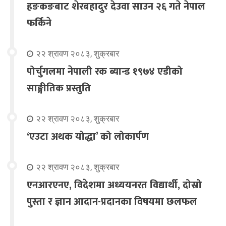
हङकङबाट शेरबहादुर देउवा साउन २६ गते नेपाल
फर्किने
२२ श्रावण २०८३, शुक्रबार
पोर्चुगलमा नेपाली रक ब्यान्ड १९७४ एडीको
साङ्गीतिक प्रस्तुति
२२ श्रावण २०८३, शुक्रबार
‘एउटा अथक योद्धा’ को लोकार्पण
२२ श्रावण २०८३, शुक्रबार
एनआरएनए, विदेशमा अध्ययनरत विद्यार्थी, दोस्रो
पुस्ता र ज्ञान आदान-प्रदानका विषयमा छलफल