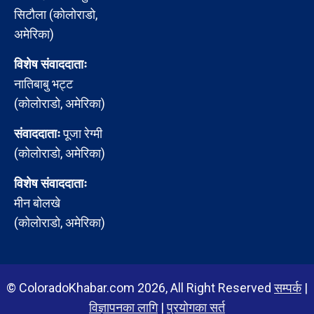
सिटौला (कोलोराडो,
अमेरिका)
विशेष संवाददाताः
नातिबाबु भट्ट
(कोलोराडो, अमेरिका)
संवाददाताः
पूजा रेग्मी
(कोलोराडो, अमेरिका)
विशेष संवाददाताः
मीन बोलखे
(कोलोराडो, अमेरिका)
© ColoradoKhabar.com 2026, All Right Reserved
सम्पर्क
|
विज्ञापनका लागि
|
प्रयोगका सर्त