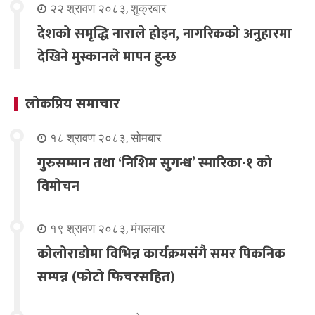
२२ श्रावण २०८३, शुक्रबार
देशको समृद्धि नाराले होइन, नागरिकको अनुहारमा
देखिने मुस्कानले मापन हुन्छ
लोकप्रिय समाचार
१८ श्रावण २०८३, सोमबार
गुरुसम्मान तथा ‘निशिम सुगन्ध’ स्मारिका-१ को
विमोचन
१९ श्रावण २०८३, मंगलवार
कोलोराडोमा विभिन्न कार्यक्रमसंगै समर पिकनिक
सम्पन्न (फोटो फिचरसहित)