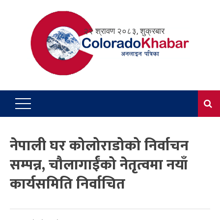
Skip
to
२२ श्रावण २०८३, शुक्रबार
content
नेपाली घर कोलोराडोको निर्वाचन
सम्पन्न, चौलागाईंको नेतृत्वमा नयाँ
कार्यसमिति निर्वाचित