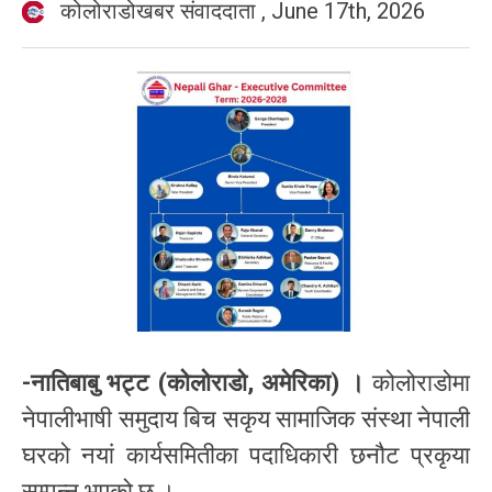
कोलोराडोखबर संवाददाता
,
June 17th, 2026
-नातिबाबु भट्ट (कोलोराडो, अमेरिका) ।
कोलोराडोमा
नेपालीभाषी समुदाय बिच सकृय सामाजिक संस्था नेपाली
घरको नयां कार्यसमितीका पदाधिकारी छनौट प्रकृया
सम्पन्न भएको छ ।