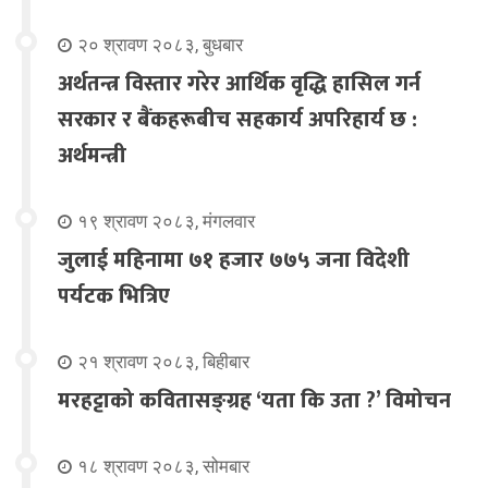
२० श्रावण २०८३, बुधबार
अर्थतन्त्र विस्तार गरेर आर्थिक वृद्धि हासिल गर्न
सरकार र बैंकहरूबीच सहकार्य अपरिहार्य छ :
अर्थमन्त्री
१९ श्रावण २०८३, मंगलवार
जुलाई महिनामा ७१ हजार ७७५ जना विदेशी
पर्यटक भित्रिए
२१ श्रावण २०८३, बिहीबार
मरहट्टाको कवितासङ्ग्रह ‘यता कि उता ?’ विमोचन
१८ श्रावण २०८३, सोमबार