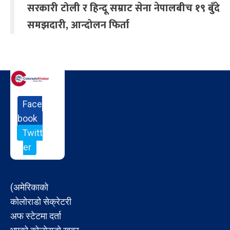
सरकारी टोली र हिन्दू सम्राट सेना नेपालबीच १९ बुँदे
समझदारी, आन्दोलन फिर्ता
Face
book
Twitt
er
(अमेरिकाको
कोलोराडो सेक्रेटरी
अफ स्टेटमा दर्ता