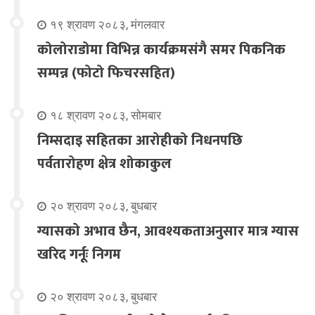
१९ श्रावण २०८३, मंगलवार
कोलोराडोमा विभिन्न कार्यक्रमसंगै समर पिकनिक
सम्पन्न (फोटो फिचरसहित)
१८ श्रावण २०८३, सोमबार
निम्सदाइ सहितका आरोहीको निधनपछि
पर्वतारोहण क्षेत्र शोकाकुल
२० श्रावण २०८३, बुधबार
ग्यासको अभाव छैन, आवश्यकताअनुसार मात्र ग्यास
खरिद गर्नूः निगम
२० श्रावण २०८३, बुधबार