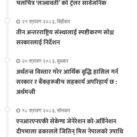
चलचित्र ‘लज्जावती’ को ट्रेलर सार्वजनिक
२१ श्रावण २०८३, बिहीबार
तीन अन्तरराष्ट्रिय संस्थालाई स्पष्टीकरण सोध्न
सरकारलाई निर्देशन
२० श्रावण २०८३, बुधबार
अर्थतन्त्र विस्तार गरेर आर्थिक वृद्धि हासिल गर्न
सरकार र बैंकहरूबीच सहकार्य अपरिहार्य छ :
अर्थमन्त्री
१८ श्रावण २०८३, सोमबार
एनआरएनएकी सेकेण्ड जेनेरेशन को-अर्डिनेशन
दीपमाला ढकालले जितिन् मिस नेपालको उपाधि