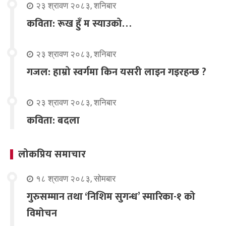
२३ श्रावण २०८३, शनिबार
कविता: रूख हुँ म स्याउको…
२३ श्रावण २०८३, शनिबार
गजल: हाम्रो स्वर्गमा किन यसरी लाइन गइरहन्छ ?
२३ श्रावण २०८३, शनिबार
कविता: बदला
लोकप्रिय समाचार
१८ श्रावण २०८३, सोमबार
गुरुसम्मान तथा ‘निशिम सुगन्ध’ स्मारिका-१ को
विमोचन