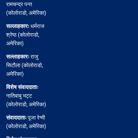
रामचन्द्र पन्त
(कोलोराडो, अमेरिका)
सल्लाहकारः
धर्मराज
श्रेष्ठ (कोलोराडो,
अमेरिका)
सल्लाहकारः
राजु
सिटौला (कोलोराडो,
अमेरिका)
विशेष संवाददाताः
नातिबाबु भट्ट
(कोलोराडो, अमेरिका)
संवाददाताः
पूजा रेग्मी
(कोलोराडो, अमेरिका)