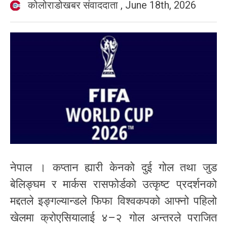
कोलोराडोखबर संवाददाता
,
June 18th, 2026
नेपाल । कप्तान ह्यारी केनको दुई गोल तथा जुड
बेलिङ्घम र मार्कस रासफोर्डको उत्कृष्ट प्रदर्शनको
मद्दतले इङ्गल्यान्डले फिफा विश्वकपको आफ्नो पहिलो
खेलमा क्रोएसियालाई ४–२ गोल अन्तरले पराजित