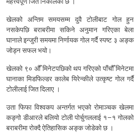
महत्त्वपूर्ण जित निकालेको छ ।
खेलको अन्तिम समयसम्म दुवै टोलीबाट गोल हुन
नसकेपछि बराबरीमा सकिने अनुमान गरिएका बेला
घानाले इन्जुरी समयमा निर्णायक गोल गर्दै स्पष्ट ३ अङ्क
जोड्न सफल भयो।
खेलको ९० औँ मिनेटपछिको थप गरिएको पाँचौँ मिनेटमा
घानाका मिडफिल्डर कालेब यिरेन्कीले उत्कृष्ट गोल गर्दै
टोलीलाई जित दिलाए ।
उता फिफा विश्वकप अन्तर्गत भएको रोमाञ्चक खेलमा
कङ्गो डीआरले बलियो टोली पोर्चुगललाई १–१ गोलको
बराबरीमा रोक्दै ऐतिहासिक अङ्क जोडेको छ ।