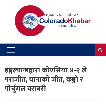
Skip
to
२३ श्रावण २०८३, शनिबार
content
इङ्गल्यान्डद्वारा क्रोएसिया ४-२ ले
पराजीत, घानाको जीत, कङ्गो र
पोर्चुगल बराबरी