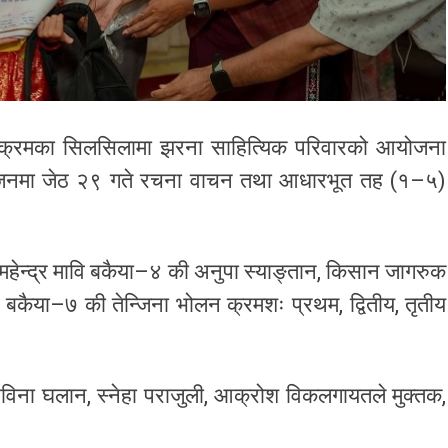
क्रमका सिलसिलामा झरना साहित्यिक परिवारको आयोजना
ायोजनमा जेठ २९ गते रचना वाचन तथा आधारभूत तह (१–५)
 महेन्द्र मावि बकैया–४ की अनुपा स्याङ्तान, किसान जागरुक
 बकैया–७ की तेन्जिना भोलन क्रमशः प्रथम, द्वितीय, तृतीय
सविना घलान, स्नेहा पराजुली, आक्रोश विकलगायतले मुक्तक,