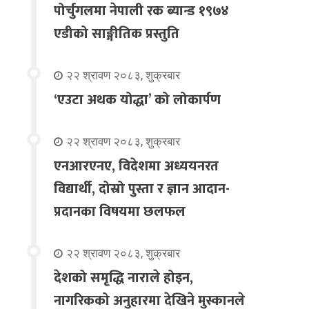
पोर्चुगलमा नेपाली रक ब्यान्ड १९७४
एडीको साङ्गीतिक प्रस्तुति
२२ श्रावण २०८३, शुक्रबार
‘एउटा अथक योद्धा’ को लोकार्पण
२२ श्रावण २०८३, शुक्रबार
एनआरएनए, विदेशमा अध्ययनरत
विद्यार्थी, दोस्रो पुस्ता र ज्ञान आदान-
प्रदानका विषयमा छलफल
२२ श्रावण २०८३, शुक्रबार
देशको समृद्धि नाराले होइन,
नागरिकको अनुहारमा देखिने मुस्कानले