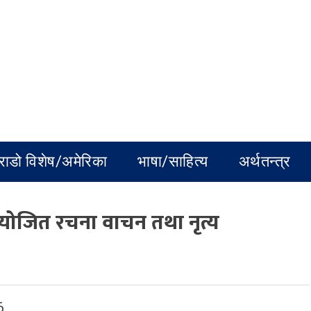
राडो विशेष/अमेरिका
भाषा/साहित्य
अर्थतन्त्र
आयोजित रचना वाचन तथा नृत्य
6