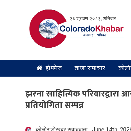
Skip
to
२३ श्रावण २०८३, शनिबार
content
होमपेज
ताजा समाचार
कोलो
झरना साहित्यिक परिवारद्वारा 
प्रतियोगिता सम्पन्न
कोलोराडोखबर संवाददाता
,
June 14th, 202