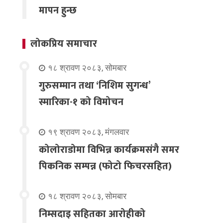
मापन हुन्छ
लोकप्रिय समाचार
१८ श्रावण २०८३, सोमबार
गुरुसम्मान तथा ‘निशिम सुगन्ध’
स्मारिका-१ को विमोचन
१९ श्रावण २०८३, मंगलवार
कोलोराडोमा विभिन्न कार्यक्रमसंगै समर
पिकनिक सम्पन्न (फोटो फिचरसहित)
१८ श्रावण २०८३, सोमबार
निम्सदाइ सहितका आरोहीको