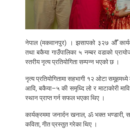
नेपाल (मकवानपुर) । झसापको ३२७ औँ कार्य
तथा बकैया गाउँपालिका ५ नम्बर वडाको प्र
स्तरीय नृत्य प्रतियोगिता सम्पन्न भएको छ ।
नृत्य प्रतियोगितामा सहभागी १२ ओटा समूहमध्ये
आवि, बकैया–५ की समृध्दि लो र माटाकोरी मावि
स्थान प्राप्त गर्न सफल भएका थिए ।
कार्यक्रममा जनार्दन खनाल, ॐ भक्त भण्डारी, 
कविता, गीत प्रस्तुत गरेका थिए ।