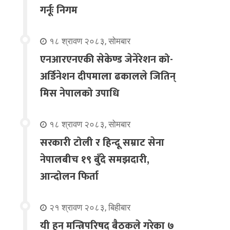
गर्नूः निगम
१८ श्रावण २०८३, सोमबार
एनआरएनएकी सेकेण्ड जेनेरेशन को-
अर्डिनेशन दीपमाला ढकालले जितिन्
मिस नेपालको उपाधि
१८ श्रावण २०८३, सोमबार
सरकारी टोली र हिन्दू सम्राट सेना
नेपालबीच १९ बुँदे समझदारी,
आन्दोलन फिर्ता
२१ श्रावण २०८३, बिहीबार
यी हुन् मन्त्रिपरिषद् बैठकले गरेका ७