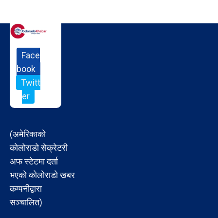
Face
book
Twitt
er
(अमेरिकाको
कोलोराडो सेक्रेटरी
अफ स्टेटमा दर्ता
भएको कोलोराडो खबर
कम्पनीद्वारा
सञ्चालित)