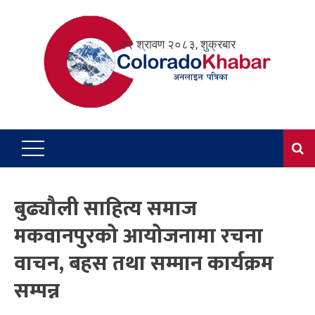
Skip
to
२२ श्रावण २०८३, शुक्रबार
content
बुढ्यौली साहित्य समाज
मकवानपुरको आयोजनामा रचना
वाचन, बहस तथा सम्मान कार्यक्रम
सम्पन्न