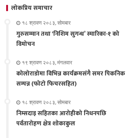
लोकप्रिय समाचार
१८ श्रावण २०८३, सोमबार
गुरुसम्मान तथा ‘निशिम सुगन्ध’ स्मारिका-१ को
विमोचन
१९ श्रावण २०८३, मंगलवार
कोलोराडोमा विभिन्न कार्यक्रमसंगै समर पिकनिक
सम्पन्न (फोटो फिचरसहित)
१८ श्रावण २०८३, सोमबार
निम्सदाइ सहितका आरोहीको निधनपछि
पर्वतारोहण क्षेत्र शोकाकुल