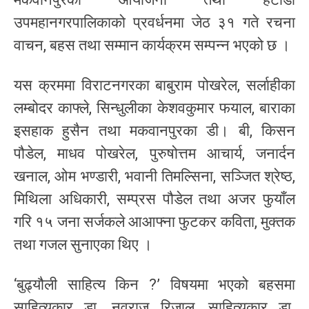
उपमहानगरपालिकाको प्रवर्धनमा जेठ ३१ गते रचना
वाचन, बहस तथा सम्मान कार्यक्रम सम्पन्न भएको छ ।
यस क्रममा विराटनगरका बाबुराम पोखरेल, सर्लाहीका
लम्बोदर काफ्ले, सिन्धुलीका केशवकुमार फयाल, बाराका
इसहाक हुसैन तथा मकवानपुरका डी। बी, किसन
पौडेल, माधव पोखरेल, पुरुषोत्तम आचार्य, जनार्दन
खनाल, ओम भण्डारी, भवानी तिमल्सिना, सञ्जित श्रेष्ठ,
मिथिला अधिकारी, सम्प्रस पौडेल तथा अजर फुयाँल
गरि १५ जना सर्जकले आआफ्ना फुटकर कविता, मुक्तक
तथा गजल सुनाएका थिए ।
‘बुढ्यौली साहित्य किन ?’ विषयमा भएको बहसमा
साहित्यकार डा. नवराज रिजाल, साहित्यकार डा.