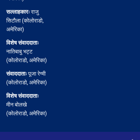
सल्लाहकारः
राजु
सिटौला (कोलोराडो,
अमेरिका)
विशेष संवाददाताः
नातिबाबु भट्ट
(कोलोराडो, अमेरिका)
संवाददाताः
पूजा रेग्मी
(कोलोराडो, अमेरिका)
विशेष संवाददाताः
मीन बोलखे
(कोलोराडो, अमेरिका)