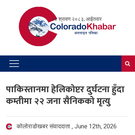
Skip
to
२४ श्रावण २०८३, आईतवार
content
पाकिस्तानमा हेलिकोप्टर दुर्घटना हुँदा
कम्तीमा २२ जना सैनिकको मृत्यु
कोलोराडोखबर संवाददाता
,
June 12th, 2026