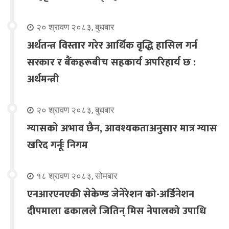
२० श्रावण २०८३, बुधबार
अर्थतन्त्र विस्तार गरेर आर्थिक वृद्धि हासिल गर्न
सरकार र बैंकहरूबीच सहकार्य अपरिहार्य छ :
अर्थमन्त्री
२० श्रावण २०८३, बुधबार
ग्यासको अभाव छैन, आवश्यकताअनुसार मात्र ग्यास
खरिद गर्नूः निगम
१८ श्रावण २०८३, सोमबार
एनआरएनएकी सेकेण्ड जेनेरेशन को-अर्डिनेशन
दीपमाला ढकालले जितिन् मिस नेपालको उपाधि