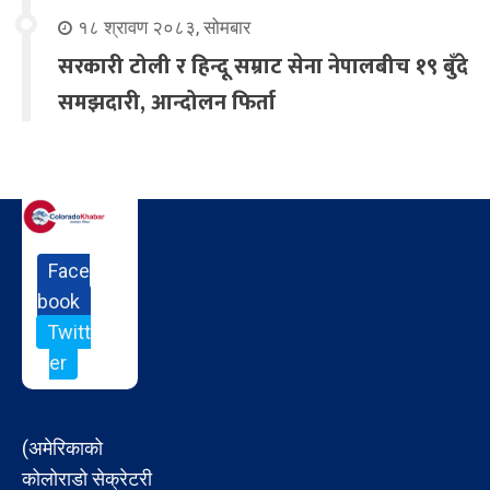
१८ श्रावण २०८३, सोमबार
सरकारी टोली र हिन्दू सम्राट सेना नेपालबीच १९ बुँदे
समझदारी, आन्दोलन फिर्ता
Face
book
Twitt
er
(अमेरिकाको
कोलोराडो सेक्रेटरी