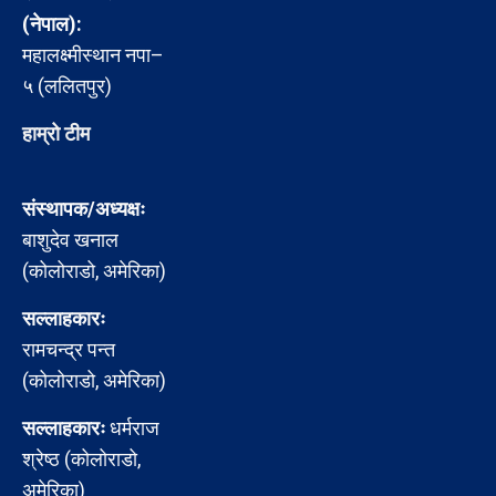
(नेपाल):
महालक्ष्मीस्थान नपा–
५ (ललितपुर)
हाम्रो टीम
संस्थापक/अध्यक्षः
बाशुदेव खनाल
(कोलोराडो, अमेरिका)
सल्लाहकारः
रामचन्द्र पन्त
(कोलोराडो, अमेरिका)
सल्लाहकारः
धर्मराज
श्रेष्ठ (कोलोराडो,
अमेरिका)