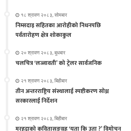
१८ श्रावण २०८३, सोमबार
निम्सदाइ सहितका आरोहीको निधनपछि
पर्वतारोहण क्षेत्र शोकाकुल
२० श्रावण २०८३, बुधबार
चलचित्र ‘लज्जावती’ को ट्रेलर सार्वजनिक
२१ श्रावण २०८३, बिहीबार
तीन अन्तरराष्ट्रिय संस्थालाई स्पष्टीकरण सोध्न
सरकारलाई निर्देशन
२१ श्रावण २०८३, बिहीबार
मरहट्टाको कवितासङ्ग्रह ‘यता कि उता ?’ विमोचन