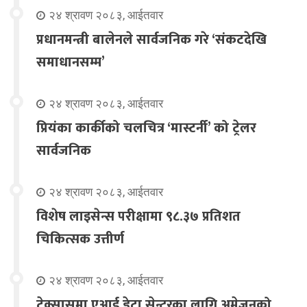
२४ श्रावण २०८३, आईतवार
प्रधानमन्त्री बालेनले सार्वजनिक गरे ‘संकटदेखि
समाधानसम्म’
२४ श्रावण २०८३, आईतवार
प्रियंका कार्कीको चलचित्र ‘मास्टर्नी’ को ट्रेलर
सार्वजनिक
२४ श्रावण २०८३, आईतवार
विशेष लाइसेन्स परीक्षामा ९८.३७ प्रतिशत
चिकित्सक उत्तीर्ण
२४ श्रावण २०८३, आईतवार
टेक्सासमा एआई डेटा सेन्टरका लागि अमेजनको