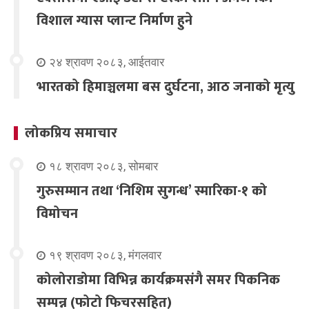
विशाल ग्यास प्लान्ट निर्माण हुने
२४ श्रावण २०८३, आईतवार
भारतको हिमाञ्चलमा बस दुर्घटना, आठ जनाको मृत्यु
लोकप्रिय समाचार
१८ श्रावण २०८३, सोमबार
गुरुसम्मान तथा ‘निशिम सुगन्ध’ स्मारिका-१ को
विमोचन
१९ श्रावण २०८३, मंगलवार
कोलोराडोमा विभिन्न कार्यक्रमसंगै समर पिकनिक
सम्पन्न (फोटो फिचरसहित)