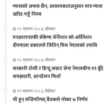
ग्यासको अभाव छैन, आवश्यकताअनुसार मात्र ग्यास
खरिद गर्नूः निगम
१८ श्रावण २०८३, सोमबार
एनआरएनएकी सेकेण्ड जेनेरेशन को-अर्डिनेशन
दीपमाला ढकालले जितिन् मिस नेपालको उपाधि
१८ श्रावण २०८३, सोमबार
सरकारी टोली र हिन्दू सम्राट सेना नेपालबीच १९ बुँदे
समझदारी, आन्दोलन फिर्ता
२१ श्रावण २०८३, बिहीबार
यी हुन् मन्त्रिपरिषद् बैठकले गरेका ७ निर्णय