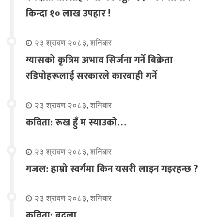
किन्दा १० लाख उपहार !
२३ श्रावण २०८३, शनिबार
ग्यासको कृत्रिम अभाव सिर्जना गर्ने बिक्रेता
रडिपोहरूलाई सरकारले कारबाही गर्ने
२३ श्रावण २०८३, शनिबार
कविता: रूख हुँ म स्याउको…
२३ श्रावण २०८३, शनिबार
गजल: हाम्रो स्वर्गमा किन यसरी लाइन गइरहन्छ ?
२३ श्रावण २०८३, शनिबार
कविता: बदला