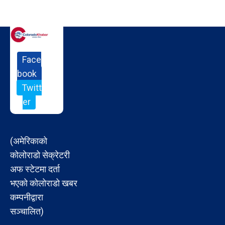
Face
book
Twitt
er
(अमेरिकाको
कोलोराडो सेक्रेटरी
अफ स्टेटमा दर्ता
भएको कोलोराडो खबर
कम्पनीद्वारा
सञ्चालित)