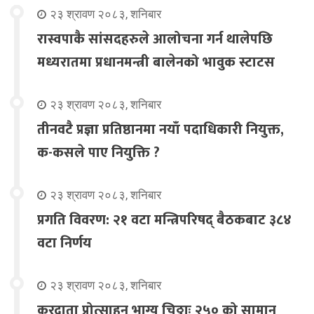
२३ श्रावण २०८३, शनिबार
रास्वपाकै सांसदहरुले आलोचना गर्न थालेपछि
मध्यरातमा प्रधानमन्त्री बालेनको भावुक स्टाटस
२३ श्रावण २०८३, शनिबार
तीनवटै प्रज्ञा प्रतिष्ठानमा नयाँ पदाधिकारी नियुक्त,
क-कसले पाए नियुक्ति ?
२३ श्रावण २०८३, शनिबार
प्रगति विवरण: २१ वटा मन्त्रिपरिषद् बैठकबाट ३८४
वटा निर्णय
२३ श्रावण २०८३, शनिबार
करदाता प्रोत्साहन भाग्य चिठ्ठाः २५० को सामान