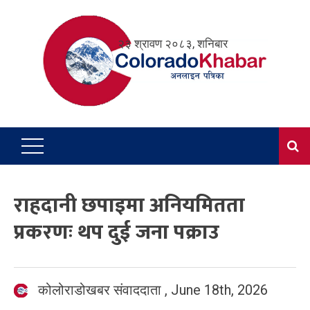
Skip
to
२३ श्रावण २०८३, शनिबार
content
राहदानी छपाइमा अनियमितता
प्रकरणः थप दुई जना पक्राउ
कोलोराडोखबर संवाददाता
,
June 18th, 2026