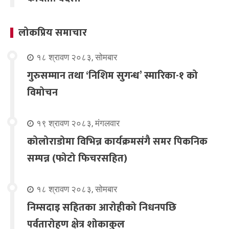
लोकप्रिय समाचार
१८ श्रावण २०८३, सोमबार
गुरुसम्मान तथा ‘निशिम सुगन्ध’ स्मारिका-१ को
विमोचन
१९ श्रावण २०८३, मंगलवार
कोलोराडोमा विभिन्न कार्यक्रमसंगै समर पिकनिक
सम्पन्न (फोटो फिचरसहित)
१८ श्रावण २०८३, सोमबार
निम्सदाइ सहितका आरोहीको निधनपछि
पर्वतारोहण क्षेत्र शोकाकुल