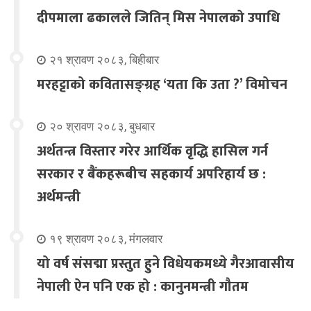
दीपमाला ढकालले जितिन् मिस नेपालको उपाधि
२१ श्रावण २०८३, बिहीबार
मरहट्टाको कवितासङ्ग्रह ‘यता कि उता ?’ विमोचन
२० श्रावण २०८३, बुधबार
अर्थतन्त्र विस्तार गरेर आर्थिक वृद्धि हासिल गर्न
सरकार र बैंकहरूबीच सहकार्य अपरिहार्य छ :
अर्थमन्त्री
१९ श्रावण २०८३, मंगलवार
यो वर्ष संसद्मा प्रस्तुत हुने विधेयकमध्ये गैरआवासीय
नेपाली ऐन पनि एक हो : कानुनमन्त्री गौतम