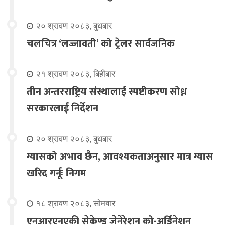
२० श्रावण २०८३, बुधबार
चलचित्र ‘लज्जावती’ को ट्रेलर सार्वजनिक
२१ श्रावण २०८३, बिहीबार
तीन अन्तरराष्ट्रिय संस्थालाई स्पष्टीकरण सोध्न
सरकारलाई निर्देशन
२० श्रावण २०८३, बुधबार
ग्यासको अभाव छैन, आवश्यकताअनुसार मात्र ग्यास
खरिद गर्नूः निगम
१८ श्रावण २०८३, सोमबार
एनआरएनएकी सेकेण्ड जेनेरेशन को-अर्डिनेशन