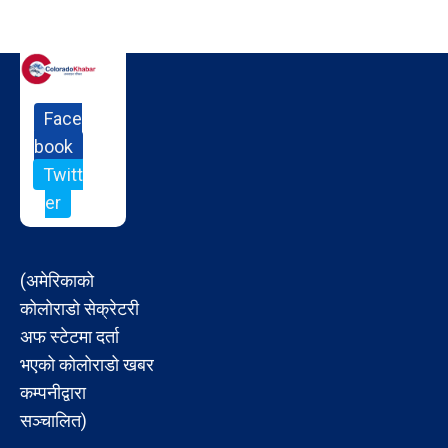
Face
book
Twitt
er
(अमेरिकाको
कोलोराडो सेक्रेटरी
अफ स्टेटमा दर्ता
भएको कोलोराडो खबर
कम्पनीद्वारा
सञ्चालित)