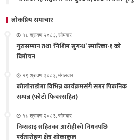
लोकप्रिय समाचार
१८ श्रावण २०८३, सोमबार
गुरुसम्मान तथा ‘निशिम सुगन्ध’ स्मारिका-१ को
विमोचन
१९ श्रावण २०८३, मंगलवार
कोलोराडोमा विभिन्न कार्यक्रमसंगै समर पिकनिक
सम्पन्न (फोटो फिचरसहित)
१८ श्रावण २०८३, सोमबार
निम्सदाइ सहितका आरोहीको निधनपछि
पर्वतारोहण क्षेत्र शोकाकुल