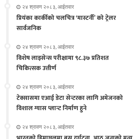
२४ श्रावण २०८३, आईतवार
प्रियंका कार्कीको चलचित्र ‘मास्टर्नी’ को ट्रेलर
सार्वजनिक
२४ श्रावण २०८३, आईतवार
विशेष लाइसेन्स परीक्षामा ९८.३७ प्रतिशत
चिकित्सक उत्तीर्ण
२४ श्रावण २०८३, आईतवार
टेक्सासमा एआई डेटा सेन्टरका लागि अमेजनको
विशाल ग्यास प्लान्ट निर्माण हुने
२४ श्रावण २०८३, आईतवार
भारतको हिमाञ्चलमा बस दुर्घटना, आठ जनाको मृत्यु