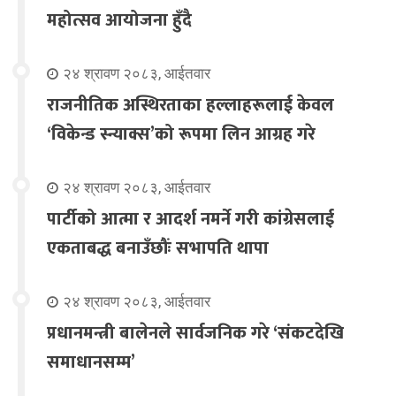
महोत्सव आयोजना हुँदै
२४ श्रावण २०८३, आईतवार
राजनीतिक अस्थिरताका हल्लाहरूलाई केवल
‘विकेन्ड स्न्याक्स’को रूपमा लिन आग्रह गरे
२४ श्रावण २०८३, आईतवार
पार्टीको आत्मा र आदर्श नमर्ने गरी कांग्रेसलाई
एकताबद्ध बनाउँछौंः सभापति थापा
२४ श्रावण २०८३, आईतवार
प्रधानमन्त्री बालेनले सार्वजनिक गरे ‘संकटदेखि
समाधानसम्म’