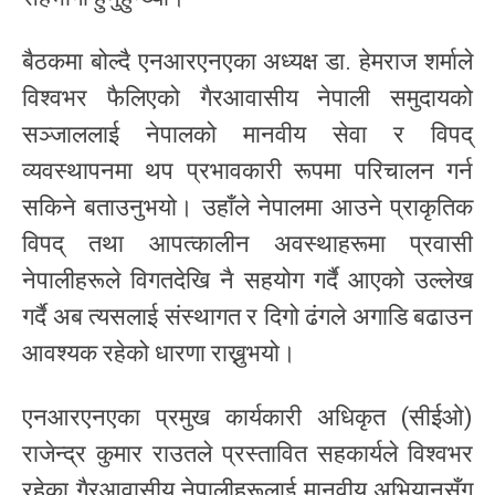
बैठकमा बोल्दै एनआरएनएका अध्यक्ष डा. हेमराज शर्माले
विश्वभर फैलिएको गैरआवासीय नेपाली समुदायको
सञ्जाललाई नेपालको मानवीय सेवा र विपद्
व्यवस्थापनमा थप प्रभावकारी रूपमा परिचालन गर्न
सकिने बताउनुभयो। उहाँले नेपालमा आउने प्राकृतिक
विपद् तथा आपत्कालीन अवस्थाहरूमा प्रवासी
नेपालीहरूले विगतदेखि नै सहयोग गर्दै आएको उल्लेख
गर्दै अब त्यसलाई संस्थागत र दिगो ढंगले अगाडि बढाउन
आवश्यक रहेको धारणा राख्नुभयो।
एनआरएनएका प्रमुख कार्यकारी अधिकृत (सीईओ)
राजेन्द्र कुमार राउतले प्रस्तावित सहकार्यले विश्वभर
रहेका गैरआवासीय नेपालीहरूलाई मानवीय अभियानसँग