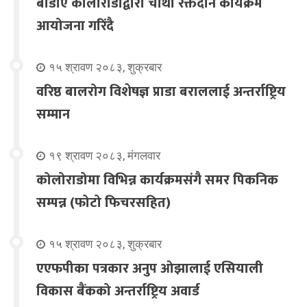
बीडीए कोलोराडोद्वारा चौथो रक्तदान कार्यक्रम
आयोजना गरिंदै
१५ श्रावण २०८३, शुक्रबार
वरिष्ठ बालरोग विशेषज्ञ प्राडा बराललाई अन्तर्राष्ट्रिय
सम्मान
१९ श्रावण २०८३, मंगलवार
कोलोराडोमा विभिन्न कार्यक्रमसंगै समर पिकनिक
सम्पन्न (फोटो फिचरसहित)
१५ श्रावण २०८३, शुक्रबार
एएफपीका पत्रकार अनुप ओझालाई एसियाली
विकास बैंकको अन्तर्राष्ट्रिय अवार्ड