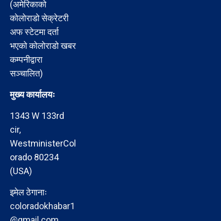
(अमेरिकाको
कोलोराडो सेक्रेटरी
अफ स्टेटमा दर्ता
भएको कोलोराडो खबर
कम्पनीद्वारा
सञ्चालित)
मुख्य कार्यालयः
1343 W 133rd
cir,
WestministerCol
orado 80234
(USA)
इमेल ठेगानाः
coloradokhabar1
@gmail.com