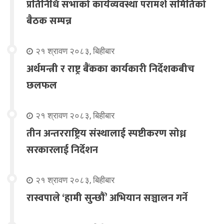
प्रतिनिधि सभाको कार्यव्यवस्था परामर्श समितिको
बैठक सम्पन्न
२१ श्रावण २०८३, बिहीबार
अर्थमन्त्री र राष्ट्र बैंकका कार्यकारी निर्देशकबीच
छलफल
२१ श्रावण २०८३, बिहीबार
तीन अन्तरराष्ट्रिय संस्थालाई स्पष्टीकरण सोध्न
सरकारलाई निर्देशन
२१ श्रावण २०८३, बिहीबार
रास्वपाले ‘हामी सुन्छौँ’ अभियान सञ्चालन गर्ने