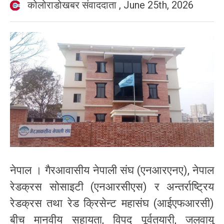
कोलोराडोखबर संवाददाता
,
June 25th, 2026
नेपाल । गैरआवासीय नेपाली संघ (एनआरएनए), नेपाल
रेडक्रस सोसाइटी (एनआरसीएस) र अन्तर्राष्ट्रिय
रेडक्रस तथा रेड क्रिसेन्ट महासंघ (आईएफआरसी)
बीच मानवीय सहायता, विपद् पूर्वतयारी, जलवायु