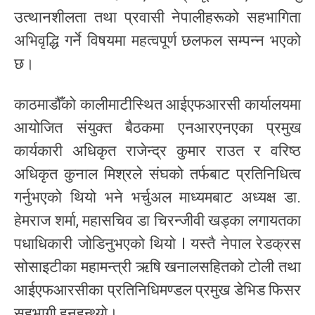
उत्थानशीलता तथा प्रवासी नेपालीहरूको सहभागिता
अभिवृद्धि गर्ने विषयमा महत्वपूर्ण छलफल सम्पन्न भएको
छ।
काठमाडौँको कालीमाटीस्थित आईएफआरसी कार्यालयमा
आयोजित संयुक्त बैठकमा एनआरएनएका प्रमुख
कार्यकारी अधिकृत राजेन्द्र कुमार राउत र वरिष्ठ
अधिकृत कुनाल मिश्रले संघको तर्फबाट प्रतिनिधित्व
गर्नुभएको थियो भने भर्चुअल माध्यमबाट अध्यक्ष डा.
हेमराज शर्मा, महासचिव डा चिरन्जीवी खड्का लगायतका
पधाधिकारी जोडिनुभएको थियो l यस्तै नेपाल रेडक्रस
सोसाइटीका महामन्त्री ऋषि खनालसहितको टोली तथा
आईएफआरसीका प्रतिनिधिमण्डल प्रमुख डेभिड फिसर
सहभागी हुनुहुन्थ्यो।