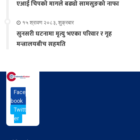
एआई चिपको मागले बढ्यो सामसुङको नाफा
१५ श्रावण २०८३, शुक्रबार
सुनसरी घटनामा मृत्यु भएका परिवार र गृह
मन्त्रालयबीच सहमति
Face
book
Twitt
er