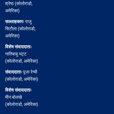
श्रेष्ठ (कोलोराडो,
अमेरिका)
सल्लाहकारः
राजु
सिटौला (कोलोराडो,
अमेरिका)
विशेष संवाददाताः
नातिबाबु भट्ट
(कोलोराडो, अमेरिका)
संवाददाताः
पूजा रेग्मी
(कोलोराडो, अमेरिका)
विशेष संवाददाताः
मीन बोलखे
(कोलोराडो, अमेरिका)