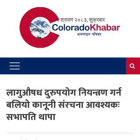
Skip
to
२२ श्रावण २०८३, शुक्रबार
content
लागुऔषध दुरुपयोग नियन्त्रण गर्न
बलियो कानूनी संरचना आवश्यकः
सभापति थापा