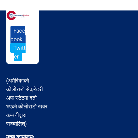
Face
book
Twitt
er
(अमेरिकाको
कोलोराडो सेक्रेटरी
अफ स्टेटमा दर्ता
भएको कोलोराडो खबर
कम्पनीद्वारा
सञ्चालित)
मुख्य कार्यालयः