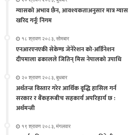
ग्यासको अभाव छैन, आवश्यकताअनुसार मात्र ग्यास
खरिद गर्नूः निगम
१८ श्रावण २०८३, सोमबार
एनआरएनएकी सेकेण्ड जेनेरेशन को-अर्डिनेशन
दीपमाला ढकालले जितिन् मिस नेपालको उपाधि
२० श्रावण २०८३, बुधबार
अर्थतन्त्र विस्तार गरेर आर्थिक वृद्धि हासिल गर्न
सरकार र बैंकहरूबीच सहकार्य अपरिहार्य छ :
अर्थमन्त्री
१९ श्रावण २०८३, मंगलवार