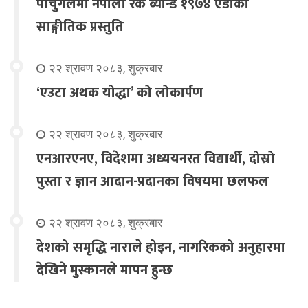
पोर्चुगलमा नेपाली रक ब्यान्ड १९७४ एडीको
साङ्गीतिक प्रस्तुति
२२ श्रावण २०८३, शुक्रबार
‘एउटा अथक योद्धा’ को लोकार्पण
२२ श्रावण २०८३, शुक्रबार
एनआरएनए, विदेशमा अध्ययनरत विद्यार्थी, दोस्रो
पुस्ता र ज्ञान आदान-प्रदानका विषयमा छलफल
२२ श्रावण २०८३, शुक्रबार
देशको समृद्धि नाराले होइन, नागरिकको अनुहारमा
देखिने मुस्कानले मापन हुन्छ