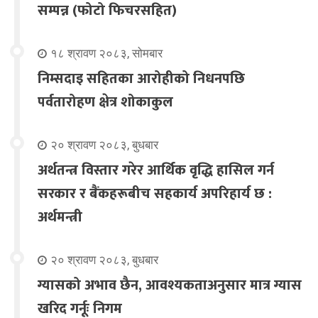
सम्पन्न (फोटो फिचरसहित)
१८ श्रावण २०८३, सोमबार
निम्सदाइ सहितका आरोहीको निधनपछि
पर्वतारोहण क्षेत्र शोकाकुल
२० श्रावण २०८३, बुधबार
अर्थतन्त्र विस्तार गरेर आर्थिक वृद्धि हासिल गर्न
सरकार र बैंकहरूबीच सहकार्य अपरिहार्य छ :
अर्थमन्त्री
२० श्रावण २०८३, बुधबार
ग्यासको अभाव छैन, आवश्यकताअनुसार मात्र ग्यास
खरिद गर्नूः निगम