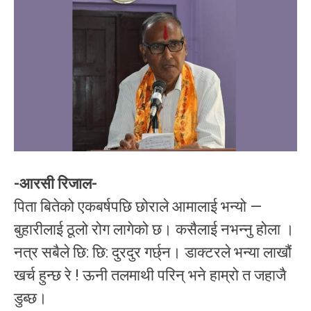
-आरसी रिजाल-
पिता बितेको एकबर्षपछि छोराले आमालाई भन्यो —
बुहारीलाई ठूलो रोग लागेको छ। कसैलाई नभन्नु होला ।
नत्र सबैले छि: छि: दुरदुर गर्छ्न। डाक्टरले भन्या लाखौं
खर्च हुन्छ रे ! ऊनी तलमाथी परिन् भने हाम्रो त जहाजै
डुब्छ।