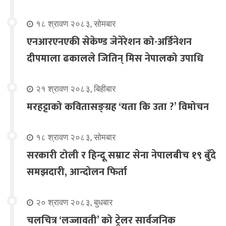
१८ श्रावण २०८३, सोमबार
एनआरएनएकी सेकेण्ड जेनेरेशन को-अर्डिनेशन
दीपमाला ढकालले जितिन् मिस नेपालको उपाधि
२१ श्रावण २०८३, बिहीबार
मरहट्टाको कवितासङ्ग्रह ‘यता कि उता ?’ विमोचन
१८ श्रावण २०८३, सोमबार
सरकारी टोली र हिन्दू सम्राट सेना नेपालबीच १९ बुँदे
समझदारी, आन्दोलन फिर्ता
२० श्रावण २०८३, बुधबार
चलचित्र ‘लज्जावती’ को ट्रेलर सार्वजनिक