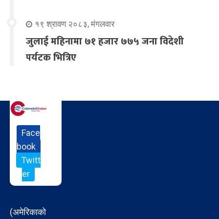
१९ श्रावण २०८३, मंगलवार
जुलाई महिनामा ७१ हजार ७७५ जना विदेशी
पर्यटक भित्रिए
Face
book
Twitt
er
(अमेरिकाको