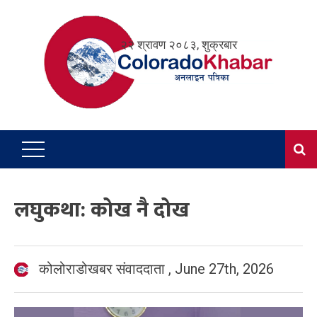
Skip
to
२२ श्रावण २०८३, शुक्रबार
content
लघुकथा: कोख नै दोख
कोलोराडोखबर संवाददाता
,
June 27th, 2026