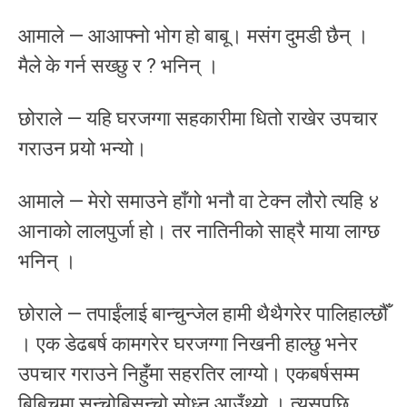
आमाले — आआफ्नो भोग हो बाबू। मसंग दुमडी छैन् ।
मैले के गर्न सख्छु र ? भनिन् ।
छोराले — यहि घरजग्गा सहकारीमा धितो राखेर उपचार
गराउन पर्‍यो भन्यो।
आमाले — मेरो समाउने हाँगो भनौ वा टेक्न लौरो त्यहि ४
आनाको लालपुर्जा हो। तर नातिनीको साह्रै माया लाग्छ
भनिन् ।
छोराले — तपाईंलाई बान्चुन्जेल हामी थैथैगरेर पालिहाल्छौँ
। एक डेढबर्ष कामगरेर घरजग्गा निखनी हाल्छु भनेर
उपचार गराउने निहुँमा सहरतिर लाग्यो। एकबर्षसम्म
बिबिचमा सन्चोबिसन्चो सोध्न आउँथ्यो । त्यसपछि