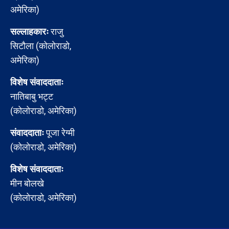
अमेरिका)
सल्लाहकारः
राजु
सिटौला (कोलोराडो,
अमेरिका)
विशेष संवाददाताः
नातिबाबु भट्ट
(कोलोराडो, अमेरिका)
संवाददाताः
पूजा रेग्मी
(कोलोराडो, अमेरिका)
विशेष संवाददाताः
मीन बोलखे
(कोलोराडो, अमेरिका)