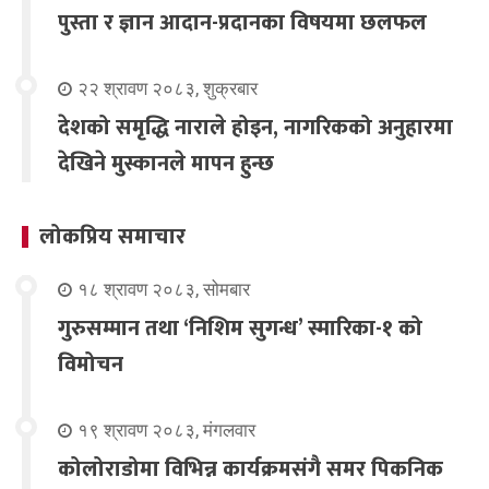
पुस्ता र ज्ञान आदान-प्रदानका विषयमा छलफल
२२ श्रावण २०८३, शुक्रबार
देशको समृद्धि नाराले होइन, नागरिकको अनुहारमा
देखिने मुस्कानले मापन हुन्छ
लोकप्रिय समाचार
१८ श्रावण २०८३, सोमबार
गुरुसम्मान तथा ‘निशिम सुगन्ध’ स्मारिका-१ को
विमोचन
१९ श्रावण २०८३, मंगलवार
कोलोराडोमा विभिन्न कार्यक्रमसंगै समर पिकनिक