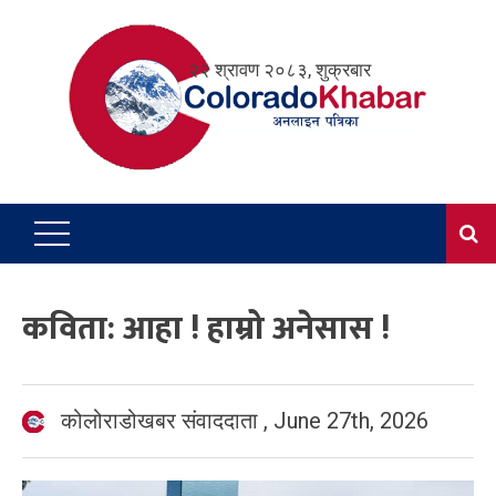
Skip
to
२२ श्रावण २०८३, शुक्रबार
content
कविता: आहा ! हाम्रो अनेसास !
कोलोराडोखबर संवाददाता
,
June 27th, 2026