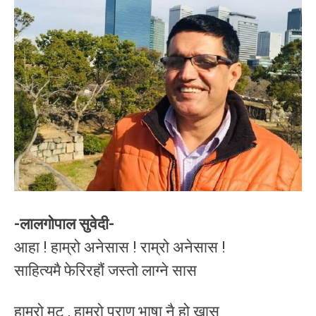
-लालगोपाल सुवेदी-
आहा ! हाम्रो अनेसास ! राम्रो अनेसास !
साहित्यमै फेरिरहौं जस्तो लाग्ने सास
हाम्रो मुटु , हाम्रो प्राण भाषा नै हो खास