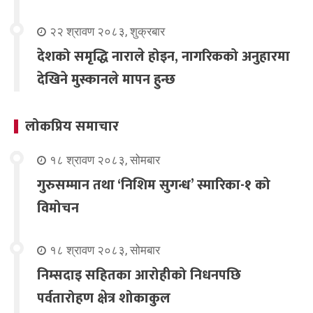
२२ श्रावण २०८३, शुक्रबार
देशको समृद्धि नाराले होइन, नागरिकको अनुहारमा
देखिने मुस्कानले मापन हुन्छ
लोकप्रिय समाचार
१८ श्रावण २०८३, सोमबार
गुरुसम्मान तथा ‘निशिम सुगन्ध’ स्मारिका-१ को
विमोचन
१८ श्रावण २०८३, सोमबार
निम्सदाइ सहितका आरोहीको निधनपछि
पर्वतारोहण क्षेत्र शोकाकुल