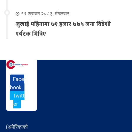
१९ श्रावण २०८३, मंगलवार
जुलाई महिनामा ७१ हजार ७७५ जना विदेशी
पर्यटक भित्रिए
Face
book
Twitt
er
(अमेरिकाको