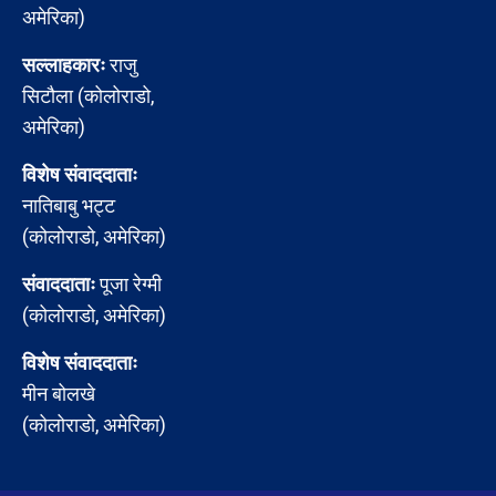
अमेरिका)
सल्लाहकारः
राजु
सिटौला (कोलोराडो,
अमेरिका)
विशेष संवाददाताः
नातिबाबु भट्ट
(कोलोराडो, अमेरिका)
संवाददाताः
पूजा रेग्मी
(कोलोराडो, अमेरिका)
विशेष संवाददाताः
मीन बोलखे
(कोलोराडो, अमेरिका)