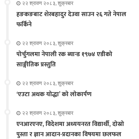
२२ श्रावण २०८३, शुक्रबार
हङकङबाट शेरबहादुर देउवा साउन २६ गते नेपाल
फर्किने
२२ श्रावण २०८३, शुक्रबार
पोर्चुगलमा नेपाली रक ब्यान्ड १९७४ एडीको
साङ्गीतिक प्रस्तुति
२२ श्रावण २०८३, शुक्रबार
‘एउटा अथक योद्धा’ को लोकार्पण
२२ श्रावण २०८३, शुक्रबार
एनआरएनए, विदेशमा अध्ययनरत विद्यार्थी, दोस्रो
पुस्ता र ज्ञान आदान-प्रदानका विषयमा छलफल