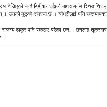
्या देखिएको भन्दै बिहीबार साँझनै महाराजगंज स्थित चिरायु
छन् । उनको मुटुको समस्या छ । चौधरीलाई पनि रक्तचापको
ष सञ्जय ठाकुर पनि पक्राउ परेका छन् । उनलाई शुक्रबार
छ ।