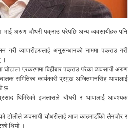
ा भाई अरुण चौधरी पक्राउ परेपछि अन्य व्यवसायीहरु पनि
गरी व्यापारीहरुलाई अनुसन्धानको नाममा पक्राउ गरी
् ।
्गा घोटाला प्रकरणमा बिहीबार पक्राउ परेका व्यवसायी अरुण
्चालक समितिका कार्यकारी प्रमुख अजितमानसिंह थापालाई
को छ ।
वप्रसाद घिमिरेको इजलासले चौधरी र थापालाई आवश्यक
।
ी) को टोलीले व्यवसायी चौधरीलाई आज काठमाडौँको लैनचौर र
रेको थियो ।