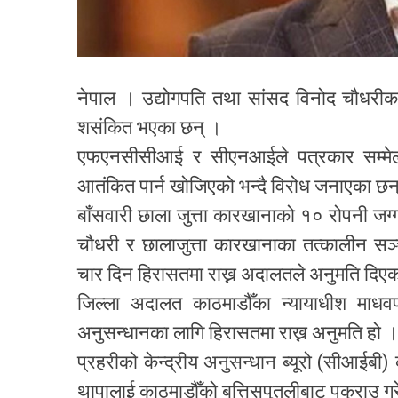
नेपाल । उद्योगपति तथा सांसद विनोद चौधरीक
शसंकित भएका छन् ।
एफएनसीसीआई र सीएनआईले पत्रकार सम्मेलन 
आतंकित पार्न खोजिएको भन्दै विरोध जनाएका छन
बाँसवारी छाला जुत्ता कारखानाको १० रोपनी जग
चौधरी र छालाजुत्ता कारखानाका तत्कालीन सञ
चार दिन हिरासतमा राख्न अदालतले अनुमति दिए
जिल्ला अदालत काठमाडौँका न्यायाधीश माध
अनुसन्धानका लागि हिरासतमा राख्न अनुमति हो 
प्रहरीको केन्द्रीय अनुसन्धान ब्यूरो (सीआईब
थापालाई काठमाडौँको बत्तिसपुतलीबाट पक्राउ ग