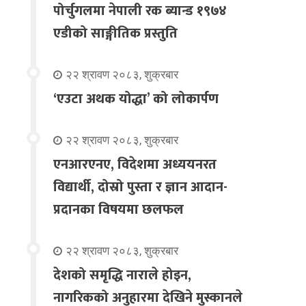
पोर्चुगलमा नेपाली रक ब्यान्ड १९७४
एडीको साङ्गीतिक प्रस्तुति
२२ श्रावण २०८३, शुक्रबार
‘एउटा अथक योद्धा’ को लोकार्पण
२२ श्रावण २०८३, शुक्रबार
एनआरएनए, विदेशमा अध्ययनरत
विद्यार्थी, दोस्रो पुस्ता र ज्ञान आदान-
प्रदानका विषयमा छलफल
२२ श्रावण २०८३, शुक्रबार
देशको समृद्धि नाराले होइन,
नागरिकको अनुहारमा देखिने मुस्कानले