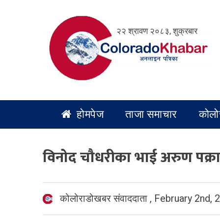
Skip
to
२२ श्रावण २०८३, शुक्रबार
content
होमपेज
ताजा समाचार
कोलो
विनोद चौधरीका भाई अरुण पक्र
कोलोराडोखबर संवाददाता
,
February 2nd, 