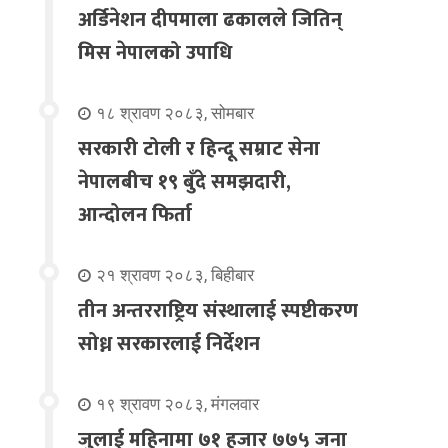
अर्डिनेशन दीपमाला ढकालले जितिन्
मिस नेपालको उपाधि
१८ श्रावण २०८३, सोमबार
सरकारी टोली र हिन्दू सम्राट सेना
नेपालबीच १९ बुँदे समझदारी,
आन्दोलन फिर्ता
२१ श्रावण २०८३, बिहीबार
तीन अन्तरराष्ट्रिय संस्थालाई स्पष्टीकरण
सोध्न सरकारलाई निर्देशन
१९ श्रावण २०८३, मंगलवार
जुलाई महिनामा ७१ हजार ७७५ जना