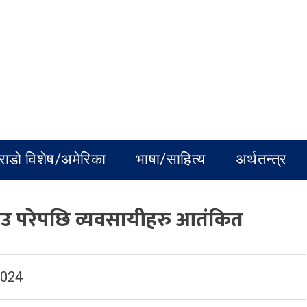
राडो विशेष/अमेरिका
भाषा/साहित्य
अर्थतन्त्र
ाउ परेपछि व्यवसायीहरु आतंकित
2024