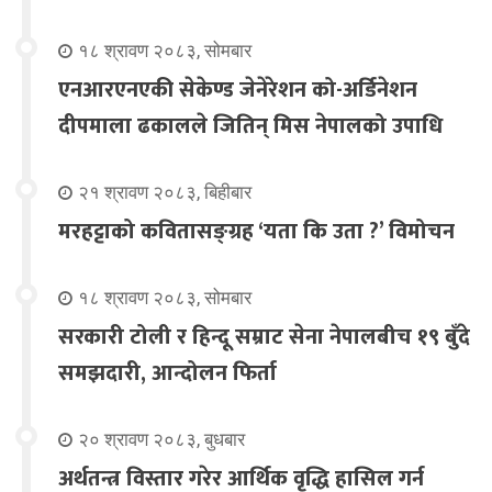
१८ श्रावण २०८३, सोमबार
एनआरएनएकी सेकेण्ड जेनेरेशन को-अर्डिनेशन
दीपमाला ढकालले जितिन् मिस नेपालको उपाधि
२१ श्रावण २०८३, बिहीबार
मरहट्टाको कवितासङ्ग्रह ‘यता कि उता ?’ विमोचन
१८ श्रावण २०८३, सोमबार
सरकारी टोली र हिन्दू सम्राट सेना नेपालबीच १९ बुँदे
समझदारी, आन्दोलन फिर्ता
२० श्रावण २०८३, बुधबार
अर्थतन्त्र विस्तार गरेर आर्थिक वृद्धि हासिल गर्न