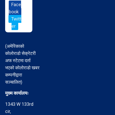
Face
book
Twitt
er
(अमेरिकाको
कोलोराडो सेक्रेटरी
अफ स्टेटमा दर्ता
भएको कोलोराडो खबर
कम्पनीद्वारा
सञ्चालित)
मुख्य कार्यालयः
1343 W 133rd
cir,