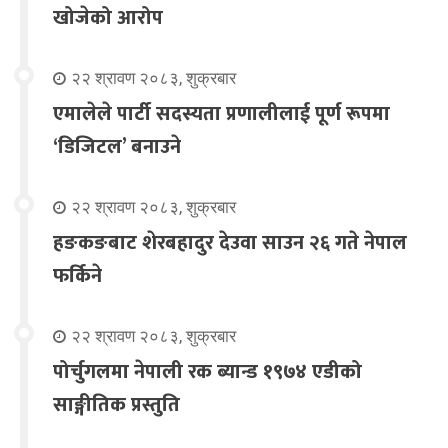
खोजेको आरोप
२२ श्रावण २०८३, शुक्रबार
एमालेले पार्टी सदस्यता प्रणालीलाई पूर्ण रूपमा
‘डिजिटल’ बनाउने
२२ श्रावण २०८३, शुक्रबार
हङकङबाट शेरबहादुर देउवा साउन २६ गते नेपाल
फर्किने
२२ श्रावण २०८३, शुक्रबार
पोर्चुगलमा नेपाली रक ब्यान्ड १९७४ एडीको
साङ्गीतिक प्रस्तुति