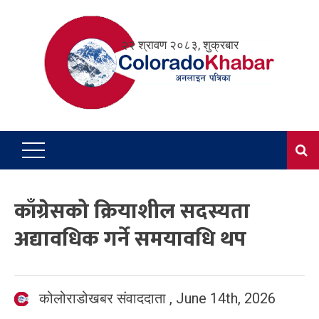
Skip
to
२२ श्रावण २०८३, शुक्रबार
content
काँग्रेसको क्रियाशील सदस्यता
अद्यावधिक गर्ने समयावधि थप
कोलोराडोखबर संवाददाता
,
June 14th, 2026