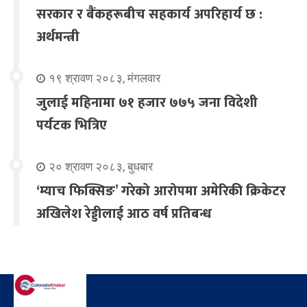
सरकार र बैंकहरूबीच सहकार्य अपरिहार्य छ :
अर्थमन्त्री
१९ श्रावण २०८३, मंगलवार
जुलाई महिनामा ७१ हजार ७७५ जना विदेशी
पर्यटक भित्रिए
२० श्रावण २०८३, बुधबार
‘म्याच फिक्सिङ’ गरेको आरोपमा अमेरिकी क्रिकेटर
अखिलेश रेड्डीलाई आठ वर्ष प्रतिबन्ध