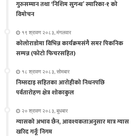
गुरुसम्मान तथा ‘निशिम सुगन्ध’ स्मारिका-१ को
विमोचन
१९ श्रावण २०८३, मंगलवार
कोलोराडोमा विभिन्न कार्यक्रमसंगै समर पिकनिक
सम्पन्न (फोटो फिचरसहित)
१८ श्रावण २०८३, सोमबार
निम्सदाइ सहितका आरोहीको निधनपछि
पर्वतारोहण क्षेत्र शोकाकुल
२० श्रावण २०८३, बुधबार
ग्यासको अभाव छैन, आवश्यकताअनुसार मात्र ग्यास
खरिद गर्नूः निगम