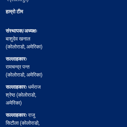
हाम्रो टीम
संस्थापक/अध्यक्षः
बाशुदेव खनाल
(कोलोराडो, अमेरिका)
सल्लाहकारः
रामचन्द्र पन्त
(कोलोराडो, अमेरिका)
सल्लाहकारः
धर्मराज
श्रेष्ठ (कोलोराडो,
अमेरिका)
सल्लाहकारः
राजु
सिटौला (कोलोराडो,