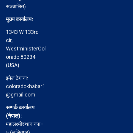
सञ्चालित)
मुख्य कार्यालयः
1343 W 133rd
cir,
WestministerCol
orado 80234
(USA)
इमेल ठेगानाः
coloradokhabar1
@gmail.com
सम्पर्क कार्यालय
(नेपाल):
महालक्ष्मीस्थान नपा–
५ (ललितपुर)