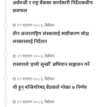
अर्थमन्त्री र राष्ट्र बैंकका कार्यकारी निर्देशकबीच
छलफल
२१ श्रावण २०८३, बिहीबार
तीन अन्तरराष्ट्रिय संस्थालाई स्पष्टीकरण सोध्न
सरकारलाई निर्देशन
२१ श्रावण २०८३, बिहीबार
रास्वपाले ‘हामी सुन्छौँ’ अभियान सञ्चालन गर्ने
२१ श्रावण २०८३, बिहीबार
यी हुन् मन्त्रिपरिषद् बैठकले गरेका ७ निर्णय
२१ श्रावण २०८३, बिहीबार