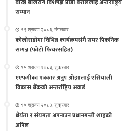
वरिष्ठ बालरोग विशेषज्ञ प्राडा बराललाई अन्तर्राष्ट्रिय
सम्मान
१९ श्रावण २०८३, मंगलवार
कोलोराडोमा विभिन्न कार्यक्रमसंगै समर पिकनिक
सम्पन्न (फोटो फिचरसहित)
१५ श्रावण २०८३, शुक्रबार
एएफपीका पत्रकार अनुप ओझालाई एसियाली
विकास बैंकको अन्तर्राष्ट्रिय अवार्ड
१५ श्रावण २०८३, शुक्रबार
धैर्यता र संयमता अपनाउन प्रधानमन्त्री शाहको
अपिल