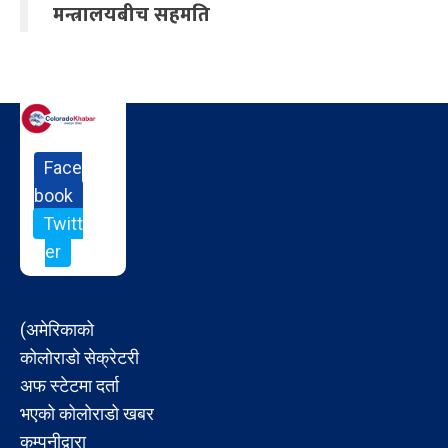
मन्त्रालयबीच सहमति
Face
book
Twitt
er
(अमेरिकाको
कोलोराडो सेक्रेटरी
अफ स्टेटमा दर्ता
भएको कोलोराडो खबर
कम्पनीद्वारा