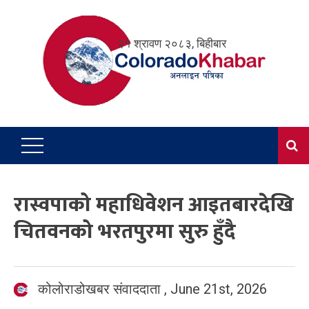
Skip
to
२१ श्रावण २०८३, बिहीबार
content
रास्वपाको महाधिवेशन आइतबारदेखि
चितवनको भरतपुरमा सुरु हुँदै
कोलोराडोखबर संवाददाता
,
June 21st, 2026