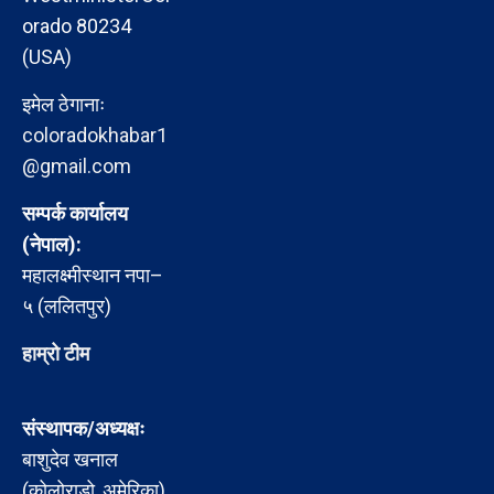
orado 80234
(USA)
इमेल ठेगानाः
coloradokhabar1
@gmail.com
सम्पर्क कार्यालय
(नेपाल):
महालक्ष्मीस्थान नपा–
५ (ललितपुर)
हाम्रो टीम
संस्थापक/अध्यक्षः
बाशुदेव खनाल
(कोलोराडो, अमेरिका)