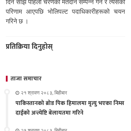
दिन साँझ पहिलो चरणको मतदान सम्पन्न गर्ने र त्यसको
परिणाम आएपछि भोलिपल्ट पदाधिकारीहरूको चयन
गरिने छ ।
प्रतिक्रिया दिनुहोस्
ताजा समाचार
२१ श्रावण २०८३, बिहीबार
पाकिस्तानको ब्रोड पिक हिमालमा मृत्यु भएका निम्स
दाईको अन्त्येष्टि बेलायतमा गरिने
२१ श्रावण २०८३, बिहीबार