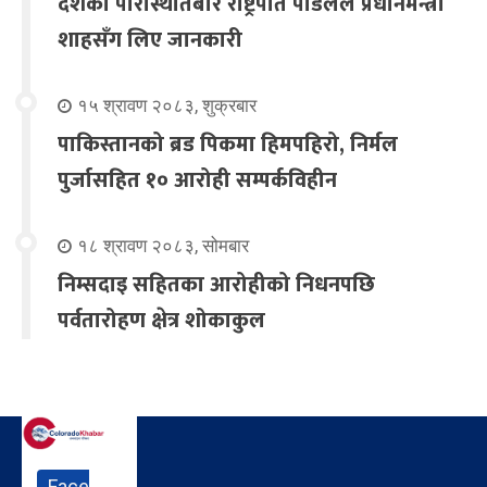
देशको परिस्थितिबारे राष्ट्रपति पौडेलले प्रधानमन्त्री
शाहसँग लिए जानकारी
१५ श्रावण २०८३, शुक्रबार
पाकिस्तानको ब्रड पिकमा हिमपहिरो, निर्मल
पुर्जासहित १० आरोही सम्पर्कविहीन
१८ श्रावण २०८३, सोमबार
निम्सदाइ सहितका आरोहीको निधनपछि
पर्वतारोहण क्षेत्र शोकाकुल
Face