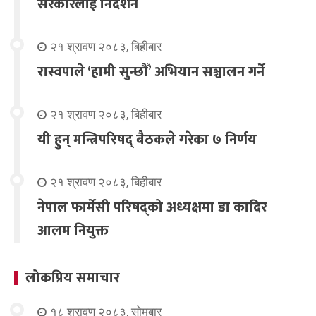
सरकारलाई निर्देशन
२१ श्रावण २०८३, बिहीबार
रास्वपाले ‘हामी सुन्छौँ’ अभियान सञ्चालन गर्ने
२१ श्रावण २०८३, बिहीबार
यी हुन् मन्त्रिपरिषद् बैठकले गरेका ७ निर्णय
२१ श्रावण २०८३, बिहीबार
नेपाल फार्मेसी परिषद्को अध्यक्षमा डा कादिर
आलम नियुक्त
लोकप्रिय समाचार
१८ श्रावण २०८३, सोमबार