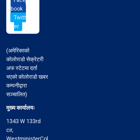
book
Twitt
er
(अमेरिकाको
कोलोराडो सेक्रेटरी
अफ स्टेटमा दर्ता
भएको कोलोराडो खबर
कम्पनीद्वारा
सञ्चालित)
मुख्य कार्यालयः
1343 W 133rd
cir,
WestministerCol