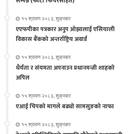
सम्पन्न (फोटो फिचरसहित)
१५ श्रावण २०८३, शुक्रबार
एएफपीका पत्रकार अनुप ओझालाई एसियाली
विकास बैंकको अन्तर्राष्ट्रिय अवार्ड
१५ श्रावण २०८३, शुक्रबार
धैर्यता र संयमता अपनाउन प्रधानमन्त्री शाहको
अपिल
१५ श्रावण २०८३, शुक्रबार
एआई चिपको मागले बढ्यो सामसुङको नाफा
१५ श्रावण २०८३, शुक्रबार