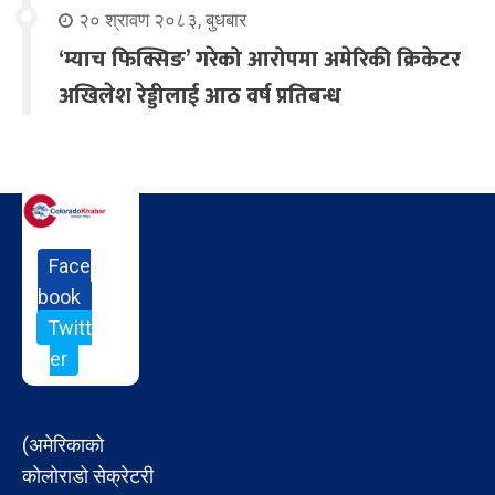
२० श्रावण २०८३, बुधबार
‘म्याच फिक्सिङ’ गरेको आरोपमा अमेरिकी क्रिकेटर
अखिलेश रेड्डीलाई आठ वर्ष प्रतिबन्ध
Face
book
Twitt
er
(अमेरिकाको
कोलोराडो सेक्रेटरी