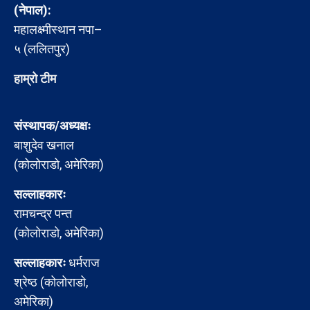
(नेपाल):
महालक्ष्मीस्थान नपा–
५ (ललितपुर)
हाम्रो टीम
संस्थापक/अध्यक्षः
बाशुदेव खनाल
(कोलोराडो, अमेरिका)
सल्लाहकारः
रामचन्द्र पन्त
(कोलोराडो, अमेरिका)
सल्लाहकारः
धर्मराज
श्रेष्ठ (कोलोराडो,
अमेरिका)