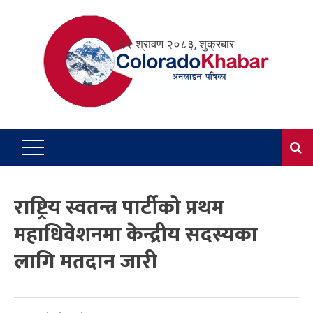
Skip
to
२२ श्रावण २०८३, शुक्रबार
content
राष्ट्रिय स्वतन्त्र पार्टीको प्रथम
महाधिवेशनमा केन्द्रीय सदस्यका
लागि मतदान जारी