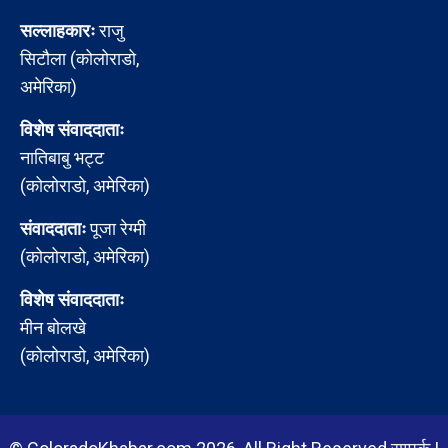
सल्लाहकारः
राजु
सिटौला (कोलोराडो,
अमेरिका)
विशेष संवाददाताः
नातिबाबु भट्ट
(कोलोराडो, अमेरिका)
संवाददाताः
पूजा रेग्मी
(कोलोराडो, अमेरिका)
विशेष संवाददाताः
मीन बोलखे
(कोलोराडो, अमेरिका)