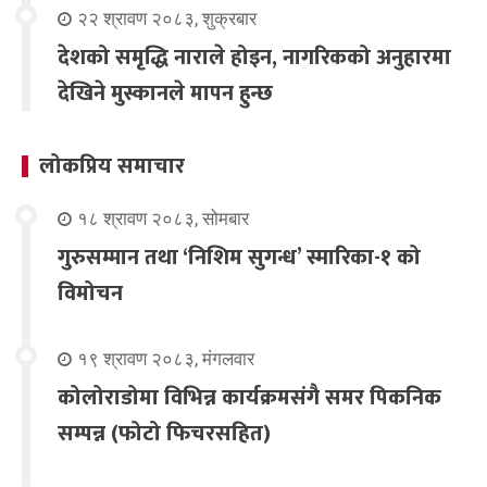
२२ श्रावण २०८३, शुक्रबार
देशको समृद्धि नाराले होइन, नागरिकको अनुहारमा
देखिने मुस्कानले मापन हुन्छ
लोकप्रिय समाचार
१८ श्रावण २०८३, सोमबार
गुरुसम्मान तथा ‘निशिम सुगन्ध’ स्मारिका-१ को
विमोचन
१९ श्रावण २०८३, मंगलवार
कोलोराडोमा विभिन्न कार्यक्रमसंगै समर पिकनिक
सम्पन्न (फोटो फिचरसहित)