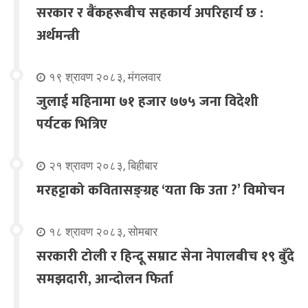
सरकार र बैंकहरूबीच सहकार्य अपरिहार्य छ :
अर्थमन्त्री
१९ श्रावण २०८३, मंगलवार
जुलाई महिनामा ७१ हजार ७७५ जना विदेशी
पर्यटक भित्रिए
२१ श्रावण २०८३, बिहीबार
मरहट्टाको कवितासङ्ग्रह ‘यता कि उता ?’ विमोचन
१८ श्रावण २०८३, सोमबार
सरकारी टोली र हिन्दू सम्राट सेना नेपालबीच १९ बुँदे
समझदारी, आन्दोलन फिर्ता