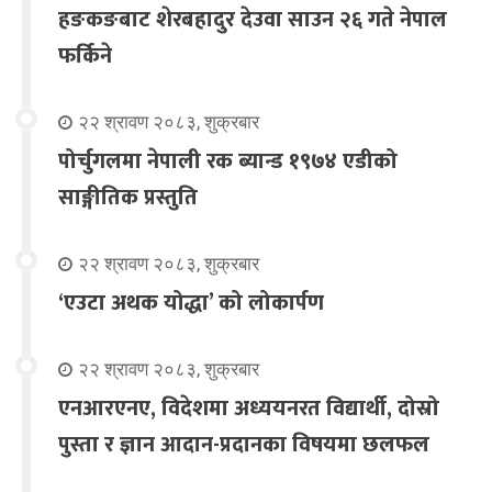
हङकङबाट शेरबहादुर देउवा साउन २६ गते नेपाल
फर्किने
२२ श्रावण २०८३, शुक्रबार
पोर्चुगलमा नेपाली रक ब्यान्ड १९७४ एडीको
साङ्गीतिक प्रस्तुति
२२ श्रावण २०८३, शुक्रबार
‘एउटा अथक योद्धा’ को लोकार्पण
२२ श्रावण २०८३, शुक्रबार
एनआरएनए, विदेशमा अध्ययनरत विद्यार्थी, दोस्रो
पुस्ता र ज्ञान आदान-प्रदानका विषयमा छलफल