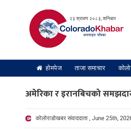
Skip
to
२३ श्रावण २०८३, शनिबार
content
होमपेज
ताजा समाचार
कोलो
अमेरिका र इरानबिचको समझदारी
कोलोराडोखबर संवाददाता
,
June 25th, 202