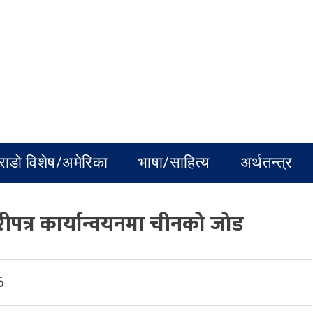
राडो विशेष/अमेरिका
भाषा/साहित्य
अर्थतन्त्र
पत्र कार्यान्वयनमा चीनको जोड
6