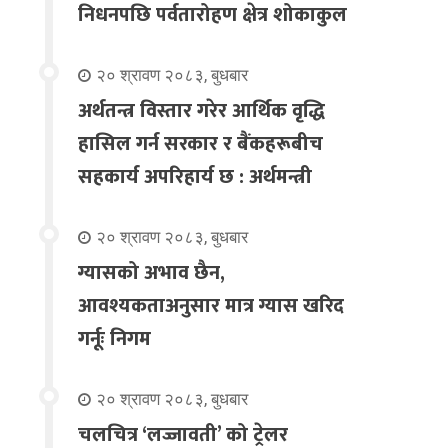
निधनपछि पर्वतारोहण क्षेत्र शोकाकुल
२० श्रावण २०८३, बुधबार
अर्थतन्त्र विस्तार गरेर आर्थिक वृद्धि
हासिल गर्न सरकार र बैंकहरूबीच
सहकार्य अपरिहार्य छ : अर्थमन्त्री
२० श्रावण २०८३, बुधबार
ग्यासको अभाव छैन,
आवश्यकताअनुसार मात्र ग्यास खरिद
गर्नूः निगम
२० श्रावण २०८३, बुधबार
चलचित्र ‘लज्जावती’ को ट्रेलर