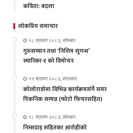
कविता: बदला
लोकप्रिय समाचार
१८ श्रावण २०८३, सोमबार
गुरुसम्मान तथा ‘निशिम सुगन्ध’
स्मारिका-१ को विमोचन
१९ श्रावण २०८३, मंगलवार
कोलोराडोमा विभिन्न कार्यक्रमसंगै समर
पिकनिक सम्पन्न (फोटो फिचरसहित)
१८ श्रावण २०८३, सोमबार
निम्सदाइ सहितका आरोहीको