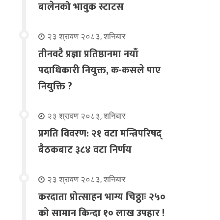
बालेनको भावुक स्टाटस
२३ श्रावण २०८३, शनिबार
तीनवटै प्रज्ञा प्रतिष्ठानमा नयाँ
पदाधिकारी नियुक्त, क-कसले पाए
नियुक्ति ?
२३ श्रावण २०८३, शनिबार
प्रगति विवरण: २१ वटा मन्त्रिपरिषद्
बैठकबाट ३८४ वटा निर्णय
२३ श्रावण २०८३, शनिबार
करदाता प्रोत्साहन भाग्य चिठ्ठाः २५०
को सामान किन्दा १० लाख उपहार !