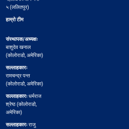
५ (ललितपुर)
हाम्रो टीम
संस्थापक/अध्यक्षः
बाशुदेव खनाल
(कोलोराडो, अमेरिका)
सल्लाहकारः
रामचन्द्र पन्त
(कोलोराडो, अमेरिका)
सल्लाहकारः
धर्मराज
श्रेष्ठ (कोलोराडो,
अमेरिका)
सल्लाहकारः
राजु