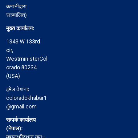
कम्पनीद्वारा
सञ्चालित)
मुख्य कार्यालयः
1343 W 133rd
cir,
WestministerCol
orado 80234
(USA)
इमेल ठेगानाः
coloradokhabar1
@gmail.com
सम्पर्क कार्यालय
(नेपाल):
महालक्ष्मीस्थान नपा–