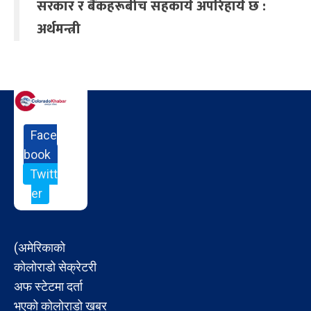
सरकार र बैंकहरूबीच सहकार्य अपरिहार्य छ :
अर्थमन्त्री
Face
book
Twitt
er
(अमेरिकाको
कोलोराडो सेक्रेटरी
अफ स्टेटमा दर्ता
भएको कोलोराडो खबर