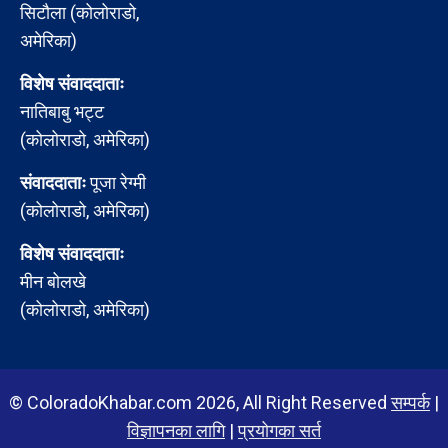
सिटौला (कोलोराडो,
अमेरिका)
विशेष संवाददाताः
नातिबाबु भट्ट
(कोलोराडो, अमेरिका)
संवाददाताः
पूजा रेग्मी
(कोलोराडो, अमेरिका)
विशेष संवाददाताः
मीन बोलखे
(कोलोराडो, अमेरिका)
© ColoradoKhabar.com 2026, All Right Reserved
सम्पर्क
|
विज्ञापनका लागि
|
प्रयोगका सर्त