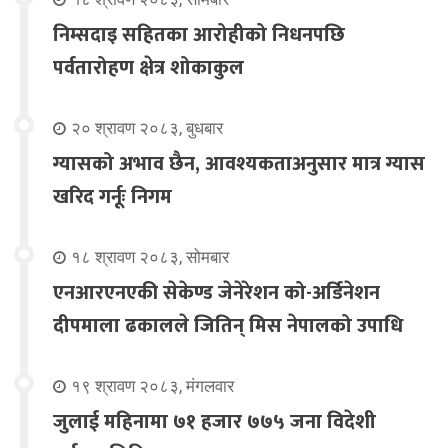
निम्सदाइ सहितका आरोहीको निधनपछि
पर्वतारोहण क्षेत्र शोकाकुल
२० श्रावण २०८३, बुधबार
ग्यासको अभाव छैन, आवश्यकताअनुसार मात्र ग्यास
खरिद गर्नूः निगम
१८ श्रावण २०८३, सोमबार
एनआरएनएकी सेकेण्ड जेनेरेशन को-अर्डिनेशन
दीपमाला ढकालले जितिन् मिस नेपालको उपाधि
१९ श्रावण २०८३, मंगलवार
जुलाई महिनामा ७१ हजार ७७५ जना विदेशी