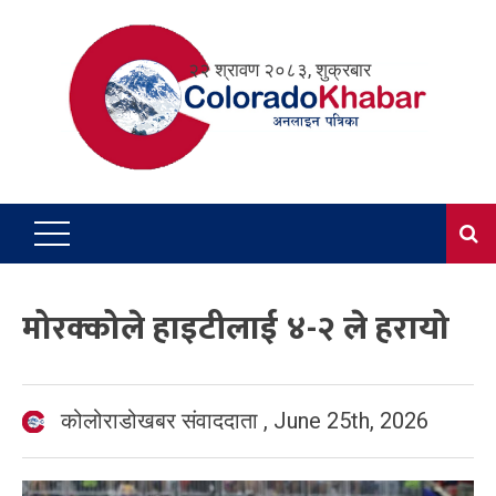
Skip
to
२२ श्रावण २०८३, शुक्रबार
content
मोरक्कोले हाइटीलाई ४-२ ले हरायो
कोलोराडोखबर संवाददाता
,
June 25th, 2026