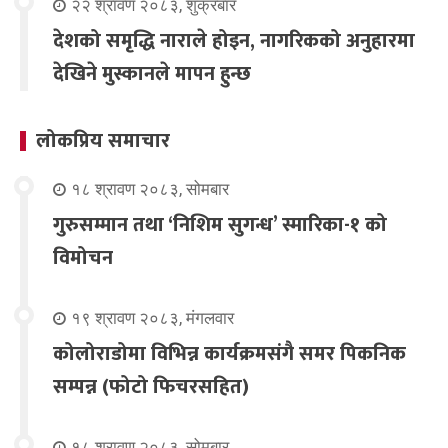
२२ श्रावण २०८३, शुक्रबार
देशको समृद्धि नाराले होइन, नागरिकको अनुहारमा
देखिने मुस्कानले मापन हुन्छ
लोकप्रिय समाचार
१८ श्रावण २०८३, सोमबार
गुरुसम्मान तथा ‘निशिम सुगन्ध’ स्मारिका-१ को
विमोचन
१९ श्रावण २०८३, मंगलवार
कोलोराडोमा विभिन्न कार्यक्रमसंगै समर पिकनिक
सम्पन्न (फोटो फिचरसहित)
१८ श्रावण २०८३, सोमबार