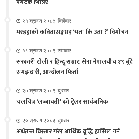
पर्यटक भित्रिए
२१ श्रावण २०८३, बिहीबार
मरहट्टाको कवितासङ्ग्रह ‘यता कि उता ?’ विमोचन
१८ श्रावण २०८३, सोमबार
सरकारी टोली र हिन्दू सम्राट सेना नेपालबीच १९ बुँदे
समझदारी, आन्दोलन फिर्ता
२० श्रावण २०८३, बुधबार
चलचित्र ‘लज्जावती’ को ट्रेलर सार्वजनिक
२० श्रावण २०८३, बुधबार
अर्थतन्त्र विस्तार गरेर आर्थिक वृद्धि हासिल गर्न