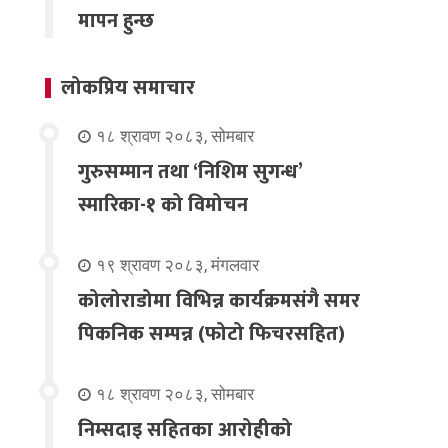
मापन हुन्छ
लोकप्रिय समाचार
१८ श्रावण २०८३, सोमबार
गुरुसम्मान तथा ‘निशिम सुगन्ध’
स्मारिका-१ को विमोचन
१९ श्रावण २०८३, मंगलवार
कोलोराडोमा विभिन्न कार्यक्रमसंगै समर
पिकनिक सम्पन्न (फोटो फिचरसहित)
१८ श्रावण २०८३, सोमबार
निम्सदाइ सहितका आरोहीको