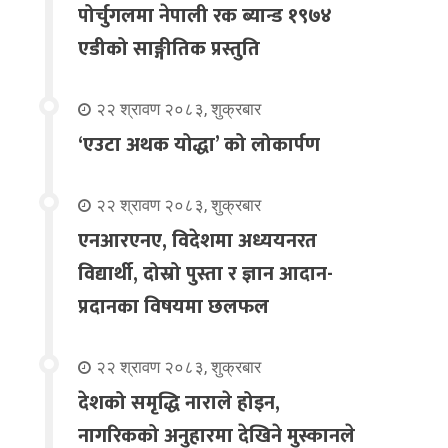
पोर्चुगलमा नेपाली रक ब्यान्ड १९७४
एडीको साङ्गीतिक प्रस्तुति
२२ श्रावण २०८३, शुक्रबार
‘एउटा अथक योद्धा’ को लोकार्पण
२२ श्रावण २०८३, शुक्रबार
एनआरएनए, विदेशमा अध्ययनरत
विद्यार्थी, दोस्रो पुस्ता र ज्ञान आदान-
प्रदानका विषयमा छलफल
२२ श्रावण २०८३, शुक्रबार
देशको समृद्धि नाराले होइन,
नागरिकको अनुहारमा देखिने मुस्कानले