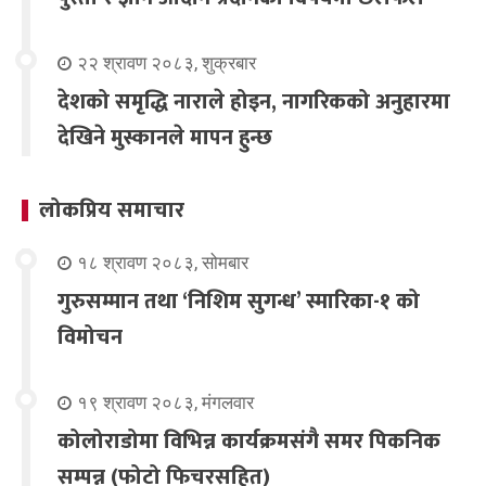
२२ श्रावण २०८३, शुक्रबार
देशको समृद्धि नाराले होइन, नागरिकको अनुहारमा
देखिने मुस्कानले मापन हुन्छ
लोकप्रिय समाचार
१८ श्रावण २०८३, सोमबार
गुरुसम्मान तथा ‘निशिम सुगन्ध’ स्मारिका-१ को
विमोचन
१९ श्रावण २०८३, मंगलवार
कोलोराडोमा विभिन्न कार्यक्रमसंगै समर पिकनिक
सम्पन्न (फोटो फिचरसहित)