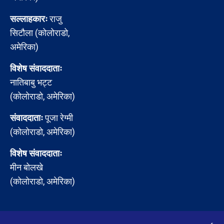
सल्लाहकारः
राजु
सिटौला (कोलोराडो,
अमेरिका)
विशेष संवाददाताः
नातिबाबु भट्ट
(कोलोराडो, अमेरिका)
संवाददाताः
पूजा रेग्मी
(कोलोराडो, अमेरिका)
विशेष संवाददाताः
मीन बोलखे
(कोलोराडो, अमेरिका)