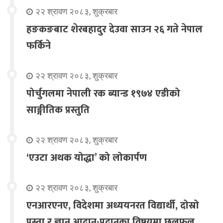
२२ श्रावण २०८३, शुक्रबार
हङकङबाट शेरबहादुर देउवा साउन २६ गते नेपाल
फर्किने
२२ श्रावण २०८३, शुक्रबार
पोर्चुगलमा नेपाली रक ब्यान्ड १९७४ एडीको
साङ्गीतिक प्रस्तुति
२२ श्रावण २०८३, शुक्रबार
‘एउटा अथक योद्धा’ को लोकार्पण
२२ श्रावण २०८३, शुक्रबार
एनआरएनए, विदेशमा अध्ययनरत विद्यार्थी, दोस्रो
पुस्ता र ज्ञान आदान-प्रदानका विषयमा छलफल