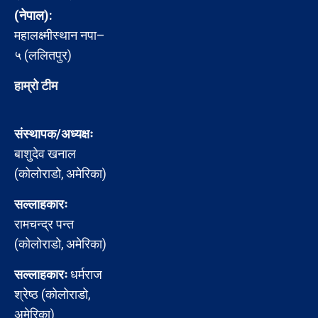
(नेपाल):
महालक्ष्मीस्थान नपा–
५ (ललितपुर)
हाम्रो टीम
संस्थापक/अध्यक्षः
बाशुदेव खनाल
(कोलोराडो, अमेरिका)
सल्लाहकारः
रामचन्द्र पन्त
(कोलोराडो, अमेरिका)
सल्लाहकारः
धर्मराज
श्रेष्ठ (कोलोराडो,
अमेरिका)