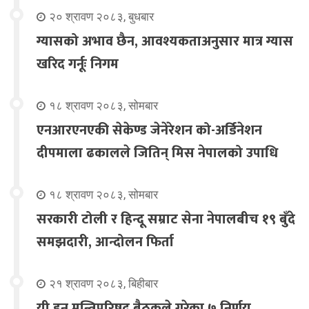
२० श्रावण २०८३, बुधबार
ग्यासको अभाव छैन, आवश्यकताअनुसार मात्र ग्यास
खरिद गर्नूः निगम
१८ श्रावण २०८३, सोमबार
एनआरएनएकी सेकेण्ड जेनेरेशन को-अर्डिनेशन
दीपमाला ढकालले जितिन् मिस नेपालको उपाधि
१८ श्रावण २०८३, सोमबार
सरकारी टोली र हिन्दू सम्राट सेना नेपालबीच १९ बुँदे
समझदारी, आन्दोलन फिर्ता
२१ श्रावण २०८३, बिहीबार
यी हुन् मन्त्रिपरिषद् बैठकले गरेका ७ निर्णय