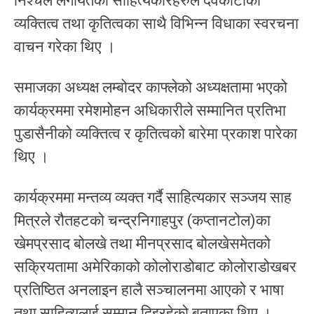
निश्चल लगायतका साहित्यकारहरुले देवकोटाको
व्यक्तित्व तथा कृतित्वका साथै विभिन्न विधाका स्वरचना
वाचन गरेका थिए ।
समाजका अध्यक्ष लम्बोदर काफ्लेको अध्यक्षतामा भएको
कार्यक्रममा रमेशमोहन अधिकारीले सम्मानित प्रतिभा
पुडासैनीको व्यक्तित्व र कृतित्वको बारेमा प्रकाश पारेका
थिए ।
कार्यक्रममा मन्तव्य व्यक्त गर्दै साहित्यकार सञ्जय साह
मित्रले रौतहटको चन्द्रनिगाहपुर (कप्तानटोल)का
खेमप्रसाद बोलखे तथा मीनप्रसाद बोलखेसमेतको
सक्रियतामा अमेरिकाको कोलोराडोबाट कोलोराडोखबर
प्रतिष्ठित अनलाइन हालै सञ्चालनमा आएको र भाषा
तथा साहित्यलाई सम्मान दिइरहेको बताएका थिए ।