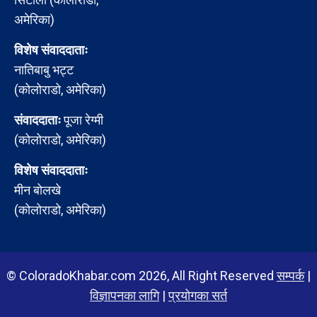
अमेरिका)
विशेष संवाददाताः
नातिबाबु भट्ट
(कोलोराडो, अमेरिका)
संवाददाताः
पूजा रेग्मी
(कोलोराडो, अमेरिका)
विशेष संवाददाताः
मीन बोलखे
(कोलोराडो, अमेरिका)
© ColoradoKhabar.com 2026, All Right Reserved
सम्पर्क
|
विज्ञापनका लागि
|
प्रयोगका सर्त