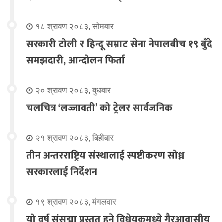
१८ श्रावण २०८३, सोमबार
सरकारी टोली र हिन्दू सम्राट सेना नेपालबीच १९ बुँदे
समझदारी, आन्दोलन फिर्ता
२० श्रावण २०८३, बुधबार
चलचित्र ‘लज्जावती’ को ट्रेलर सार्वजनिक
२१ श्रावण २०८३, बिहीबार
तीन अन्तरराष्ट्रिय संस्थालाई स्पष्टीकरण सोध्न
सरकारलाई निर्देशन
१९ श्रावण २०८३, मंगलवार
यो वर्ष संसद्मा प्रस्तुत हुने विधेयकमध्ये गैरआवासीय