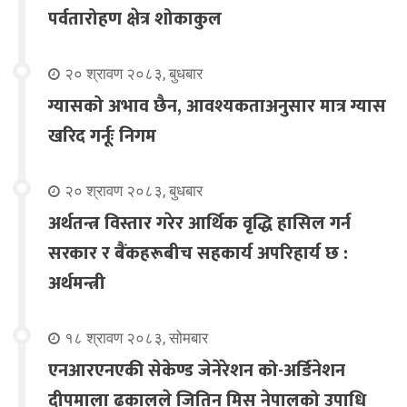
पर्वतारोहण क्षेत्र शोकाकुल
२० श्रावण २०८३, बुधबार
ग्यासको अभाव छैन, आवश्यकताअनुसार मात्र ग्यास
खरिद गर्नूः निगम
२० श्रावण २०८३, बुधबार
अर्थतन्त्र विस्तार गरेर आर्थिक वृद्धि हासिल गर्न
सरकार र बैंकहरूबीच सहकार्य अपरिहार्य छ :
अर्थमन्त्री
१८ श्रावण २०८३, सोमबार
एनआरएनएकी सेकेण्ड जेनेरेशन को-अर्डिनेशन
दीपमाला ढकालले जितिन् मिस नेपालको उपाधि