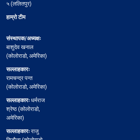
५ (ललितपुर)
हाम्रो टीम
संस्थापक/अध्यक्षः
बाशुदेव खनाल
(कोलोराडो, अमेरिका)
सल्लाहकारः
रामचन्द्र पन्त
(कोलोराडो, अमेरिका)
सल्लाहकारः
धर्मराज
श्रेष्ठ (कोलोराडो,
अमेरिका)
सल्लाहकारः
राजु
सिटौला (कोलोराडो,