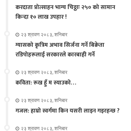
करदाता प्रोत्साहन भाग्य चिठ्ठाः २५० को सामान
किन्दा १० लाख उपहार !
२३ श्रावण २०८३, शनिबार
ग्यासको कृत्रिम अभाव सिर्जना गर्ने बिक्रेता
रडिपोहरूलाई सरकारले कारबाही गर्ने
२३ श्रावण २०८३, शनिबार
कविता: रूख हुँ म स्याउको…
२३ श्रावण २०८३, शनिबार
गजल: हाम्रो स्वर्गमा किन यसरी लाइन गइरहन्छ ?
२३ श्रावण २०८३, शनिबार