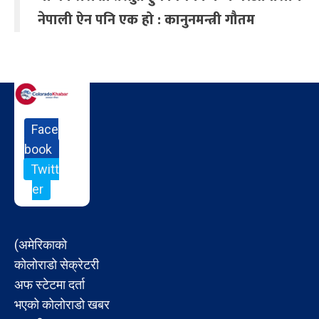
नेपाली ऐन पनि एक हो : कानुनमन्त्री गौतम
Face
book
Twitt
er
(अमेरिकाको
कोलोराडो सेक्रेटरी
अफ स्टेटमा दर्ता
भएको कोलोराडो खबर