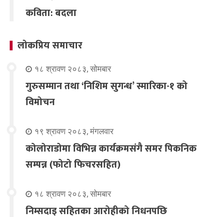
कविता: बदला
लोकप्रिय समाचार
१८ श्रावण २०८३, सोमबार
गुरुसम्मान तथा ‘निशिम सुगन्ध’ स्मारिका-१ को
विमोचन
१९ श्रावण २०८३, मंगलवार
कोलोराडोमा विभिन्न कार्यक्रमसंगै समर पिकनिक
सम्पन्न (फोटो फिचरसहित)
१८ श्रावण २०८३, सोमबार
निम्सदाइ सहितका आरोहीको निधनपछि