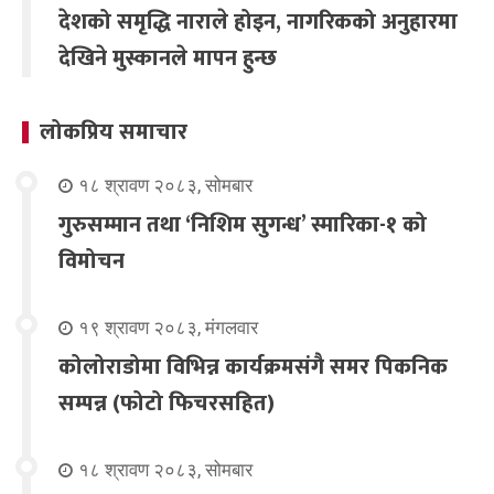
देशको समृद्धि नाराले होइन, नागरिकको अनुहारमा
देखिने मुस्कानले मापन हुन्छ
लोकप्रिय समाचार
१८ श्रावण २०८३, सोमबार
गुरुसम्मान तथा ‘निशिम सुगन्ध’ स्मारिका-१ को
विमोचन
१९ श्रावण २०८३, मंगलवार
कोलोराडोमा विभिन्न कार्यक्रमसंगै समर पिकनिक
सम्पन्न (फोटो फिचरसहित)
१८ श्रावण २०८३, सोमबार