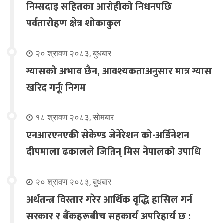
निम्सदाइ सहितका आरोहीको निधनपछि
पर्वतारोहण क्षेत्र शोकाकुल
२० श्रावण २०८३, बुधबार
ग्यासको अभाव छैन, आवश्यकताअनुसार मात्र ग्यास
खरिद गर्नूः निगम
१८ श्रावण २०८३, सोमबार
एनआरएनएकी सेकेण्ड जेनेरेशन को-अर्डिनेशन
दीपमाला ढकालले जितिन् मिस नेपालको उपाधि
२० श्रावण २०८३, बुधबार
अर्थतन्त्र विस्तार गरेर आर्थिक वृद्धि हासिल गर्न
सरकार र बैंकहरूबीच सहकार्य अपरिहार्य छ :