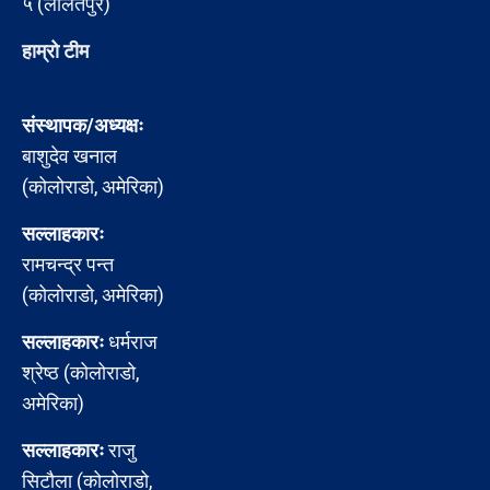
५ (ललितपुर)
हाम्रो टीम
संस्थापक/अध्यक्षः
बाशुदेव खनाल
(कोलोराडो, अमेरिका)
सल्लाहकारः
रामचन्द्र पन्त
(कोलोराडो, अमेरिका)
सल्लाहकारः
धर्मराज
श्रेष्ठ (कोलोराडो,
अमेरिका)
सल्लाहकारः
राजु
सिटौला (कोलोराडो,