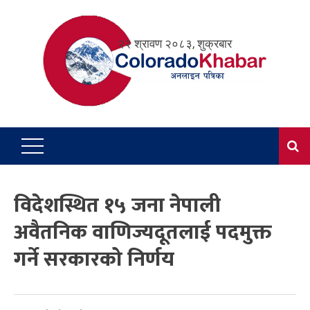
Skip
to
२२ श्रावण २०८३, शुक्रबार
content
विदेशस्थित १५ जना नेपाली
अवैतनिक वाणिज्यदूतलाई पदमुक्त
गर्ने सरकारको निर्णय