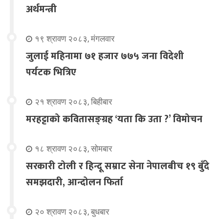
अर्थमन्त्री
१९ श्रावण २०८३, मंगलवार
जुलाई महिनामा ७१ हजार ७७५ जना विदेशी
पर्यटक भित्रिए
२१ श्रावण २०८३, बिहीबार
मरहट्टाको कवितासङ्ग्रह ‘यता कि उता ?’ विमोचन
१८ श्रावण २०८३, सोमबार
सरकारी टोली र हिन्दू सम्राट सेना नेपालबीच १९ बुँदे
समझदारी, आन्दोलन फिर्ता
२० श्रावण २०८३, बुधबार