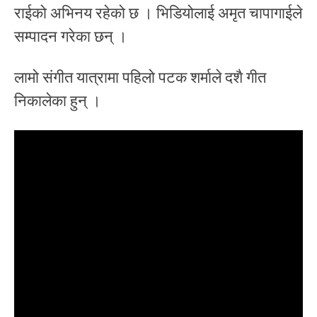
राईको अभिनय रहेको छ । भिडियोलाई अमृत चापागाईले
सम्पादन गरेका छन् ।
लामो संगीत यात्रामा पहिलो पटक शर्माले दशै गीत
निकालेका हुन् ।