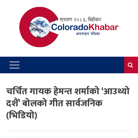
Skip
to
२१ श्रावण २०८३, बिहीबार
content
चर्चित गायक हेमन्त शर्माको ‘आउथ्यो
दशैं’ बोलको गीत सार्वजनिक
(भिडियो)