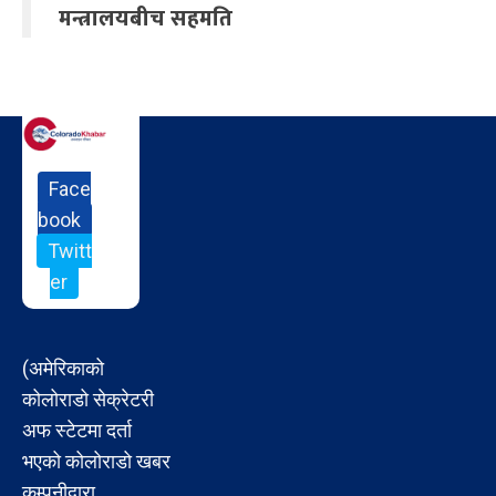
मन्त्रालयबीच सहमति
Face
book
Twitt
er
(अमेरिकाको
कोलोराडो सेक्रेटरी
अफ स्टेटमा दर्ता
भएको कोलोराडो खबर
कम्पनीद्वारा