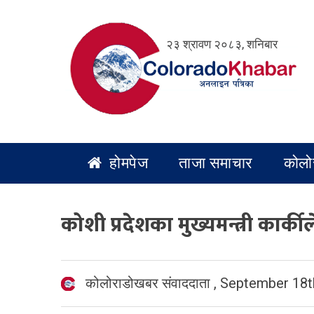
Skip
to
२३ श्रावण २०८३, शनिबार
content
होमपेज
ताजा समाचार
कोलो
कोशी प्रदेशका मुख्यमन्त्री कार्की
कोलोराडोखबर संवाददाता
,
September 18t