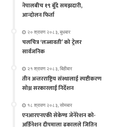
नेपालबीच १९ बुँदे समझदारी,
आन्दोलन फिर्ता
२० श्रावण २०८३, बुधबार
चलचित्र ‘लज्जावती’ को ट्रेलर
सार्वजनिक
२१ श्रावण २०८३, बिहीबार
तीन अन्तरराष्ट्रिय संस्थालाई स्पष्टीकरण
सोध्न सरकारलाई निर्देशन
१८ श्रावण २०८३, सोमबार
एनआरएनएकी सेकेण्ड जेनेरेशन को-
अर्डिनेशन दीपमाला ढकालले जितिन्