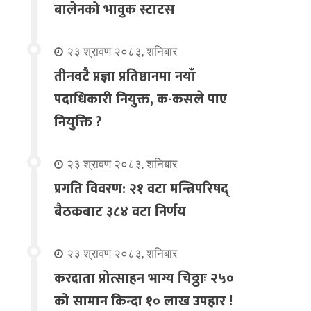
बालेनको भावुक स्टाटस
२३ श्रावण २०८३, शनिबार
तीनवटै प्रज्ञा प्रतिष्ठानमा नयाँ
पदाधिकारी नियुक्त, क-कसले पाए
नियुक्ति ?
२३ श्रावण २०८३, शनिबार
प्रगति विवरण: २१ वटा मन्त्रिपरिषद्
बैठकबाट ३८४ वटा निर्णय
२३ श्रावण २०८३, शनिबार
करदाता प्रोत्साहन भाग्य चिठ्ठाः २५०
को सामान किन्दा १० लाख उपहार !