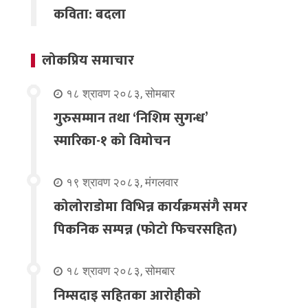
कविता: बदला
लोकप्रिय समाचार
१८ श्रावण २०८३, सोमबार
गुरुसम्मान तथा ‘निशिम सुगन्ध’
स्मारिका-१ को विमोचन
१९ श्रावण २०८३, मंगलवार
कोलोराडोमा विभिन्न कार्यक्रमसंगै समर
पिकनिक सम्पन्न (फोटो फिचरसहित)
१८ श्रावण २०८३, सोमबार
निम्सदाइ सहितका आरोहीको