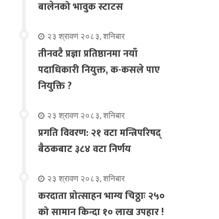
बालेनको भावुक स्टाटस
२३ श्रावण २०८३, शनिबार
तीनवटै प्रज्ञा प्रतिष्ठानमा नयाँ
पदाधिकारी नियुक्त, क-कसले पाए
नियुक्ति ?
२३ श्रावण २०८३, शनिबार
प्रगति विवरण: २१ वटा मन्त्रिपरिषद्
बैठकबाट ३८४ वटा निर्णय
२३ श्रावण २०८३, शनिबार
करदाता प्रोत्साहन भाग्य चिठ्ठाः २५०
को सामान किन्दा १० लाख उपहार !