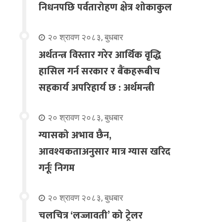
निधनपछि पर्वतारोहण क्षेत्र शोकाकुल
२० श्रावण २०८३, बुधबार
अर्थतन्त्र विस्तार गरेर आर्थिक वृद्धि
हासिल गर्न सरकार र बैंकहरूबीच
सहकार्य अपरिहार्य छ : अर्थमन्त्री
२० श्रावण २०८३, बुधबार
ग्यासको अभाव छैन,
आवश्यकताअनुसार मात्र ग्यास खरिद
गर्नूः निगम
२० श्रावण २०८३, बुधबार
चलचित्र ‘लज्जावती’ को ट्रेलर