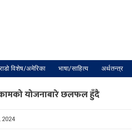
राडो विशेष/अमेरिका
भाषा/साहित्य
अर्थतन्त्र
टी कामको योजनाबारे छलफल हुँदै
, 2024