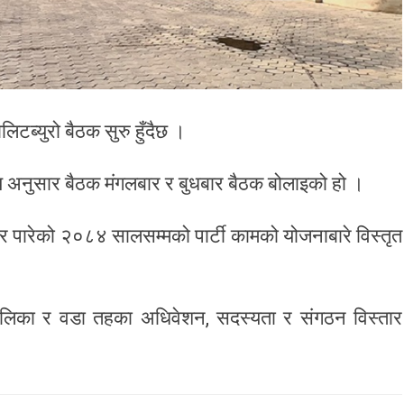
िटब्युरो बैठक सुरु हुँदैछ ।
णय अनुसार बैठक मंगलबार र बुधबार बैठक बोलाइको हो ।
यार पारेको २०८४ सालसम्मको पार्टी कामको योजनाबारे विस्तृत
 पालिका र वडा तहका अधिवेशन, सदस्यता र संगठन विस्तार