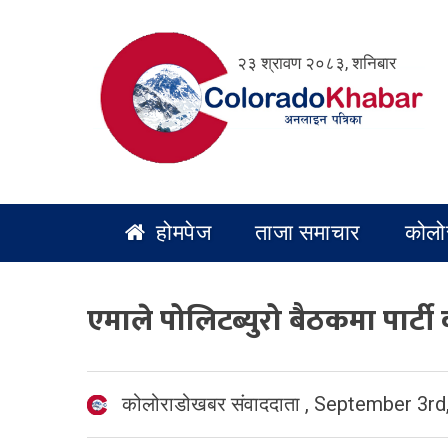
Skip
to
२३ श्रावण २०८३, शनिबार
content
होमपेज
ताजा समाचार
कोलो
एमाले पोलिटब्युरो बैठकमा पार्
कोलोराडोखबर संवाददाता
,
September 3rd