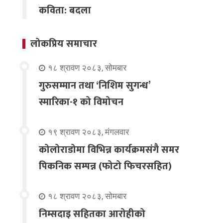
कविता: बदला
लोकप्रिय समाचार
१८ श्रावण २०८३, सोमबार
गुरुसम्मान तथा ‘निशिम सुगन्ध’
स्मारिका-१ को विमोचन
१९ श्रावण २०८३, मंगलवार
कोलोराडोमा विभिन्न कार्यक्रमसंगै समर
पिकनिक सम्पन्न (फोटो फिचरसहित)
१८ श्रावण २०८३, सोमबार
निम्सदाइ सहितका आरोहीको