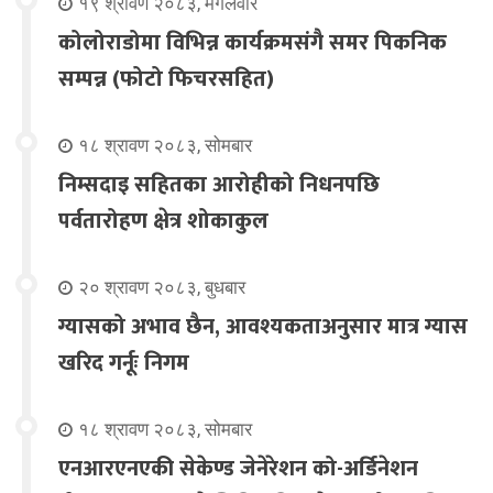
१९ श्रावण २०८३, मंगलवार
कोलोराडोमा विभिन्न कार्यक्रमसंगै समर पिकनिक
सम्पन्न (फोटो फिचरसहित)
१८ श्रावण २०८३, सोमबार
निम्सदाइ सहितका आरोहीको निधनपछि
पर्वतारोहण क्षेत्र शोकाकुल
२० श्रावण २०८३, बुधबार
ग्यासको अभाव छैन, आवश्यकताअनुसार मात्र ग्यास
खरिद गर्नूः निगम
१८ श्रावण २०८३, सोमबार
एनआरएनएकी सेकेण्ड जेनेरेशन को-अर्डिनेशन