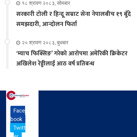
१८ श्रावण २०८३, सोमबार
सरकारी टोली र हिन्दू सम्राट सेना नेपालबीच १९ बुँदे
समझदारी, आन्दोलन फिर्ता
२० श्रावण २०८३, बुधबार
‘म्याच फिक्सिङ’ गरेको आरोपमा अमेरिकी क्रिकेटर
अखिलेश रेड्डीलाई आठ वर्ष प्रतिबन्ध
Face
book
Twitt
er