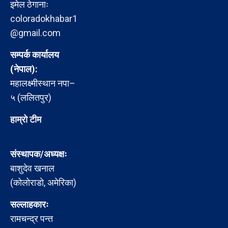
इमेल ठेगानाः
coloradokhabar1
@gmail.com
सम्पर्क कार्यालय
(नेपाल):
महालक्ष्मीस्थान नपा–
५ (ललितपुर)
हाम्रो टीम
संस्थापक/अध्यक्षः
बाशुदेव खनाल
(कोलोराडो, अमेरिका)
सल्लाहकारः
रामचन्द्र पन्त