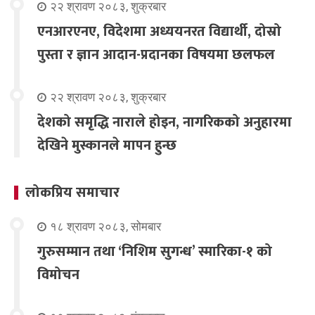
२२ श्रावण २०८३, शुक्रबार
एनआरएनए, विदेशमा अध्ययनरत विद्यार्थी, दोस्रो
पुस्ता र ज्ञान आदान-प्रदानका विषयमा छलफल
२२ श्रावण २०८३, शुक्रबार
देशको समृद्धि नाराले होइन, नागरिकको अनुहारमा
देखिने मुस्कानले मापन हुन्छ
लोकप्रिय समाचार
१८ श्रावण २०८३, सोमबार
गुरुसम्मान तथा ‘निशिम सुगन्ध’ स्मारिका-१ को
विमोचन