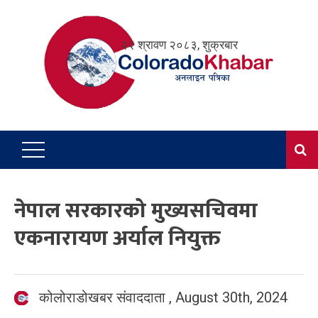
Skip
to
२२ श्रावण २०८३, शुक्रबार
content
नेपाल सरकारको मुख्यसचिवमा
एकनारायण अर्याल नियुक्त
कोलोराडोखबर संवाददाता
,
August 30th, 2024