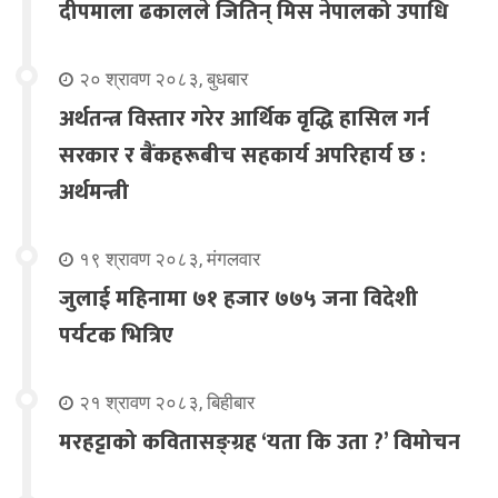
दीपमाला ढकालले जितिन् मिस नेपालको उपाधि
२० श्रावण २०८३, बुधबार
अर्थतन्त्र विस्तार गरेर आर्थिक वृद्धि हासिल गर्न
सरकार र बैंकहरूबीच सहकार्य अपरिहार्य छ :
अर्थमन्त्री
१९ श्रावण २०८३, मंगलवार
जुलाई महिनामा ७१ हजार ७७५ जना विदेशी
पर्यटक भित्रिए
२१ श्रावण २०८३, बिहीबार
मरहट्टाको कवितासङ्ग्रह ‘यता कि उता ?’ विमोचन