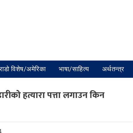
राडो विशेष/अमेरिका
भाषा/साहित्य
अर्थतन्त्र
्डारीको हत्यारा पत्ता लगाउन किन
4