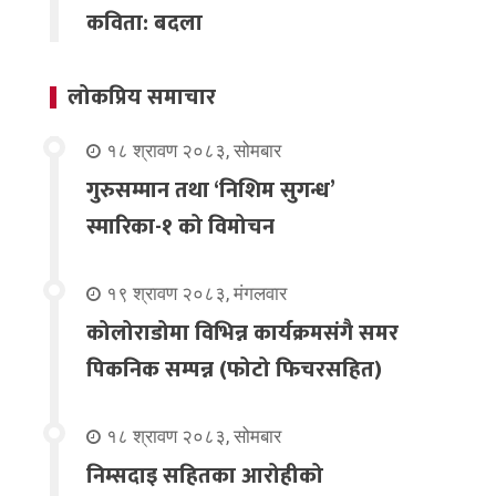
कविता: बदला
लोकप्रिय समाचार
१८ श्रावण २०८३, सोमबार
गुरुसम्मान तथा ‘निशिम सुगन्ध’
स्मारिका-१ को विमोचन
१९ श्रावण २०८३, मंगलवार
कोलोराडोमा विभिन्न कार्यक्रमसंगै समर
पिकनिक सम्पन्न (फोटो फिचरसहित)
१८ श्रावण २०८३, सोमबार
निम्सदाइ सहितका आरोहीको