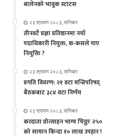
बालेनको भावुक स्टाटस
२३ श्रावण २०८३, शनिबार
तीनवटै प्रज्ञा प्रतिष्ठानमा नयाँ
पदाधिकारी नियुक्त, क-कसले पाए
नियुक्ति ?
२३ श्रावण २०८३, शनिबार
प्रगति विवरण: २१ वटा मन्त्रिपरिषद्
बैठकबाट ३८४ वटा निर्णय
२३ श्रावण २०८३, शनिबार
करदाता प्रोत्साहन भाग्य चिठ्ठाः २५०
को सामान किन्दा १० लाख उपहार !