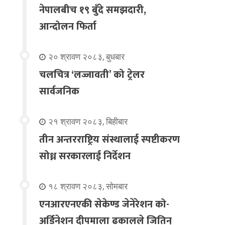
नेपालबीच १९ बुँदे समझदारी,
आन्दोलन फिर्ता
२० श्रावण २०८३, बुधबार
चलचित्र ‘लज्जावती’ को ट्रेलर
सार्वजनिक
२१ श्रावण २०८३, बिहीबार
तीन अन्तरराष्ट्रिय संस्थालाई स्पष्टीकरण
सोध्न सरकारलाई निर्देशन
१८ श्रावण २०८३, सोमबार
एनआरएनएकी सेकेण्ड जेनेरेशन को-
अर्डिनेशन दीपमाला ढकालले जितिन्