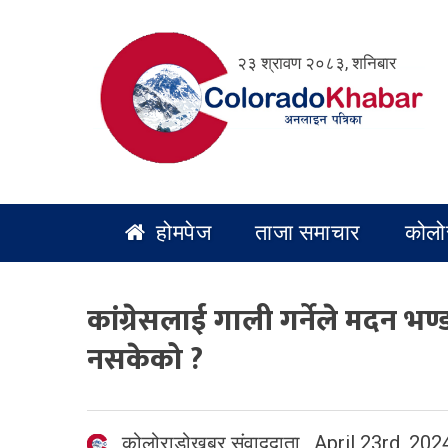
Skip
to
२३ श्रावण २०८३, शनिबार
content
होमपेज
ताजा समाचार
कोलो
कांग्रेसलाई गाली गर्नेले मदन भण
नसकेको ?
कोलोराडोखबर संवाददाता
,
April 23rd, 202