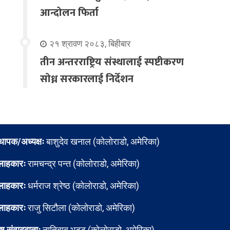
आन्दोलन फिर्ता
२१ श्रावण २०८३, बिहीबार
तीन अन्तरराष्ट्रिय संस्थालाई स्पष्टीकरण
सोध्न सरकारलाई निर्देशन
्थापक/अध्यक्षः
बाशुदेव खनाल (कोलोराडो, अमेरिका)
लाहकारः
रामचन्द्र पन्त (कोलोराडो, अमेरिका)
लाहकारः
धर्मराज श्रेष्ठ (कोलोराडो, अमेरिका)
लाहकारः
राजु सिटौला (कोलोराडो, अमेरिका)
ेष संवाददाताः
नातिबाबु भट्ट (कोलोराडो, अमेरिका)