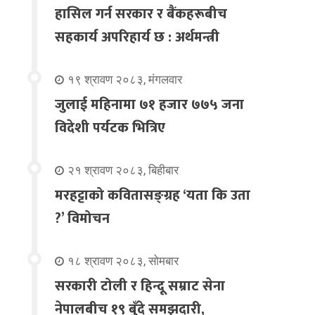
हासिल गर्न सरकार र बैंकहरूबीच
सहकार्य अपरिहार्य छ : अर्थमन्त्री
१९ श्रावण २०८३, मंगलवार
जुलाई महिनामा ७१ हजार ७७५ जना
विदेशी पर्यटक भित्रिए
२१ श्रावण २०८३, बिहीबार
मरहट्टाको कवितासङ्ग्रह ‘यता कि उता
?’ विमोचन
१८ श्रावण २०८३, सोमबार
सरकारी टोली र हिन्दू सम्राट सेना
नेपालबीच १९ बुँदे समझदारी,