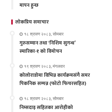
मापन हुन्छ
लोकप्रिय समाचार
१८ श्रावण २०८३, सोमबार
गुरुसम्मान तथा ‘निशिम सुगन्ध’
स्मारिका-१ को विमोचन
१९ श्रावण २०८३, मंगलवार
कोलोराडोमा विभिन्न कार्यक्रमसंगै समर
पिकनिक सम्पन्न (फोटो फिचरसहित)
१८ श्रावण २०८३, सोमबार
निम्सदाइ सहितका आरोहीको