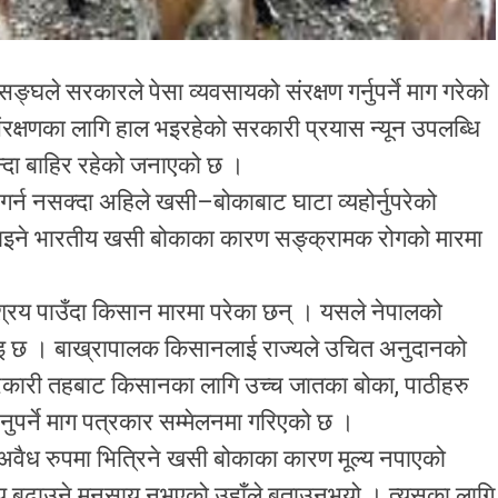
घले सरकारले पेसा व्यवसायको संरक्षण गर्नुपर्ने माग गरेको
क्षणका लागि हाल भइरहेको सरकारी प्रयास न्यून उपलब्धि
न्दा बाहिर रहेको जनाएको छ ।
्न नसक्दा अहिले खसी–बोकाबाट घाटा व्यहोर्नुपरेको
्याइने भारतीय खसी बोकाका कारण सङ्क्रामक रोगको मारमा
श्रय पाउँदा किसान मारमा परेका छन् । यसले नेपालको
ाइ छ । बाख्रापालक किसानलाई राज्यले उचित अनुदानको
ा, सरकारी तहबाट किसानका लागि उच्च जातका बोका, पाठीहरु
पर्ने माग पत्रकार सम्मेलनमा गरिएको छ ।
े अवैध रुपमा भित्रिने खसी बोकाका कारण मूल्य नपाएको
्य बढाउने मनसाय नभएको उहाँले बताउनुभयो । त्यसका लागि