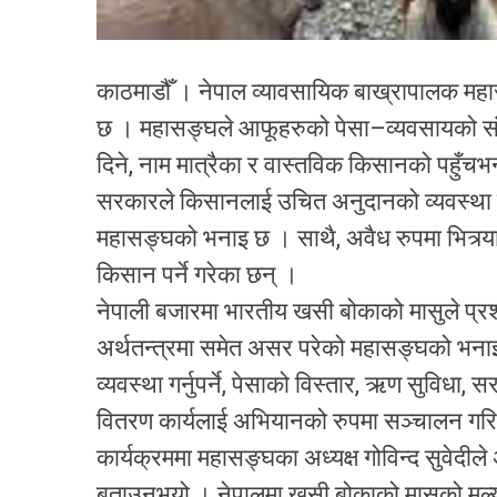
काठमाडौँ । नेपाल व्यावसायिक बाख्रापालक महासङ्
छ । महासङ्घले आफूहरुको पेसा–व्यवसायको संर
दिने, नाम मात्रैका र वास्तविक किसानको पहुँचभ
सरकारले किसानलाई उचित अनुदानको व्यवस्था गर
महासङ्घको भनाइ छ । साथै, अवैध रुपमा भित्र
किसान पर्ने गरेका छन् ।
नेपाली बजारमा भारतीय खसी बोकाको मासुले प्र
अर्थतन्त्रमा समेत असर परेको महासङ्घको भन
व्यवस्था गर्नुपर्ने, पेसाको विस्तार, ऋण सुविध
वितरण कार्यलाई अभियानको रुपमा सञ्चालन गरिनु
कार्यक्रममा महासङ्घका अध्यक्ष गोविन्द सुवेदील
बताउनुभयो । नेपालमा खसी बोकाको मासुको मूल