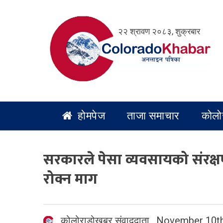
Skip
to
२२ श्रावण २०८३, शुक्रबार
content
होमपेज
ताजा समाचार
कोलो
सरकारले पेसा व्यवसायको संरक्षण 
रोक्न माग
कोलोराडोखबर संवाददाता
,
November 10th