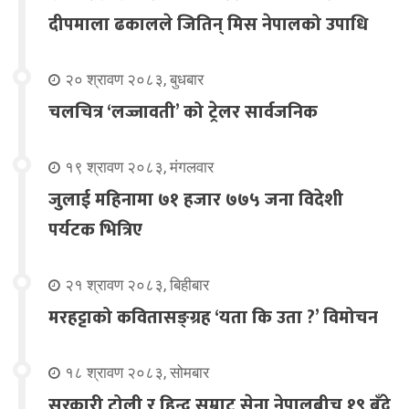
दीपमाला ढकालले जितिन् मिस नेपालको उपाधि
२० श्रावण २०८३, बुधबार
चलचित्र ‘लज्जावती’ को ट्रेलर सार्वजनिक
१९ श्रावण २०८३, मंगलवार
जुलाई महिनामा ७१ हजार ७७५ जना विदेशी
पर्यटक भित्रिए
२१ श्रावण २०८३, बिहीबार
मरहट्टाको कवितासङ्ग्रह ‘यता कि उता ?’ विमोचन
१८ श्रावण २०८३, सोमबार
सरकारी टोली र हिन्दू सम्राट सेना नेपालबीच १९ बुँदे