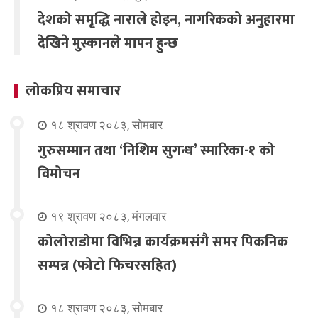
देशको समृद्धि नाराले होइन, नागरिकको अनुहारमा
देखिने मुस्कानले मापन हुन्छ
लोकप्रिय समाचार
१८ श्रावण २०८३, सोमबार
गुरुसम्मान तथा ‘निशिम सुगन्ध’ स्मारिका-१ को
विमोचन
१९ श्रावण २०८३, मंगलवार
कोलोराडोमा विभिन्न कार्यक्रमसंगै समर पिकनिक
सम्पन्न (फोटो फिचरसहित)
१८ श्रावण २०८३, सोमबार