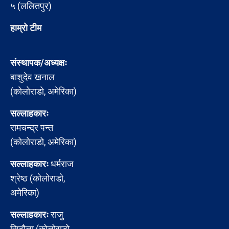
५ (ललितपुर)
हाम्रो टीम
संस्थापक/अध्यक्षः
बाशुदेव खनाल
(कोलोराडो, अमेरिका)
सल्लाहकारः
रामचन्द्र पन्त
(कोलोराडो, अमेरिका)
सल्लाहकारः
धर्मराज
श्रेष्ठ (कोलोराडो,
अमेरिका)
सल्लाहकारः
राजु
सिटौला (कोलोराडो,