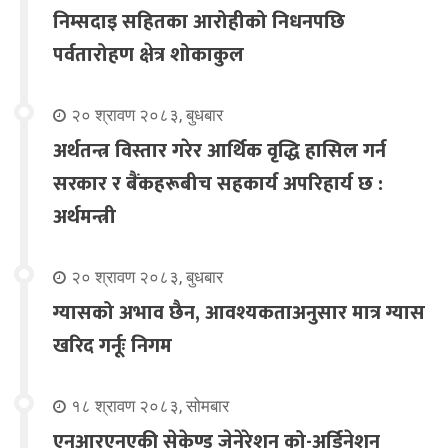
निम्सदाइ सहितका आरोहीको निधनपछि
पर्वतारोहण क्षेत्र शोकाकुल
२० श्रावण २०८३, बुधबार
अर्थतन्त्र विस्तार गरेर आर्थिक वृद्धि हासिल गर्न
सरकार र बैंकहरूबीच सहकार्य अपरिहार्य छ :
अर्थमन्त्री
२० श्रावण २०८३, बुधबार
ग्यासको अभाव छैन, आवश्यकताअनुसार मात्र ग्यास
खरिद गर्नूः निगम
१८ श्रावण २०८३, सोमबार
एनआरएनएकी सेकेण्ड जेनेरेशन को-अर्डिनेशन