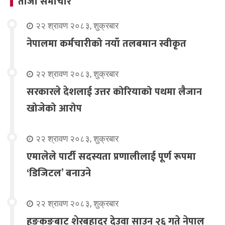
ताजा समाचार
२२ श्रावण २०८३, शुक्रबार
नेपालमा कर्मचारीको नयाँ तलबमान स्वीकृत
२२ श्रावण २०८३, शुक्रबार
सरकारले देशलाई उत्तर कोरियाको पथमा लैजान
खोजेको आरोप
२२ श्रावण २०८३, शुक्रबार
एमालेले पार्टी सदस्यता प्रणालीलाई पूर्ण रूपमा
‘डिजिटल’ बनाउने
२२ श्रावण २०८३, शुक्रबार
हङकङबाट शेरबहादुर देउवा साउन २६ गते नेपाल