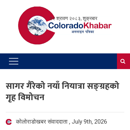
Skip
to
२२ श्रावण २०८३, शुक्रबार
content
सागर गैरेको नयाँ नियात्रा सङ्ग्रहको
गृह विमोचन
कोलोराडोखबर संवाददाता
,
July 9th, 2026