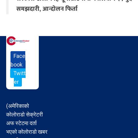
समझदारी, आन्दोलन फिर्ता
Face
book
Twitt
er
(अमेरिकाको
कोलोराडो सेक्रेटरी
अफ स्टेटमा दर्ता
भएको कोलोराडो खबर