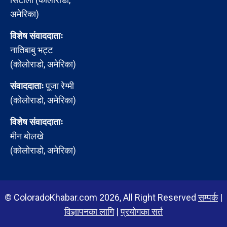
अमेरिका)
विशेष संवाददाताः
नातिबाबु भट्ट
(कोलोराडो, अमेरिका)
संवाददाताः
पूजा रेग्मी
(कोलोराडो, अमेरिका)
विशेष संवाददाताः
मीन बोलखे
(कोलोराडो, अमेरिका)
© ColoradoKhabar.com 2026, All Right Reserved
सम्पर्क
|
विज्ञापनका लागि
|
प्रयोगका सर्त