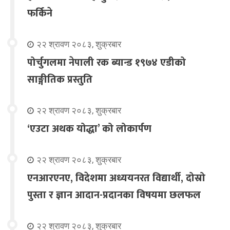
फर्किने
२२ श्रावण २०८३, शुक्रबार
पोर्चुगलमा नेपाली रक ब्यान्ड १९७४ एडीको
साङ्गीतिक प्रस्तुति
२२ श्रावण २०८३, शुक्रबार
‘एउटा अथक योद्धा’ को लोकार्पण
२२ श्रावण २०८३, शुक्रबार
एनआरएनए, विदेशमा अध्ययनरत विद्यार्थी, दोस्रो
पुस्ता र ज्ञान आदान-प्रदानका विषयमा छलफल
२२ श्रावण २०८३, शुक्रबार