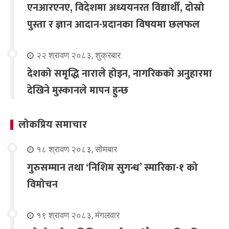
एनआरएनए, विदेशमा अध्ययनरत विद्यार्थी, दोस्रो
पुस्ता र ज्ञान आदान-प्रदानका विषयमा छलफल
२२ श्रावण २०८३, शुक्रबार
देशको समृद्धि नाराले होइन, नागरिकको अनुहारमा
देखिने मुस्कानले मापन हुन्छ
लोकप्रिय समाचार
१८ श्रावण २०८३, सोमबार
गुरुसम्मान तथा ‘निशिम सुगन्ध’ स्मारिका-१ को
विमोचन
१९ श्रावण २०८३, मंगलवार