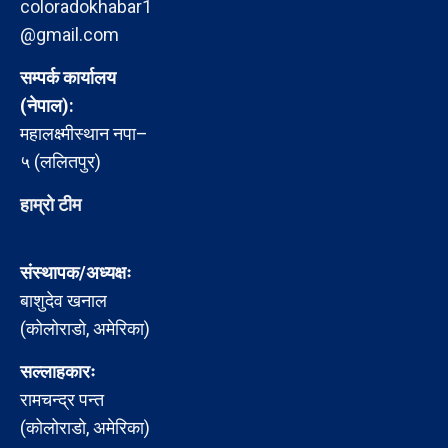
coloradokhabar1
@gmail.com
सम्पर्क कार्यालय
(नेपाल):
महालक्ष्मीस्थान नपा–
५ (ललितपुर)
हाम्रो टीम
संस्थापक/अध्यक्षः
बाशुदेव खनाल
(कोलोराडो, अमेरिका)
सल्लाहकारः
रामचन्द्र पन्त
(कोलोराडो, अमेरिका)