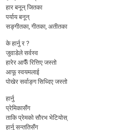
हार बनून् जितका
पर्याय बनून्
सङ्गीतका, गीतका, अतीतका
के हार्नु र ?
जुवाडेले सर्वस्व
हारेर आफैँ रित्तिए जस्तो
आफू स्वयमलाई
पोखेर सर्वाङ्ग सिध्दिए जस्तो
हार्नु
प्रेमिकासँग
ताकि प्रेमको सौरभ भेटियोस्
हार्नु सन्ततिसँग