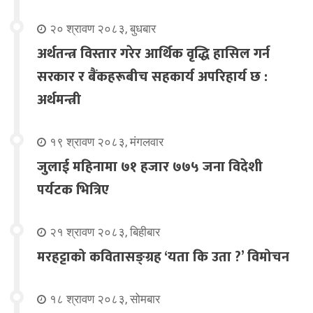
२० श्रावण २०८३, बुधबार
अर्थतन्त्र विस्तार गरेर आर्थिक वृद्धि हासिल गर्न
सरकार र बैंकहरूबीच सहकार्य अपरिहार्य छ :
अर्थमन्त्री
१९ श्रावण २०८३, मंगलवार
जुलाई महिनामा ७१ हजार ७७५ जना विदेशी
पर्यटक भित्रिए
२१ श्रावण २०८३, बिहीबार
मरहट्टाको कवितासङ्ग्रह ‘यता कि उता ?’ विमोचन
१८ श्रावण २०८३, सोमबार