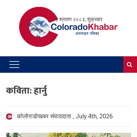
Skip
to
२२ श्रावण २०८३, शुक्रबार
content
कविता: हार्नु
कोलोराडोखबर संवाददाता
,
July 4th, 2026