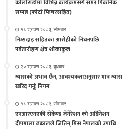
कोलोराडोमा विभिन्न कार्यक्रमसंगै समर पिकनिक
सम्पन्न (फोटो फिचरसहित)
१८ श्रावण २०८३, सोमबार
निम्सदाइ सहितका आरोहीको निधनपछि
पर्वतारोहण क्षेत्र शोकाकुल
२० श्रावण २०८३, बुधबार
ग्यासको अभाव छैन, आवश्यकताअनुसार मात्र ग्यास
खरिद गर्नूः निगम
१८ श्रावण २०८३, सोमबार
एनआरएनएकी सेकेण्ड जेनेरेशन को-अर्डिनेशन
दीपमाला ढकालले जितिन् मिस नेपालको उपाधि