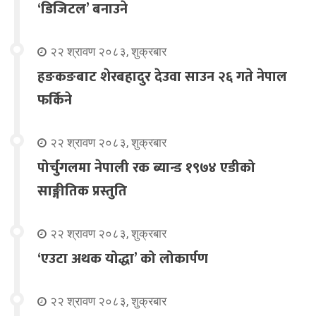
‘डिजिटल’ बनाउने
२२ श्रावण २०८३, शुक्रबार
हङकङबाट शेरबहादुर देउवा साउन २६ गते नेपाल
फर्किने
२२ श्रावण २०८३, शुक्रबार
पोर्चुगलमा नेपाली रक ब्यान्ड १९७४ एडीको
साङ्गीतिक प्रस्तुति
२२ श्रावण २०८३, शुक्रबार
‘एउटा अथक योद्धा’ को लोकार्पण
२२ श्रावण २०८३, शुक्रबार