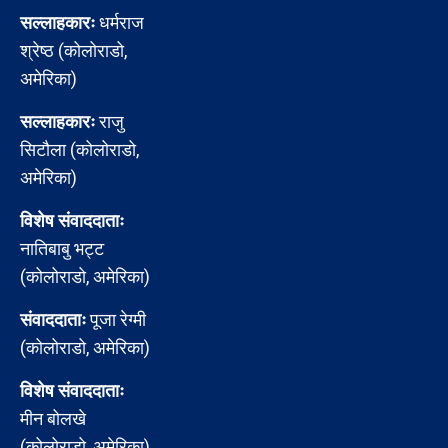
सल्लाहकारः
धर्मराज
श्रेष्ठ (कोलोराडो,
अमेरिका)
सल्लाहकारः
राजु
सिटौला (कोलोराडो,
अमेरिका)
विशेष संवाददाताः
नातिबाबु भट्ट
(कोलोराडो, अमेरिका)
संवाददाताः
पूजा रेग्मी
(कोलोराडो, अमेरिका)
विशेष संवाददाताः
मीन बोलखे
(कोलोराडो, अमेरिका)