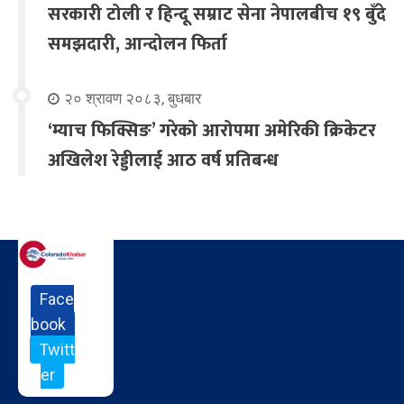
सरकारी टोली र हिन्दू सम्राट सेना नेपालबीच १९ बुँदे
समझदारी, आन्दोलन फिर्ता
२० श्रावण २०८३, बुधबार
‘म्याच फिक्सिङ’ गरेको आरोपमा अमेरिकी क्रिकेटर
अखिलेश रेड्डीलाई आठ वर्ष प्रतिबन्ध
Face
book
Twitt
er