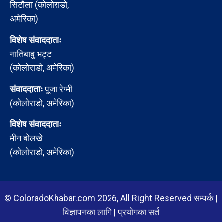
सिटौला (कोलोराडो,
अमेरिका)
विशेष संवाददाताः
नातिबाबु भट्ट
(कोलोराडो, अमेरिका)
संवाददाताः
पूजा रेग्मी
(कोलोराडो, अमेरिका)
विशेष संवाददाताः
मीन बोलखे
(कोलोराडो, अमेरिका)
© ColoradoKhabar.com 2026, All Right Reserved
सम्पर्क
|
विज्ञापनका लागि
|
प्रयोगका सर्त