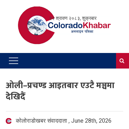
Skip
to
२२ श्रावण २०८३, शुक्रबार
content
ओली–प्रचण्ड आइतबार एउटै मञ्चमा
देखिदैं
कोलोराडोखबर संवाददाता
,
June 28th, 2026