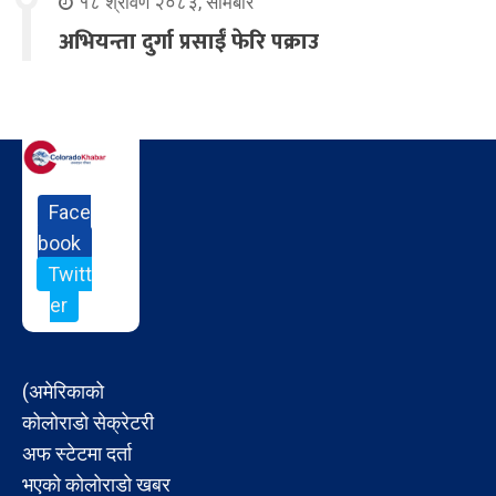
१८ श्रावण २०८३, सोमबार
अभियन्ता दुर्गा प्रसाईं फेरि पक्राउ
Face
book
Twitt
er
(अमेरिकाको
कोलोराडो सेक्रेटरी
अफ स्टेटमा दर्ता
भएको कोलोराडो खबर