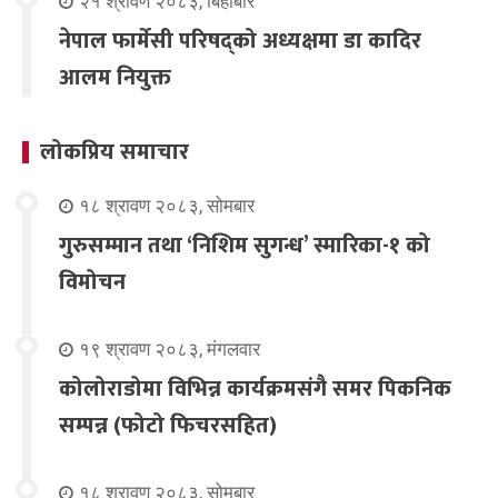
२१ श्रावण २०८३, बिहीबार
नेपाल फार्मेसी परिषद्को अध्यक्षमा डा कादिर
आलम नियुक्त
लोकप्रिय समाचार
१८ श्रावण २०८३, सोमबार
गुरुसम्मान तथा ‘निशिम सुगन्ध’ स्मारिका-१ को
विमोचन
१९ श्रावण २०८३, मंगलवार
कोलोराडोमा विभिन्न कार्यक्रमसंगै समर पिकनिक
सम्पन्न (फोटो फिचरसहित)
१८ श्रावण २०८३, सोमबार