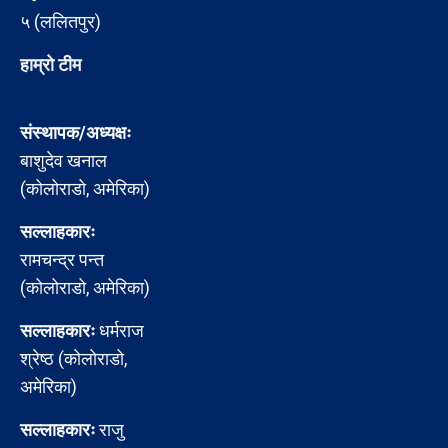
५ (ललितपुर)
हाम्रो टीम
संस्थापक/अध्यक्षः
बाशुदेव खनाल
(कोलोराडो, अमेरिका)
सल्लाहकारः
रामचन्द्र पन्त
(कोलोराडो, अमेरिका)
सल्लाहकारः
धर्मराज
श्रेष्ठ (कोलोराडो,
अमेरिका)
सल्लाहकारः
राजु