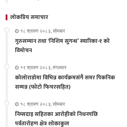
लोकप्रिय समाचार
१८ श्रावण २०८३, सोमबार
गुरुसम्मान तथा ‘निशिम सुगन्ध’ स्मारिका-१ को
विमोचन
१९ श्रावण २०८३, मंगलवार
कोलोराडोमा विभिन्न कार्यक्रमसंगै समर पिकनिक
सम्पन्न (फोटो फिचरसहित)
१८ श्रावण २०८३, सोमबार
निम्सदाइ सहितका आरोहीको निधनपछि
पर्वतारोहण क्षेत्र शोकाकुल