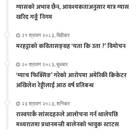
ग्यासको अभाव छैन, आवश्यकताअनुसार मात्र ग्यास
खरिद गर्नूः निगम
२१ श्रावण २०८३, बिहीबार
मरहट्टाको कवितासङ्ग्रह ‘यता कि उता ?’ विमोचन
२० श्रावण २०८३, बुधबार
‘म्याच फिक्सिङ’ गरेको आरोपमा अमेरिकी क्रिकेटर
अखिलेश रेड्डीलाई आठ वर्ष प्रतिबन्ध
२३ श्रावण २०८३, शनिबार
रास्वपाकै सांसदहरुले आलोचना गर्न थालेपछि
मध्यरातमा प्रधानमन्त्री बालेनको भावुक स्टाटस