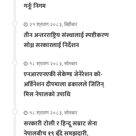
गर्नूः निगम
२१ श्रावण २०८३, बिहीबार
तीन अन्तरराष्ट्रिय संस्थालाई स्पष्टीकरण
सोध्न सरकारलाई निर्देशन
१८ श्रावण २०८३, सोमबार
एनआरएनएकी सेकेण्ड जेनेरेशन को-
अर्डिनेशन दीपमाला ढकालले जितिन्
मिस नेपालको उपाधि
१८ श्रावण २०८३, सोमबार
सरकारी टोली र हिन्दू सम्राट सेना
नेपालबीच १९ बुँदे समझदारी,