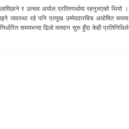
ामिछाने र उत्सव अर्याल प्रतिस्पर्धामा रहनुभएको थियो ।
पाइने व्यवस्था रहे पनि प्रमुख उम्मेदवारबिच अघोषित रूपमा
िर्धारित समयभन्दा ढिलो मतदान सुरु हुँदा केही प्रतिनिधिले