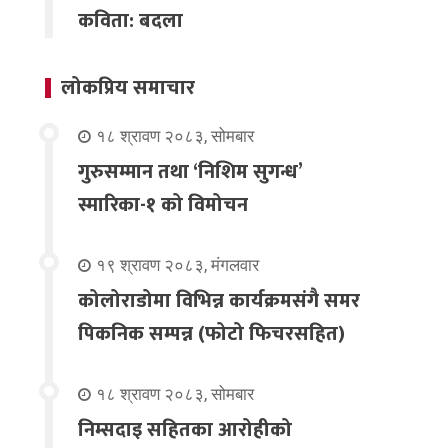
कविता: बदला
लोकप्रिय समाचार
१८ श्रावण २०८३, सोमबार
गुरुसम्मान तथा ‘निशिम सुगन्ध’
स्मारिका-१ को विमोचन
१९ श्रावण २०८३, मंगलवार
कोलोराडोमा विभिन्न कार्यक्रमसंगै समर
पिकनिक सम्पन्न (फोटो फिचरसहित)
१८ श्रावण २०८३, सोमबार
निम्सदाइ सहितका आरोहीको