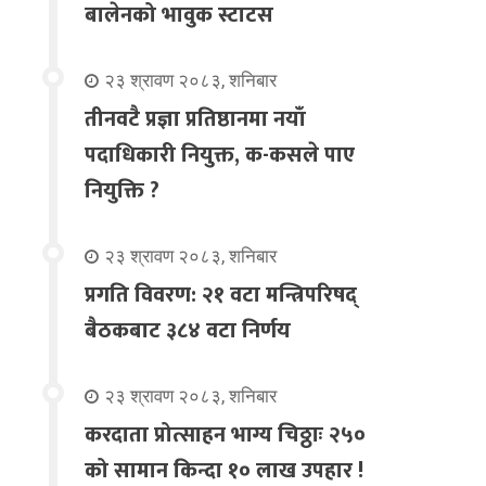
बालेनको भावुक स्टाटस
२३ श्रावण २०८३, शनिबार
तीनवटै प्रज्ञा प्रतिष्ठानमा नयाँ
पदाधिकारी नियुक्त, क-कसले पाए
नियुक्ति ?
२३ श्रावण २०८३, शनिबार
प्रगति विवरण: २१ वटा मन्त्रिपरिषद्
बैठकबाट ३८४ वटा निर्णय
२३ श्रावण २०८३, शनिबार
करदाता प्रोत्साहन भाग्य चिठ्ठाः २५०
को सामान किन्दा १० लाख उपहार !