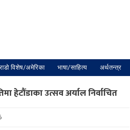
राडो विशेष/अमेरिका
भाषा/साहित्य
अर्थतन्त्र
मा हेटौंडाका उत्सव अर्याल निर्वाचित
6