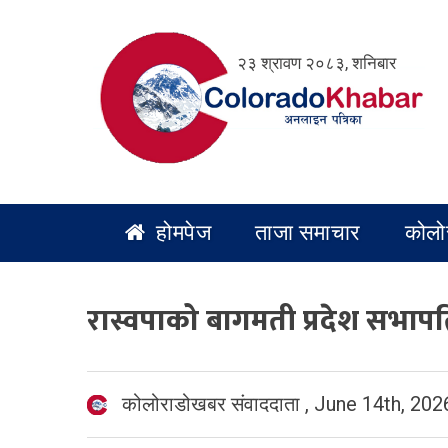
Skip
to
२३ श्रावण २०८३, शनिबार
content
होमपेज
ताजा समाचार
कोलो
रास्वपाको बागमती प्रदेश सभापति
कोलोराडोखबर संवाददाता
,
June 14th, 202