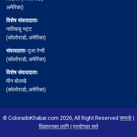
अमेरिका)
विशेष संवाददाताः
नातिबाबु भट्ट
(कोलोराडो, अमेरिका)
संवाददाताः
पूजा रेग्मी
(कोलोराडो, अमेरिका)
विशेष संवाददाताः
मीन बोलखे
(कोलोराडो, अमेरिका)
© ColoradoKhabar.com 2026, All Right Reserved
सम्पर्क
|
विज्ञापनका लागि
|
प्रयोगका सर्त