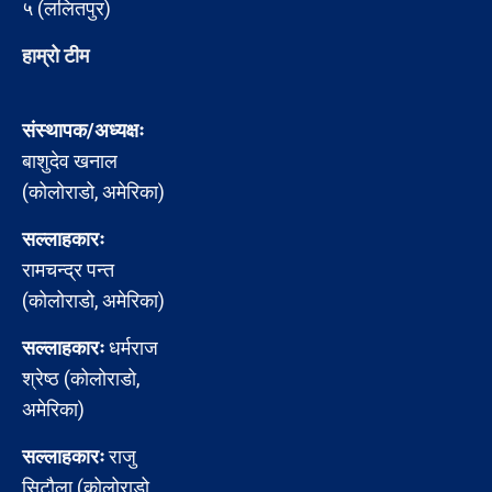
५ (ललितपुर)
हाम्रो टीम
संस्थापक/अध्यक्षः
बाशुदेव खनाल
(कोलोराडो, अमेरिका)
सल्लाहकारः
रामचन्द्र पन्त
(कोलोराडो, अमेरिका)
सल्लाहकारः
धर्मराज
श्रेष्ठ (कोलोराडो,
अमेरिका)
सल्लाहकारः
राजु
सिटौला (कोलोराडो,