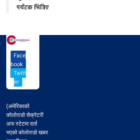
पर्यटक भित्रिए
Face
book
Twitt
er
(अमेरिकाको
कोलोराडो सेक्रेटरी
अफ स्टेटमा दर्ता
भएको कोलोराडो खबर