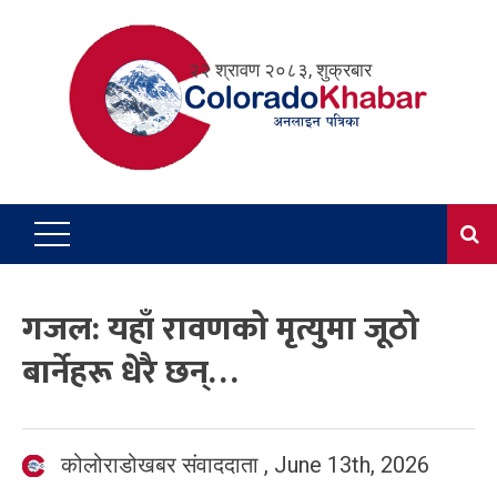
Skip
to
२२ श्रावण २०८३, शुक्रबार
content
गजल: यहाँ रावणको मृत्युमा जूठो
बार्नेहरू धेरै छन्…
कोलोराडोखबर संवाददाता
,
June 13th, 2026