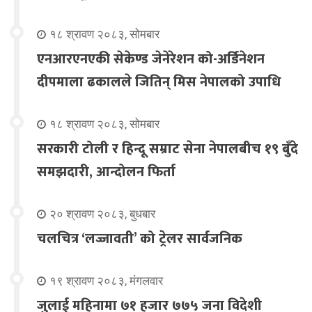
१८ श्रावण २०८३, सोमबार
एनआरएनएकी सेकेण्ड जेनेरेशन को-अर्डिनेशन
दीपमाला ढकालले जितिन् मिस नेपालको उपाधि
१८ श्रावण २०८३, सोमबार
सरकारी टोली र हिन्दू सम्राट सेना नेपालबीच १९ बुँदे
समझदारी, आन्दोलन फिर्ता
२० श्रावण २०८३, बुधबार
चलचित्र ‘लज्जावती’ को ट्रेलर सार्वजनिक
१९ श्रावण २०८३, मंगलवार
जुलाई महिनामा ७१ हजार ७७५ जना विदेशी