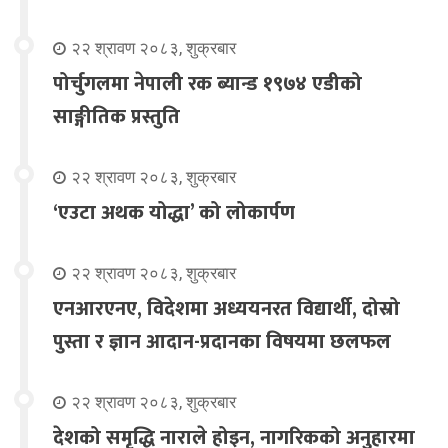
२२ श्रावण २०८३, शुक्रबार
पोर्चुगलमा नेपाली रक ब्यान्ड १९७४ एडीको
साङ्गीतिक प्रस्तुति
२२ श्रावण २०८३, शुक्रबार
‘एउटा अथक योद्धा’ को लोकार्पण
२२ श्रावण २०८३, शुक्रबार
एनआरएनए, विदेशमा अध्ययनरत विद्यार्थी, दोस्रो
पुस्ता र ज्ञान आदान-प्रदानका विषयमा छलफल
२२ श्रावण २०८३, शुक्रबार
देशको समृद्धि नाराले होइन, नागरिकको अनुहारमा