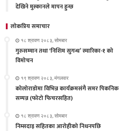
देखिने मुस्कानले मापन हुन्छ
लोकप्रिय समाचार
१८ श्रावण २०८३, सोमबार
गुरुसम्मान तथा ‘निशिम सुगन्ध’ स्मारिका-१ को
विमोचन
१९ श्रावण २०८३, मंगलवार
कोलोराडोमा विभिन्न कार्यक्रमसंगै समर पिकनिक
सम्पन्न (फोटो फिचरसहित)
१८ श्रावण २०८३, सोमबार
निम्सदाइ सहितका आरोहीको निधनपछि