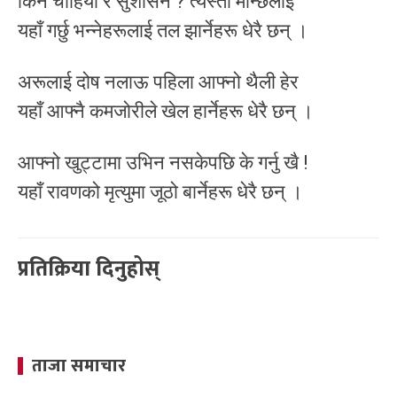
किन चाहियो र सुशासन ? त्यस्ता मान्छेलाई
यहाँ गर्छु भन्नेहरूलाई तल झार्नेहरू धेरै छन् ।
अरूलाई दोष नलाऊ पहिला आफ्नो थैली हेर
यहाँ आफ्नै कमजोरीले खेल हार्नेहरू धेरै छन् ।
आफ्नो खुट्टामा उभिन नसकेपछि के गर्नु ख‌ै !
यहाँ रावणको मृत्युमा जूठो बार्नेहरू धेरै छन् ।
प्रतिक्रिया दिनुहोस्
ताजा समाचार