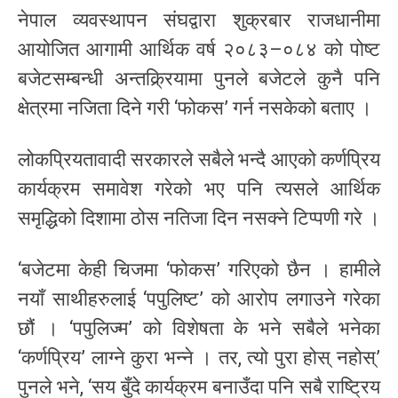
नेपाल व्यवस्थापन संघद्वारा शुक्रबार राजधानीमा
आयोजित आगामी आर्थिक वर्ष २०८३–०८४ को पोष्ट
बजेटसम्बन्धी अन्तक्र्रियामा पुनले बजेटले कुनै पनि
क्षेत्रमा नजिता दिने गरी ‘फोकस’ गर्न नसकेको बताए ।
लोकप्रियतावादी सरकारले सबैले भन्दै आएको कर्णप्रिय
कार्यक्रम समावेश गरेको भए पनि त्यसले आर्थिक
समृद्धिको दिशामा ठोस नतिजा दिन नसक्ने टिप्पणी गरे ।
‘बजेटमा केही चिजमा ‘फोकस’ गरिएको छैन । हामीले
नयाँ साथीहरुलाई ‘पपुलिष्ट’ को आरोप लगाउने गरेका
छौं । ‘पपुलिज्म’ को विशेषता के भने सबैले भनेका
‘कर्णप्रिय’ लाग्ने कुरा भन्ने । तर, त्यो पुरा होस् नहोस्’
पुनले भने, ‘सय बुँदे कार्यक्रम बनाउँदा पनि सबै राष्ट्रिय