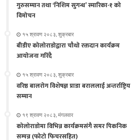
गुरुसम्मान तथा ‘निशिम सुगन्ध’ स्मारिका-१ को
विमोचन
१५ श्रावण २०८३, शुक्रबार
बीडीए कोलोराडोद्वारा चौथो रक्तदान कार्यक्रम
आयोजना गरिंदै
१५ श्रावण २०८३, शुक्रबार
वरिष्ठ बालरोग विशेषज्ञ प्राडा बराललाई अन्तर्राष्ट्रिय
सम्मान
१९ श्रावण २०८३, मंगलवार
कोलोराडोमा विभिन्न कार्यक्रमसंगै समर पिकनिक
सम्पन्न (फोटो फिचरसहित)