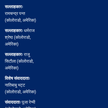
सल्लाहकारः
रामचन्द्र पन्त
(कोलोराडो, अमेरिका)
सल्लाहकारः
धर्मराज
श्रेष्ठ (कोलोराडो,
अमेरिका)
सल्लाहकारः
राजु
सिटौला (कोलोराडो,
अमेरिका)
विशेष संवाददाताः
नातिबाबु भट्ट
(कोलोराडो, अमेरिका)
संवाददाताः
पूजा रेग्मी