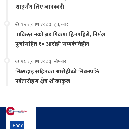
शाहसँग लिए जानकारी
१५ श्रावण २०८३, शुक्रबार
पाकिस्तानको ब्रड पिकमा हिमपहिरो, निर्मल
पुर्जासहित १० आरोही सम्पर्कविहीन
१८ श्रावण २०८३, सोमबार
निम्सदाइ सहितका आरोहीको निधनपछि
पर्वतारोहण क्षेत्र शोकाकुल
Face