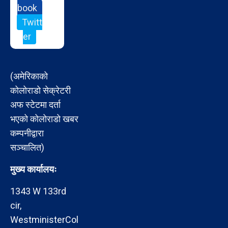
book
Twitt
er
(अमेरिकाको
कोलोराडो सेक्रेटरी
अफ स्टेटमा दर्ता
भएको कोलोराडो खबर
कम्पनीद्वारा
सञ्चालित)
मुख्य कार्यालयः
1343 W 133rd
cir,
WestministerCol