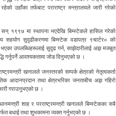
रहेको उहाँका तर्फबाट पराराष्ट्र मन्त्रालयले जारी गरेको
लले सन् १९९७ मा स्थापना भएदेखि बिम्स्टेकले हासिल गरेको
षेत्रीय सहयोग सुदृढीकरणमा बिम्स्टेक वडापत्र ९चार्टर० को
ल भएका उपलब्धिहरूलाई सुदृढ गर्न, साझेदारीलाई अझ मजबुत
धि गर्नुपर्ने आवश्यकतामा जोड दिनुभएको छ ।
राष्ट्रमन्त्री खनालले जनस्तरको सम्पर्क क्षेत्रको नेतृत्वकर्ता
ांस्कृतिक आदानप्रदान तथा क्षेत्रभरिका जनताबीच अझ गहिरो
ानकारी गराउनुभएको छ ।
ानमन्त्री शाह र परराष्ट्रमन्त्री खनालले बिम्स्टेकका सबै
्फत बधाई तथा शुभकामना व्यक्त गर्नुभएको छ ।