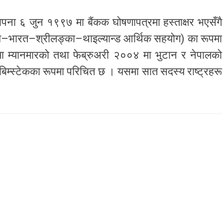
थापना ६ जुन १९९७ मा बैंकक घोषणापत्रमा हस्ताक्षर भएसँगै
ेश–भारत–श्रीलङ्का–थाइल्यान्ड आर्थिक सहयोग) का रूपमा
 म्यानमारको तथा फेब्रुअरी २००४ मा भुटान र नेपालको
बिम्स्टेकका रूपमा परिचित छ । यसमा सात सदस्य राष्ट्रहरू