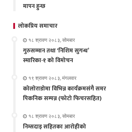
मापन हुन्छ
लोकप्रिय समाचार
१८ श्रावण २०८३, सोमबार
गुरुसम्मान तथा ‘निशिम सुगन्ध’
स्मारिका-१ को विमोचन
१९ श्रावण २०८३, मंगलवार
कोलोराडोमा विभिन्न कार्यक्रमसंगै समर
पिकनिक सम्पन्न (फोटो फिचरसहित)
१८ श्रावण २०८३, सोमबार
निम्सदाइ सहितका आरोहीको