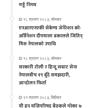
गर्नूः निगम
१८ श्रावण २०८३, सोमबार
एनआरएनएकी सेकेण्ड जेनेरेशन को-
अर्डिनेशन दीपमाला ढकालले जितिन्
मिस नेपालको उपाधि
१८ श्रावण २०८३, सोमबार
सरकारी टोली र हिन्दू सम्राट सेना
नेपालबीच १९ बुँदे समझदारी,
आन्दोलन फिर्ता
२१ श्रावण २०८३, बिहीबार
यी हुन् मन्त्रिपरिषद् बैठकले गरेका ७