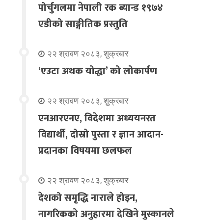
पोर्चुगलमा नेपाली रक ब्यान्ड १९७४
एडीको साङ्गीतिक प्रस्तुति
२२ श्रावण २०८३, शुक्रबार
‘एउटा अथक योद्धा’ को लोकार्पण
२२ श्रावण २०८३, शुक्रबार
एनआरएनए, विदेशमा अध्ययनरत
विद्यार्थी, दोस्रो पुस्ता र ज्ञान आदान-
प्रदानका विषयमा छलफल
२२ श्रावण २०८३, शुक्रबार
देशको समृद्धि नाराले होइन,
नागरिकको अनुहारमा देखिने मुस्कानले