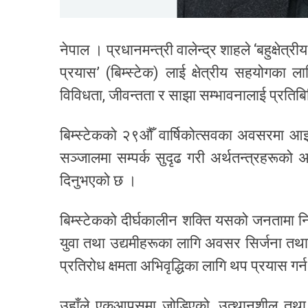
नेपाल । प्रधानमन्त्री वालेन्द्र शाहले ‘बहुक्ष
प्रयास’ (बिम्स्टेक) लाई क्षेत्रीय सहयोगका ल
विविधता, जीवन्तता र साझा सम्भावनालाई प्रतिबि
बिम्स्टेकको २९औँ वार्षिकोत्सवका अवसरमा आइत
सञ्जालमा सम्पर्क सुदृढ गरी अर्थतन्त्रहरूको 
दिनुभएको छ ।
बिम्स्टेकको दीर्घकालीन शक्ति यसको जनतामा निहित
युवा तथा उद्यमीहरूका लागि अवसर सिर्जना तथा 
प्रतिरोध क्षमता अभिवृद्धिका लागि थप प्रयास गर्
उहाँले एकआपसमा जोडिएको, उत्थानशील तथा समृद्