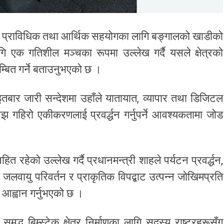
ेत्रीय प्राविधिक तथा आर्थिक सहयोगका लागि बङ्गालको खाडीको
ागि एक गतिशील मञ्चका रूपमा उल्लेख गर्दै यसले क्षेत्रको
म्बित गर्ने बताउनुभएको छ ।
बार जारी सन्देशमा उहाँले यातायात, व्यापार तथा डिजिटल
अझ गहिरो एकीकरणलाई प्रवर्द्धन गर्नुपर्ने आवश्यकतामा जोड
 रहेको उल्लेख गर्दै प्रधानमन्त्री शाहले पर्यटन प्रवर्द्धन,
जलवायु परिवर्तन र प्राकृतिक विपद्बाट उत्पन्न जोखिमप्रति
न आह्वान गर्नुभएको छ ।
ध बिम्स्टेक क्षेत्र निर्माणका लागि सदस्य राष्ट्रहरूसँग