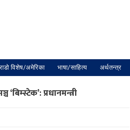
राडो विशेष/अमेरिका
भाषा/साहित्य
अर्थतन्त्र
बिम्स्टेक’: प्रधानमन्त्री