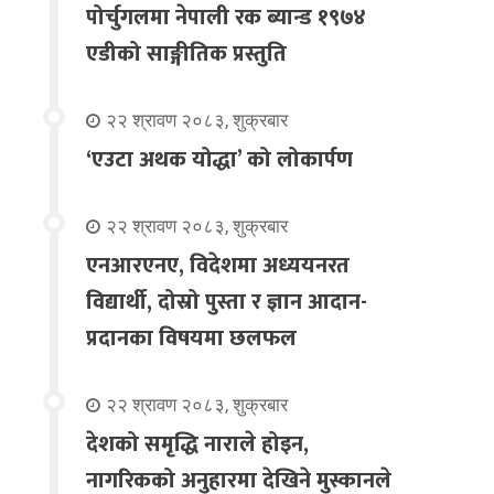
पोर्चुगलमा नेपाली रक ब्यान्ड १९७४
एडीको साङ्गीतिक प्रस्तुति
२२ श्रावण २०८३, शुक्रबार
‘एउटा अथक योद्धा’ को लोकार्पण
२२ श्रावण २०८३, शुक्रबार
एनआरएनए, विदेशमा अध्ययनरत
विद्यार्थी, दोस्रो पुस्ता र ज्ञान आदान-
प्रदानका विषयमा छलफल
२२ श्रावण २०८३, शुक्रबार
देशको समृद्धि नाराले होइन,
नागरिकको अनुहारमा देखिने मुस्कानले