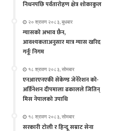
निधनपछि पर्वतारोहण क्षेत्र शोकाकुल
२० श्रावण २०८३, बुधबार
ग्यासको अभाव छैन,
आवश्यकताअनुसार मात्र ग्यास खरिद
गर्नूः निगम
१८ श्रावण २०८३, सोमबार
एनआरएनएकी सेकेण्ड जेनेरेशन को-
अर्डिनेशन दीपमाला ढकालले जितिन्
मिस नेपालको उपाधि
१८ श्रावण २०८३, सोमबार
सरकारी टोली र हिन्दू सम्राट सेना