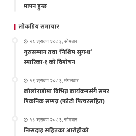
मापन हुन्छ
लोकप्रिय समाचार
१८ श्रावण २०८३, सोमबार
गुरुसम्मान तथा ‘निशिम सुगन्ध’
स्मारिका-१ को विमोचन
१९ श्रावण २०८३, मंगलवार
कोलोराडोमा विभिन्न कार्यक्रमसंगै समर
पिकनिक सम्पन्न (फोटो फिचरसहित)
१८ श्रावण २०८३, सोमबार
निम्सदाइ सहितका आरोहीको