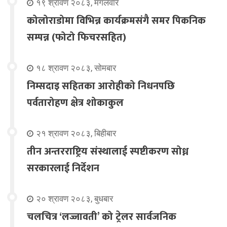
१९ श्रावण २०८३, मंगलवार
कोलोराडोमा विभिन्न कार्यक्रमसंगै समर पिकनिक
सम्पन्न (फोटो फिचरसहित)
१८ श्रावण २०८३, सोमबार
निम्सदाइ सहितका आरोहीको निधनपछि
पर्वतारोहण क्षेत्र शोकाकुल
२१ श्रावण २०८३, बिहीबार
तीन अन्तरराष्ट्रिय संस्थालाई स्पष्टीकरण सोध्न
सरकारलाई निर्देशन
२० श्रावण २०८३, बुधबार
चलचित्र ‘लज्जावती’ को ट्रेलर सार्वजनिक