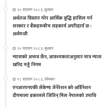
२० श्रावण २०८३, बुधबार
अर्थतन्त्र विस्तार गरेर आर्थिक वृद्धि हासिल गर्न
सरकार र बैंकहरूबीच सहकार्य अपरिहार्य छ :
अर्थमन्त्री
२० श्रावण २०८३, बुधबार
ग्यासको अभाव छैन, आवश्यकताअनुसार मात्र ग्यास
खरिद गर्नूः निगम
१८ श्रावण २०८३, सोमबार
एनआरएनएकी सेकेण्ड जेनेरेशन को-अर्डिनेशन
दीपमाला ढकालले जितिन् मिस नेपालको उपाधि