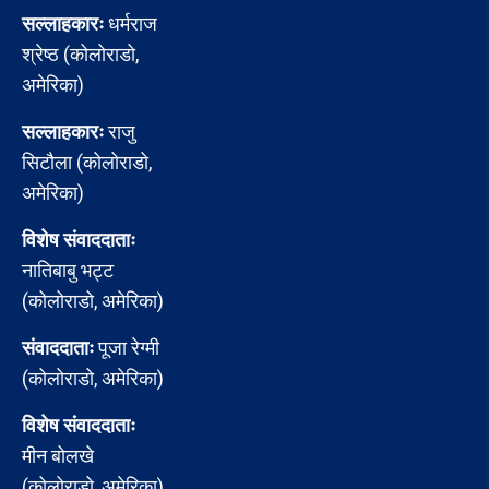
सल्लाहकारः
धर्मराज
श्रेष्ठ (कोलोराडो,
अमेरिका)
सल्लाहकारः
राजु
सिटौला (कोलोराडो,
अमेरिका)
विशेष संवाददाताः
नातिबाबु भट्ट
(कोलोराडो, अमेरिका)
संवाददाताः
पूजा रेग्मी
(कोलोराडो, अमेरिका)
विशेष संवाददाताः
मीन बोलखे
(कोलोराडो, अमेरिका)