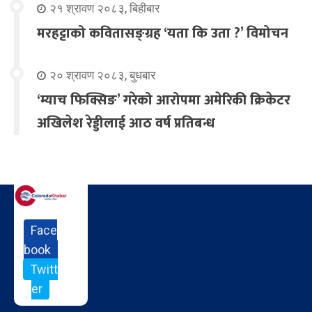
२१ श्रावण २०८३, बिहीबार
मरहट्टाको कवितासङ्ग्रह ‘यता कि उता ?’ विमोचन
२० श्रावण २०८३, बुधबार
‘म्याच फिक्सिङ’ गरेको आरोपमा अमेरिकी क्रिकेटर
अखिलेश रेड्डीलाई आठ वर्ष प्रतिबन्ध
Face
book
Twitt
er