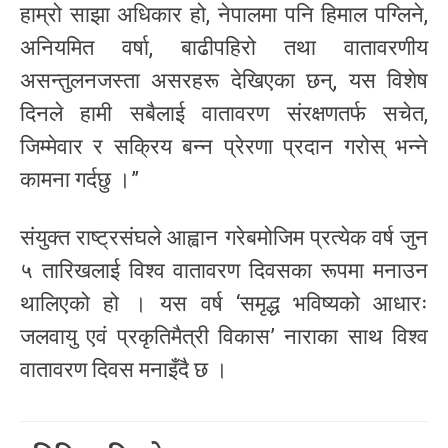
हाम्रो साझा अधिकार हो, नेपालमा पनि हिमाल पग्लिने,
अनियमित वर्षा, बाढीपहिरो तथा वातावरणीय
असन्तुलनजस्ता असरहरू देखिएका छन्, यस विशेष
दिनले हामी सबैलाई वातावरण संरक्षणतर्फ सचेत,
जिम्मेवार र सक्रिय बन्न प्रेरणा प्रदान गरोस् भन्ने
कामना गर्दछु ।”
संयुक्त राष्ट्रसंघले आह्वान गरेबमोजिम प्रत्येक वर्ष जुन
५ तारिखलाई विश्व वातावरण दिवसका रूपमा मनाउन
थालिएको हो । यस वर्ष ‘समृद्ध भविष्यको आधारः
जलवायु एवं प्रकृतिमैत्री विकास’ नाराका साथ विश्व
वातावरण दिवस मनाइँदै छ ।