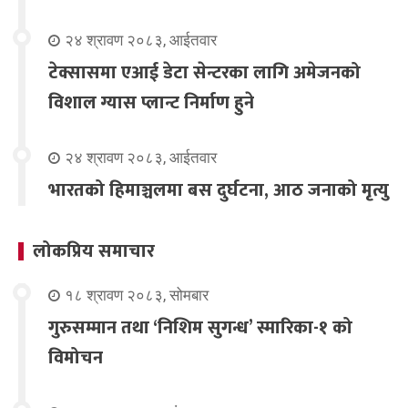
२४ श्रावण २०८३, आईतवार
टेक्सासमा एआई डेटा सेन्टरका लागि अमेजनको
विशाल ग्यास प्लान्ट निर्माण हुने
२४ श्रावण २०८३, आईतवार
भारतको हिमाञ्चलमा बस दुर्घटना, आठ जनाको मृत्यु
लोकप्रिय समाचार
१८ श्रावण २०८३, सोमबार
गुरुसम्मान तथा ‘निशिम सुगन्ध’ स्मारिका-१ को
विमोचन