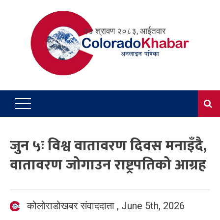
Skip
to
२४ श्रावण २०८३, आईतवार
content
जुन ५ः विश्व वातावरण दिवस मनाइँदै,
वातावरण जोगाउन राष्ट्रपतिको आग्रह
कोलोराडोखबर संवाददाता
,
June 5th, 2026