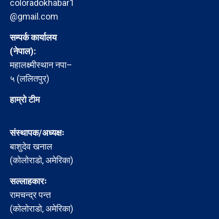
coloradokhabar1
@gmail.com
सम्पर्क कार्यालय
(नेपाल):
महालक्ष्मीस्थान नपा–
५ (ललितपुर)
हाम्रो टीम
संस्थापक/अध्यक्षः
बाशुदेव खनाल
(कोलोराडो, अमेरिका)
सल्लाहकारः
रामचन्द्र पन्त
(कोलोराडो, अमेरिका)