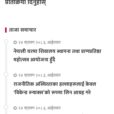
प्रतिक्रिया दिनुहोस्
ताजा समाचार
२४ श्रावण २०८३, आईतवार
नेपाली घरमा शिवालय स्थापना तथा प्राणप्रतिष्ठा
महोत्सव आयोजना हुँदै
२४ श्रावण २०८३, आईतवार
राजनीतिक अस्थिरताका हल्लाहरूलाई केवल
‘विकेन्ड स्न्याक्स’को रूपमा लिन आग्रह गरे
२४ श्रावण २०८३, आईतवार