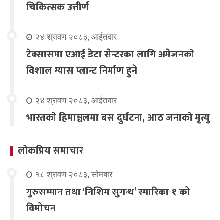
चिकित्सक उत्तीर्ण
२४ श्रावण २०८३, आईतवार
टेक्सासमा एआई डेटा सेन्टरका लागि अमेजनको
विशाल ग्यास प्लान्ट निर्माण हुने
२४ श्रावण २०८३, आईतवार
भारतको हिमाञ्चलमा बस दुर्घटना, आठ जनाको मृत्यु
लोकप्रिय समाचार
१८ श्रावण २०८३, सोमबार
गुरुसम्मान तथा ‘निशिम सुगन्ध’ स्मारिका-१ को
विमोचन