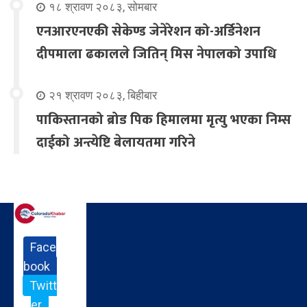
१८ श्रावण २०८३, सोमबार
एनआरएनएकी सेकेण्ड जेनेरेशन को-अर्डिनेशन
दीपमाला ढकालले जितिन् मिस नेपालको उपाधि
२१ श्रावण २०८३, बिहीबार
पाकिस्तानको ब्रोड पिक हिमालमा मृत्यु भएका निम्स
दाईको अन्त्येष्टि बेलायतमा गरिने
Face
book
Twitt
er