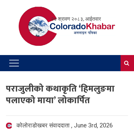
Skip
to
२४ श्रावण २०८३, आईतवार
content
पराजुलीको कथाकृति ‘हिमलुङमा
पलाएको माया’ लोकार्पित
कोलोराडोखबर संवाददाता
,
June 3rd, 2026