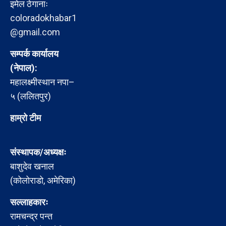
इमेल ठेगानाः
coloradokhabar1
@gmail.com
सम्पर्क कार्यालय
(नेपाल):
महालक्ष्मीस्थान नपा–
५ (ललितपुर)
हाम्रो टीम
संस्थापक/अध्यक्षः
बाशुदेव खनाल
(कोलोराडो, अमेरिका)
सल्लाहकारः
रामचन्द्र पन्त