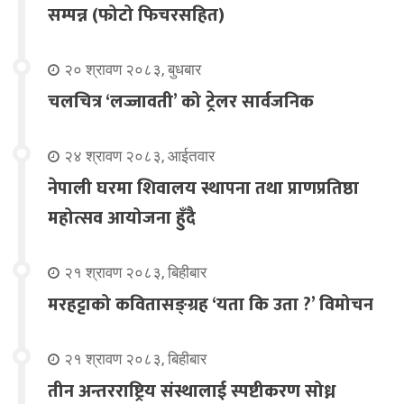
सम्पन्न (फोटो फिचरसहित)
२० श्रावण २०८३, बुधबार
चलचित्र ‘लज्जावती’ को ट्रेलर सार्वजनिक
२४ श्रावण २०८३, आईतवार
नेपाली घरमा शिवालय स्थापना तथा प्राणप्रतिष्ठा
महोत्सव आयोजना हुँदै
२१ श्रावण २०८३, बिहीबार
मरहट्टाको कवितासङ्ग्रह ‘यता कि उता ?’ विमोचन
२१ श्रावण २०८३, बिहीबार
तीन अन्तरराष्ट्रिय संस्थालाई स्पष्टीकरण सोध्न