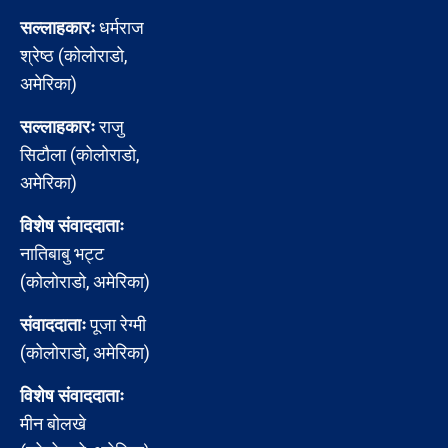
सल्लाहकारः
धर्मराज
श्रेष्ठ (कोलोराडो,
अमेरिका)
सल्लाहकारः
राजु
सिटौला (कोलोराडो,
अमेरिका)
विशेष संवाददाताः
नातिबाबु भट्ट
(कोलोराडो, अमेरिका)
संवाददाताः
पूजा रेग्मी
(कोलोराडो, अमेरिका)
विशेष संवाददाताः
मीन बोलखे