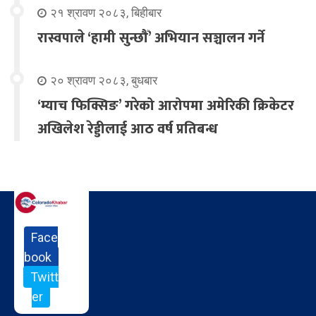
२१ श्रावण २०८३, बिहीबार
रास्वपाले ‘हामी सुन्छौँ’ अभियान सञ्चालन गर्ने
२० श्रावण २०८३, बुधबार
‘म्याच फिक्सिङ’ गरेको आरोपमा अमेरिकी क्रिकेटर
अखिलेश रेड्डीलाई आठ वर्ष प्रतिबन्ध
Face
book
Twitt
er