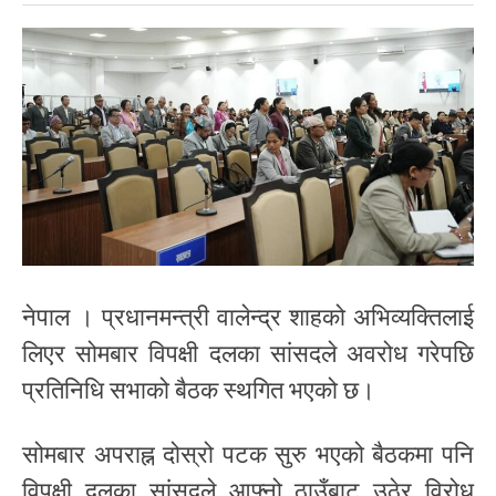
नेपाल । प्रधानमन्त्री वालेन्द्र शाहको अभिव्यक्तिलाई
लिएर सोमबार विपक्षी दलका सांसदले अवरोध गरेपछि
प्रतिनिधि सभाको बैठक स्थगित भएको छ।
सोमबार अपराह्न दोस्रो पटक सुरु भएको बैठकमा पनि
विपक्षी दलका सांसदले आफ्नो ठाउँबाट उठेर विरोध