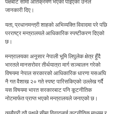
पक्षबाट सीमा अतिक्रमण भएको पाइएको उनले
जानकारी दिए।
यता, प्रधानमन्त्री शाहको अभिव्यक्ति विवादमा परे पछि
परराष्ट्र मन्त्रालयले आधिकारिक स्पष्टीकरण दिएको
छ।
मन्त्रालयका अनुसार नेपाली भूमि लिपुलेक क्षेत्र हुँदै
भारतले मानसरोवर तीर्थयात्रा मार्ग सञ्चालन गरेको
विषयमा नेपाल सरकारको आधिकारिक धारणा यसअघि
नै गत वैशाख २० गते स्पष्ट पारिसकिएको उल्लेख गर्दै
यस विषयमा भारत सरकारबाट पनि कूटनीतिक
नोटमार्फत प्राप्त भएको मन्त्रालयले जनाएको छ।
त्यसैगरी दुवै पक्षले सीमा विवादलाई कूटनीतिक माध्यम र