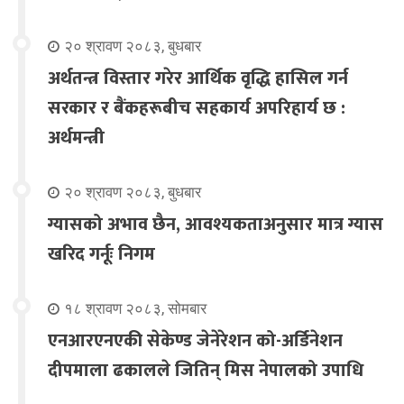
२० श्रावण २०८३, बुधबार
अर्थतन्त्र विस्तार गरेर आर्थिक वृद्धि हासिल गर्न
सरकार र बैंकहरूबीच सहकार्य अपरिहार्य छ :
अर्थमन्त्री
२० श्रावण २०८३, बुधबार
ग्यासको अभाव छैन, आवश्यकताअनुसार मात्र ग्यास
खरिद गर्नूः निगम
१८ श्रावण २०८३, सोमबार
एनआरएनएकी सेकेण्ड जेनेरेशन को-अर्डिनेशन
दीपमाला ढकालले जितिन् मिस नेपालको उपाधि