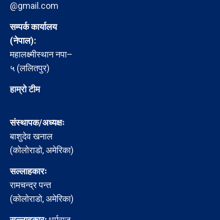
@gmail.com
सम्पर्क कार्यालय
(नेपाल):
महालक्ष्मीस्थान नपा–
५ (ललितपुर)
हाम्रो टीम
संस्थापक/अध्यक्षः
बाशुदेव खनाल
(कोलोराडो, अमेरिका)
सल्लाहकारः
रामचन्द्र पन्त
(कोलोराडो, अमेरिका)
सल्लाहकारः
धर्मराज