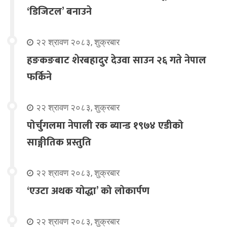
‘डिजिटल’ बनाउने
२२ श्रावण २०८३, शुक्रबार
हङकङबाट शेरबहादुर देउवा साउन २६ गते नेपाल
फर्किने
२२ श्रावण २०८३, शुक्रबार
पोर्चुगलमा नेपाली रक ब्यान्ड १९७४ एडीको
साङ्गीतिक प्रस्तुति
२२ श्रावण २०८३, शुक्रबार
‘एउटा अथक योद्धा’ को लोकार्पण
२२ श्रावण २०८३, शुक्रबार