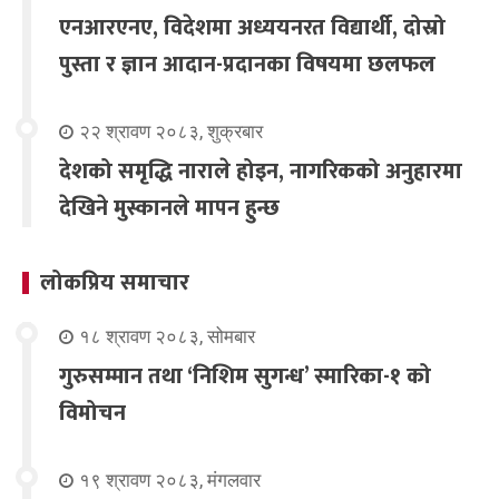
एनआरएनए, विदेशमा अध्ययनरत विद्यार्थी, दोस्रो
पुस्ता र ज्ञान आदान-प्रदानका विषयमा छलफल
२२ श्रावण २०८३, शुक्रबार
देशको समृद्धि नाराले होइन, नागरिकको अनुहारमा
देखिने मुस्कानले मापन हुन्छ
लोकप्रिय समाचार
१८ श्रावण २०८३, सोमबार
गुरुसम्मान तथा ‘निशिम सुगन्ध’ स्मारिका-१ को
विमोचन
१९ श्रावण २०८३, मंगलवार