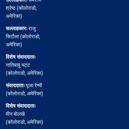
श्रेष्ठ (कोलोराडो,
अमेरिका)
सल्लाहकारः
राजु
सिटौला (कोलोराडो,
अमेरिका)
विशेष संवाददाताः
नातिबाबु भट्ट
(कोलोराडो, अमेरिका)
संवाददाताः
पूजा रेग्मी
(कोलोराडो, अमेरिका)
विशेष संवाददाताः
मीन बोलखे
(कोलोराडो, अमेरिका)