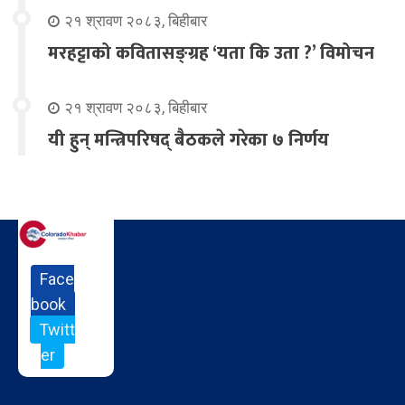
२१ श्रावण २०८३, बिहीबार
मरहट्टाको कवितासङ्ग्रह ‘यता कि उता ?’ विमोचन
२१ श्रावण २०८३, बिहीबार
यी हुन् मन्त्रिपरिषद् बैठकले गरेका ७ निर्णय
Face
book
Twitt
er