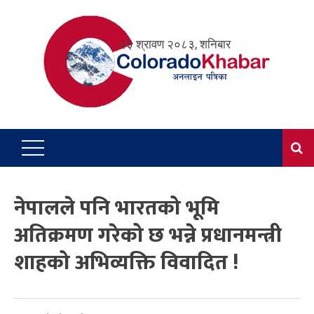
Skip
to
२३ श्रावण २०८३, शनिबार
content
नेपालले पनि भारतको भूमि
अतिक्रमण गरेको छ भन्ने प्रधानमन्त्री
शाहको अभिव्यक्ति विवादित !