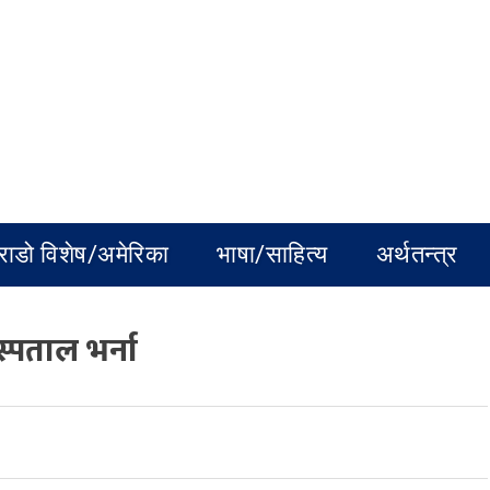
राडो विशेष/अमेरिका
भाषा/साहित्य
अर्थतन्त्र
अस्पताल भर्ना