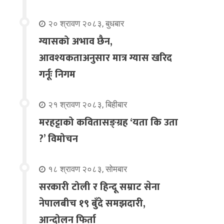
२० श्रावण २०८३, बुधबार
ग्यासको अभाव छैन,
आवश्यकताअनुसार मात्र ग्यास खरिद
गर्नूः निगम
२१ श्रावण २०८३, बिहीबार
मरहट्टाको कवितासङ्ग्रह ‘यता कि उता
?’ विमोचन
१८ श्रावण २०८३, सोमबार
सरकारी टोली र हिन्दू सम्राट सेना
नेपालबीच १९ बुँदे समझदारी,
आन्दोलन फिर्ता