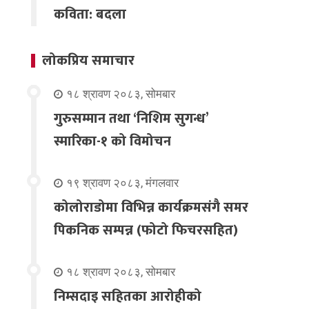
कविता: बदला
लोकप्रिय समाचार
१८ श्रावण २०८३, सोमबार
गुरुसम्मान तथा ‘निशिम सुगन्ध’
स्मारिका-१ को विमोचन
१९ श्रावण २०८३, मंगलवार
कोलोराडोमा विभिन्न कार्यक्रमसंगै समर
पिकनिक सम्पन्न (फोटो फिचरसहित)
१८ श्रावण २०८३, सोमबार
निम्सदाइ सहितका आरोहीको