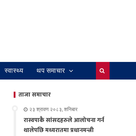
स्वास्थ्य
थप समाचार
ताजा समाचार
२३ श्रावण २०८३, शनिबार
रास्वपाकै सांसदहरुले आलोचना गर्न
थालेपछि मध्यरातमा प्रधानमन्त्री