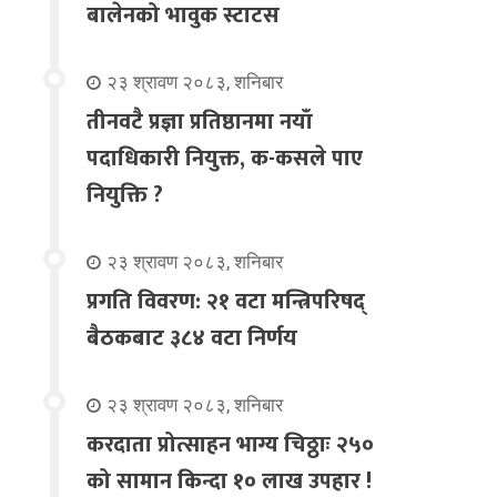
बालेनको भावुक स्टाटस
२३ श्रावण २०८३, शनिबार
तीनवटै प्रज्ञा प्रतिष्ठानमा नयाँ
पदाधिकारी नियुक्त, क-कसले पाए
नियुक्ति ?
२३ श्रावण २०८३, शनिबार
प्रगति विवरण: २१ वटा मन्त्रिपरिषद्
बैठकबाट ३८४ वटा निर्णय
२३ श्रावण २०८३, शनिबार
करदाता प्रोत्साहन भाग्य चिठ्ठाः २५०
को सामान किन्दा १० लाख उपहार !