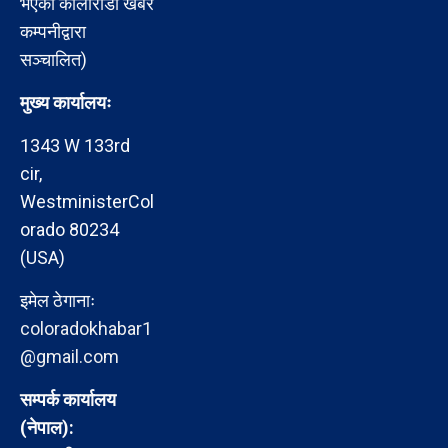
भएको कोलोराडो खबर
कम्पनीद्वारा
सञ्चालित)
मुख्य कार्यालयः
1343 W 133rd
cir,
WestministerCol
orado 80234
(USA)
इमेल ठेगानाः
coloradokhabar1
@gmail.com
सम्पर्क कार्यालय
(नेपाल):