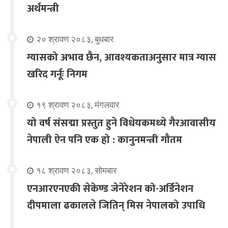
अर्थमन्त्री
२० श्रावण २०८३, बुधबार
ग्यासको अभाव छैन, आवश्यकताअनुसार मात्र ग्यास
खरिद गर्नूः निगम
१९ श्रावण २०८३, मंगलवार
यो वर्ष संसद्मा प्रस्तुत हुने विधेयकमध्ये गैरआवासीय
नेपाली ऐन पनि एक हो : कानुनमन्त्री गौतम
१८ श्रावण २०८३, सोमबार
एनआरएनएकी सेकेण्ड जेनेरेशन को-अर्डिनेशन
दीपमाला ढकालले जितिन् मिस नेपालको उपाधि