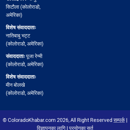
सिटौला (कोलोराडो,
अमेरिका)
विशेष संवाददाताः
नातिबाबु भट्ट
(कोलोराडो, अमेरिका)
संवाददाताः
पूजा रेग्मी
(कोलोराडो, अमेरिका)
विशेष संवाददाताः
मीन बोलखे
(कोलोराडो, अमेरिका)
© ColoradoKhabar.com 2026, All Right Reserved
सम्पर्क
|
विज्ञापनका लागि
|
प्रयोगका सर्त