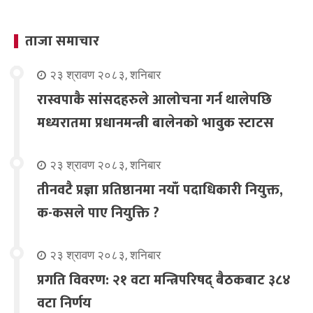
ताजा समाचार
२३ श्रावण २०८३, शनिबार
रास्वपाकै सांसदहरुले आलोचना गर्न थालेपछि
मध्यरातमा प्रधानमन्त्री बालेनको भावुक स्टाटस
२३ श्रावण २०८३, शनिबार
तीनवटै प्रज्ञा प्रतिष्ठानमा नयाँ पदाधिकारी नियुक्त,
क-कसले पाए नियुक्ति ?
२३ श्रावण २०८३, शनिबार
प्रगति विवरण: २१ वटा मन्त्रिपरिषद् बैठकबाट ३८४
वटा निर्णय