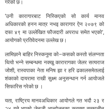
गरेको छ।
‘उनी कारागारबाट निस्किएको सो कार्य मानव
अधिकारको हनन मात्र नभइ कारागार ऐन २०७९ को
दफा ४९ मा उल्लेखित फौजदारी अपराध समेत भएको’,
आयोगको प्रतिवेदनमा उल्लेख छ।
लामिछाने बाहिर निस्कनुमा को–कसको कस्तो संलग्नता
थियो भन्ने सम्बन्धमा नक्खु कारारागका जेलर सत्यराज
जोशी, रास्वपाका नेता मनिष झा र हरि ढकालसमेतलाई
शंकाको दायरामा राखी सुक्ष्म अनुसन्धान गर्न आयोजले
सिफारिस गरेको छ ।
यता, राष्ट्रिय मानवअधिकार आयोगले गत भदौ २३ र
२४ गते भएको जेनजी आन्दोलनका क्रममा तत्कालीन