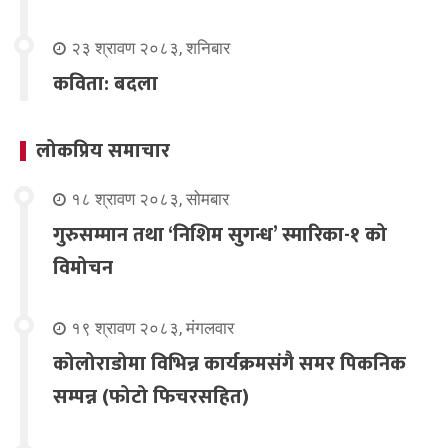
२३ श्रावण २०८३, शनिबार
कविता: बदला
लोकप्रिय समाचार
१८ श्रावण २०८३, सोमबार
गुरुसम्मान तथा ‘निशिम सुगन्ध’ स्मारिका-१ को
विमोचन
१९ श्रावण २०८३, मंगलवार
कोलोराडोमा विभिन्न कार्यक्रमसंगै समर पिकनिक
सम्पन्न (फोटो फिचरसहित)