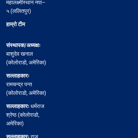
महालक्ष्मीस्थान नपा–
५ (ललितपुर)
हाम्रो टीम
संस्थापक/अध्यक्षः
बाशुदेव खनाल
(कोलोराडो, अमेरिका)
सल्लाहकारः
रामचन्द्र पन्त
(कोलोराडो, अमेरिका)
सल्लाहकारः
धर्मराज
श्रेष्ठ (कोलोराडो,
अमेरिका)
सल्लाहकारः
राजु