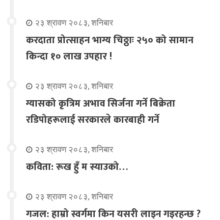
२३ श्रावण २०८३, शनिबार
करदाता प्रोत्साहन भाग्य चिठ्ठाः २५० को सामान
किन्दा १० लाख उपहार !
२३ श्रावण २०८३, शनिबार
ग्यासको कृत्रिम अभाव सिर्जना गर्ने बिक्रेता
रडिपोहरूलाई सरकारले कारबाही गर्ने
२३ श्रावण २०८३, शनिबार
कविता: रूख हुँ म स्याउको…
२३ श्रावण २०८३, शनिबार
गजल: हाम्रो स्वर्गमा किन यसरी लाइन गइरहन्छ ?