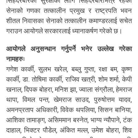
सिंहदरबारको सुरक्षाको लागि सिंहदरबारभित्र रहेको
सेनाको गणका तत्कालीन प्रमुख र राष्ट्रपति भवन
शीतल निवासका सेनाको तत्कालीन कमाण्डरलाई सचेत
गराउन आयोगले सरकारलाई ध्यानाकर्षण गरेको छ।
आयोगले अनुसन्धान गर्नुपर्ने भनेर उल्लेख गरेका
नामहरुः
गणेश कार्की, सुलभ खरेल, बब्लु गुप्ता, रक्षा बम, कृष्ण
कार्की, डा. तोषिमा कार्की, राजिव खत्री, शोम शर्मा, केपी
खनाल, दिपक बोहरा, मनिश झा, ज्वाला संग्रौला, हेमराज
थापा, विमल पन्त, खेमराज साउद, पुरुषोत्तम यादव,
अमनप्रताप अधिकारी, विवेक थपलिया, सिसन बानिया,
आशिका तामाङ्ग, असिममान बस्नेत, भाग्य न्यौपाने, टंक
दाहाल, भिक्टर पौडेल, अंकित मल्ल, उमेश बोहरा, शिव