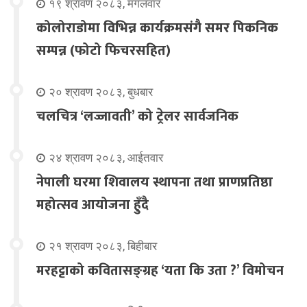
१९ श्रावण २०८३, मंगलवार
कोलोराडोमा विभिन्न कार्यक्रमसंगै समर पिकनिक
सम्पन्न (फोटो फिचरसहित)
२० श्रावण २०८३, बुधबार
चलचित्र ‘लज्जावती’ को ट्रेलर सार्वजनिक
२४ श्रावण २०८३, आईतवार
नेपाली घरमा शिवालय स्थापना तथा प्राणप्रतिष्ठा
महोत्सव आयोजना हुँदै
२१ श्रावण २०८३, बिहीबार
मरहट्टाको कवितासङ्ग्रह ‘यता कि उता ?’ विमोचन