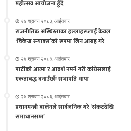
महोत्सव आयोजना हुँदै
२४ श्रावण २०८३, आईतवार
राजनीतिक अस्थिरताका हल्लाहरूलाई केवल
‘विकेन्ड स्न्याक्स’को रूपमा लिन आग्रह गरे
२४ श्रावण २०८३, आईतवार
पार्टीको आत्मा र आदर्श नमर्ने गरी कांग्रेसलाई
एकताबद्ध बनाउँछौंः सभापति थापा
२४ श्रावण २०८३, आईतवार
प्रधानमन्त्री बालेनले सार्वजनिक गरे ‘संकटदेखि
समाधानसम्म’