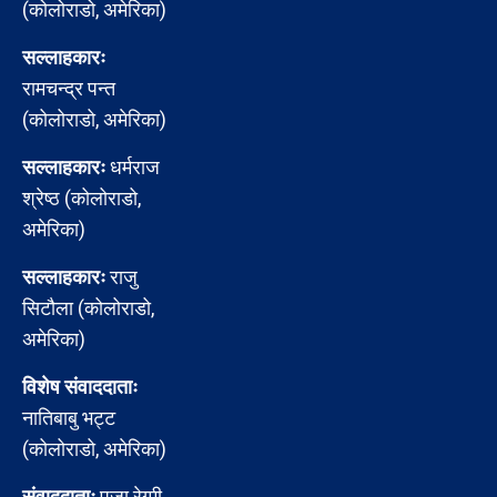
(कोलोराडो, अमेरिका)
सल्लाहकारः
रामचन्द्र पन्त
(कोलोराडो, अमेरिका)
सल्लाहकारः
धर्मराज
श्रेष्ठ (कोलोराडो,
अमेरिका)
सल्लाहकारः
राजु
सिटौला (कोलोराडो,
अमेरिका)
विशेष संवाददाताः
नातिबाबु भट्ट
(कोलोराडो, अमेरिका)
संवाददाताः
पूजा रेग्मी