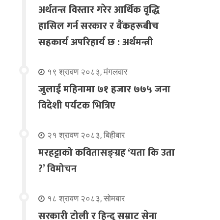
अर्थतन्त्र विस्तार गरेर आर्थिक वृद्धि
हासिल गर्न सरकार र बैंकहरूबीच
सहकार्य अपरिहार्य छ : अर्थमन्त्री
१९ श्रावण २०८३, मंगलवार
जुलाई महिनामा ७१ हजार ७७५ जना
विदेशी पर्यटक भित्रिए
२१ श्रावण २०८३, बिहीबार
मरहट्टाको कवितासङ्ग्रह ‘यता कि उता
?’ विमोचन
१८ श्रावण २०८३, सोमबार
सरकारी टोली र हिन्दू सम्राट सेना