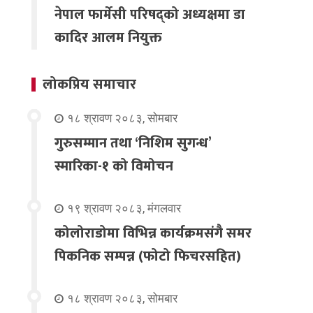
नेपाल फार्मेसी परिषद्को अध्यक्षमा डा
कादिर आलम नियुक्त
लोकप्रिय समाचार
१८ श्रावण २०८३, सोमबार
गुरुसम्मान तथा ‘निशिम सुगन्ध’
स्मारिका-१ को विमोचन
१९ श्रावण २०८३, मंगलवार
कोलोराडोमा विभिन्न कार्यक्रमसंगै समर
पिकनिक सम्पन्न (फोटो फिचरसहित)
१८ श्रावण २०८३, सोमबार