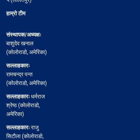
हाम्रो टीम
संस्थापक/अध्यक्षः
बाशुदेव खनाल
(कोलोराडो, अमेरिका)
सल्लाहकारः
रामचन्द्र पन्त
(कोलोराडो, अमेरिका)
सल्लाहकारः
धर्मराज
श्रेष्ठ (कोलोराडो,
अमेरिका)
सल्लाहकारः
राजु
सिटौला (कोलोराडो,