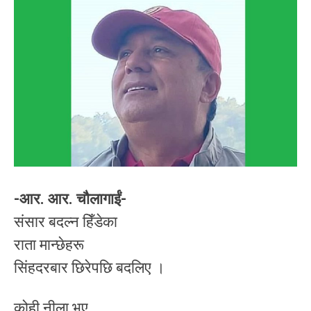
-आर. आर. चौलागाईं-
संसार बदल्न हिँडेका
राता मान्छेहरू
सिंहदरबार छिरेपछि बदलिए ।
कोही नीला भए