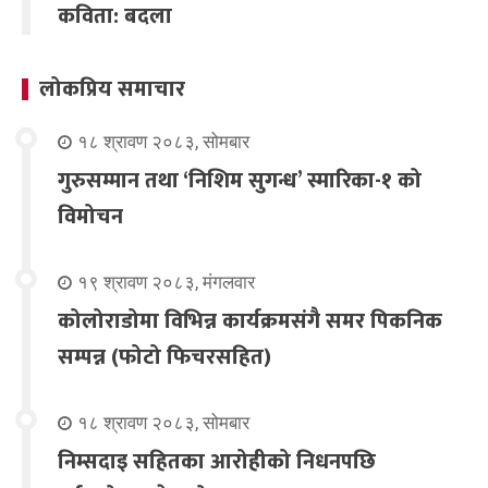
कविता: बदला
लोकप्रिय समाचार
१८ श्रावण २०८३, सोमबार
गुरुसम्मान तथा ‘निशिम सुगन्ध’ स्मारिका-१ को
विमोचन
१९ श्रावण २०८३, मंगलवार
कोलोराडोमा विभिन्न कार्यक्रमसंगै समर पिकनिक
सम्पन्न (फोटो फिचरसहित)
१८ श्रावण २०८३, सोमबार
निम्सदाइ सहितका आरोहीको निधनपछि