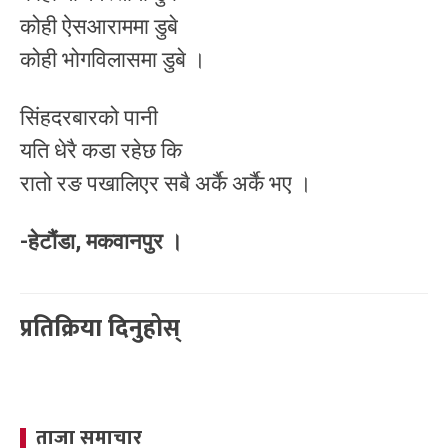
कोही ऐसआराममा डुबे
कोही भोगविलासमा डुबे ।
सिंहदरबारको पानी
यति धेरै कडा रहेछ कि
रातो रङ पखालिएर सबै अर्कै अर्कै भए ।
-हेटौंडा, मकवानपुर ।
प्रतिक्रिया दिनुहोस्
ताजा समाचार