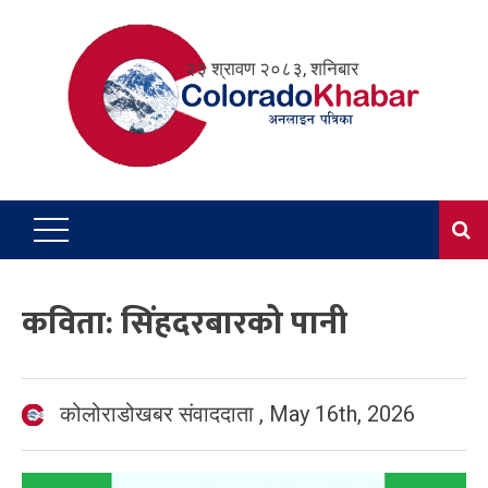
Skip
to
२३ श्रावण २०८३, शनिबार
content
कविता: सिंहदरबारको पानी
कोलोराडोखबर संवाददाता
,
May 16th, 2026