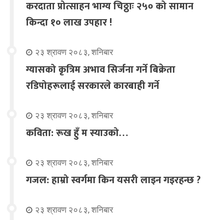
करदाता प्रोत्साहन भाग्य चिठ्ठाः २५० को सामान
किन्दा १० लाख उपहार !
२३ श्रावण २०८३, शनिबार
ग्यासको कृत्रिम अभाव सिर्जना गर्ने बिक्रेता
रडिपोहरूलाई सरकारले कारबाही गर्ने
२३ श्रावण २०८३, शनिबार
कविता: रूख हुँ म स्याउको…
२३ श्रावण २०८३, शनिबार
गजल: हाम्रो स्वर्गमा किन यसरी लाइन गइरहन्छ ?
२३ श्रावण २०८३, शनिबार