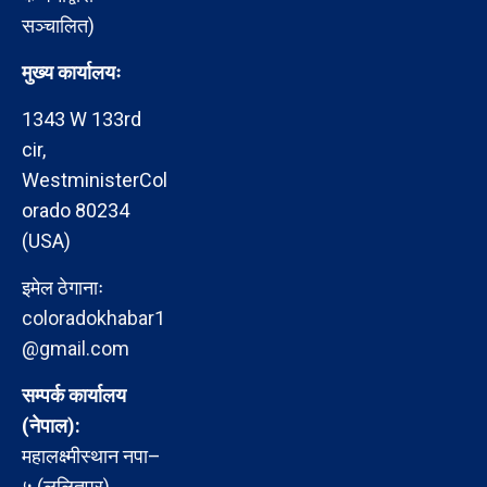
सञ्चालित)
मुख्य कार्यालयः
1343 W 133rd
cir,
WestministerCol
orado 80234
(USA)
इमेल ठेगानाः
coloradokhabar1
@gmail.com
सम्पर्क कार्यालय
(नेपाल):
महालक्ष्मीस्थान नपा–
५ (ललितपुर)