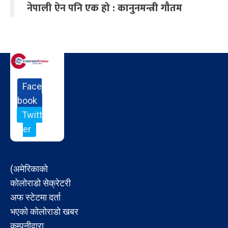
नेपाली ऐन पनि एक हो : कानुनमन्त्री गौतम
Face
book
Twitt
er
(अमेरिकाको
कोलोराडो सेक्रेटरी
अफ स्टेटमा दर्ता
भएको कोलोराडो खबर
कम्पनीद्वारा