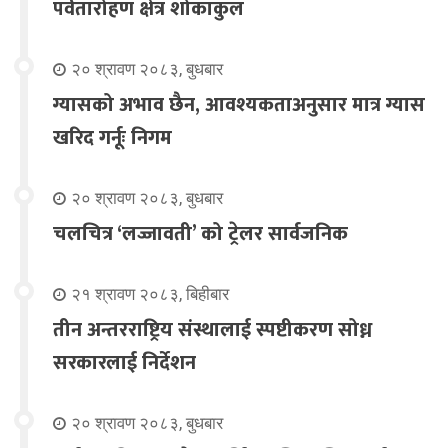
पर्वतारोहण क्षेत्र शोकाकुल
२० श्रावण २०८३, बुधबार
ग्यासको अभाव छैन, आवश्यकताअनुसार मात्र ग्यास
खरिद गर्नूः निगम
२० श्रावण २०८३, बुधबार
चलचित्र ‘लज्जावती’ को ट्रेलर सार्वजनिक
२१ श्रावण २०८३, बिहीबार
तीन अन्तरराष्ट्रिय संस्थालाई स्पष्टीकरण सोध्न
सरकारलाई निर्देशन
२० श्रावण २०८३, बुधबार