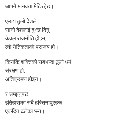
आफ्नै मानवता मेटिरहेछ।
एउटा ठूलो देशले
सानो देशलाई दुःख दिनु
केवल राजनीति होइन,
त्यो नैतिकताको पराजय हो।
किनकि शक्तिको सबैभन्दा ठूलो धर्म
संरक्षण हो,
अतिक्रमण होइन।
र सम्झनुपर्छ
इतिहासका सबै हस्तिनापुरहरू
एकदिन ढलेका छन्।