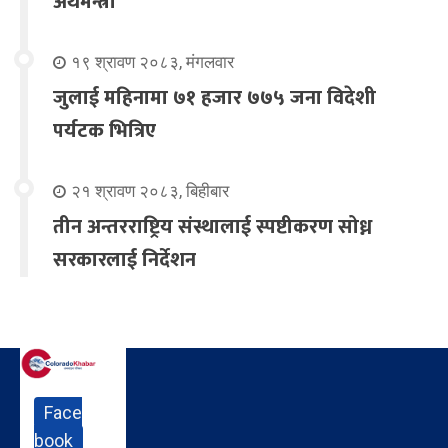
अर्थमन्त्री
१९ श्रावण २०८३, मंगलवार
जुलाई महिनामा ७१ हजार ७७५ जना विदेशी
पर्यटक भित्रिए
२१ श्रावण २०८३, बिहीबार
तीन अन्तरराष्ट्रिय संस्थालाई स्पष्टीकरण सोध्न
सरकारलाई निर्देशन
Face
book