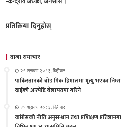
-केन्द्रीय अध्यक्ष, अनेसास ।
प्रतिक्रिया दिनुहोस्
ताजा समाचार
२१ श्रावण २०८३, बिहीबार
पाकिस्तानको ब्रोड पिक हिमालमा मृत्यु भएका निम्स
दाईको अन्त्येष्टि बेलायतमा गरिने
२१ श्रावण २०८३, बिहीबार
कांग्रेसको नीति अनुसन्धान तथा प्रशिक्षण प्रतिष्ठानमा
विभिन्न थप छ उपसमिति गठन