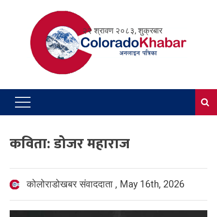
Skip
to
२२ श्रावण २०८३, शुक्रबार
content
कविता: डोजर महाराज
कोलोराडोखबर संवाददाता
,
May 16th, 2026