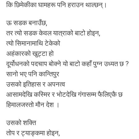
कि छिमेकीका घामहरू पनि हराउन थाल्छन्।
ऊ सडक बनाउँछ,
तर त्यो सडक केवल यात्राको बाटो होइन,
त्यो सिमानामाथि टेकेको
अहंकारको खुट्टा हो
दूर्योधनको पदचाप बोक्ने यो बाटो कहाँ पुग्न उध्यत छ ?
सानो भए पनि कान्तिपुर
उसको इतिहास र अपनत्व
आसामदेखि कस्मिर र भोटदेखि गंगासम्म फैलिएकै छ
हिमालजस्तो मौन देश ।
उसको शक्ति
तोप र ट्याङ्कमा होइन,