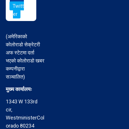
Twitt
er
(अमेरिकाको
कोलोराडो सेक्रेटरी
अफ स्टेटमा दर्ता
भएको कोलोराडो खबर
कम्पनीद्वारा
सञ्चालित)
मुख्य कार्यालयः
1343 W 133rd
cir,
WestministerCol
orado 80234