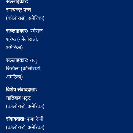
सल्लाहकारः
रामचन्द्र पन्त
(कोलोराडो, अमेरिका)
सल्लाहकारः
धर्मराज
श्रेष्ठ (कोलोराडो,
अमेरिका)
सल्लाहकारः
राजु
सिटौला (कोलोराडो,
अमेरिका)
विशेष संवाददाताः
नातिबाबु भट्ट
(कोलोराडो, अमेरिका)
संवाददाताः
पूजा रेग्मी
(कोलोराडो, अमेरिका)