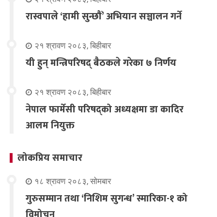
रास्वपाले ‘हामी सुन्छौँ’ अभियान सञ्चालन गर्ने
२१ श्रावण २०८३, बिहीबार
यी हुन् मन्त्रिपरिषद् बैठकले गरेका ७ निर्णय
२१ श्रावण २०८३, बिहीबार
नेपाल फार्मेसी परिषद्को अध्यक्षमा डा कादिर
आलम नियुक्त
लोकप्रिय समाचार
१८ श्रावण २०८३, सोमबार
गुरुसम्मान तथा ‘निशिम सुगन्ध’ स्मारिका-१ को
विमोचन