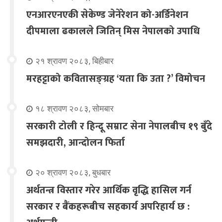
एनआरएनएकी सेकेण्ड जेनेरेशन को-अर्डिनेशन
दीपमाला ढकालले जितिन् मिस नेपालको उपाधि
२१ श्रावण २०८३, बिहीबार
मरहट्टाको कवितासङ्ग्रह ‘यता कि उता ?’ विमोचन
१८ श्रावण २०८३, सोमबार
सरकारी टोली र हिन्दू सम्राट सेना नेपालबीच १९ बुँदे
समझदारी, आन्दोलन फिर्ता
२० श्रावण २०८३, बुधबार
अर्थतन्त्र विस्तार गरेर आर्थिक वृद्धि हासिल गर्न
सरकार र बैंकहरूबीच सहकार्य अपरिहार्य छ :