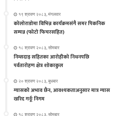
१९ श्रावण २०८३, मंगलवार
कोलोराडोमा विभिन्न कार्यक्रमसंगै समर पिकनिक
सम्पन्न (फोटो फिचरसहित)
१८ श्रावण २०८३, सोमबार
निम्सदाइ सहितका आरोहीको निधनपछि
पर्वतारोहण क्षेत्र शोकाकुल
२० श्रावण २०८३, बुधबार
ग्यासको अभाव छैन, आवश्यकताअनुसार मात्र ग्यास
खरिद गर्नूः निगम
१८ श्रावण २०८३, सोमबार